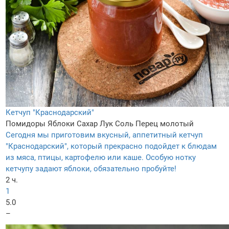
Кетчуп "Краснодарский"
Помидоры
Яблоки
Сахар
Лук
Соль
Перец молотый
Сегодня мы приготовим вкусный, аппетитный кетчуп
"Краснодарский", который прекрасно подойдет к блюдам
из мяса, птицы, картофелю или каше. Особую нотку
кетчупу задают яблоки, обязательно пробуйте!
2 ч.
1
5.0
–