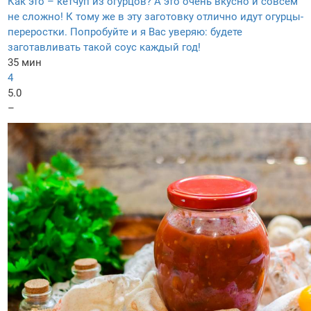
Как это – кетчуп из огурцов? А это очень вкусно и совсем
не сложно! К тому же в эту заготовку отлично идут огурцы-
переростки. Попробуйте и я Вас уверяю: будете
заготавливать такой соус каждый год!
35 мин
4
5.0
–