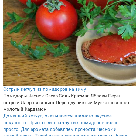
Острый кетчуп из помидоров на зиму
Помидоры
Чеснок
Сахар
Соль
Крахмал
Яблоки
Перец
острый
Лавровый лист
Перец душистый
Мускатный орех
молотый
Кардамон
Домашний кетчуп, оказывается, намного вкуснее
покупного. Приготовить кетчуп из помидоров очень
просто. Для аромата добавляем пряности, чеснок и