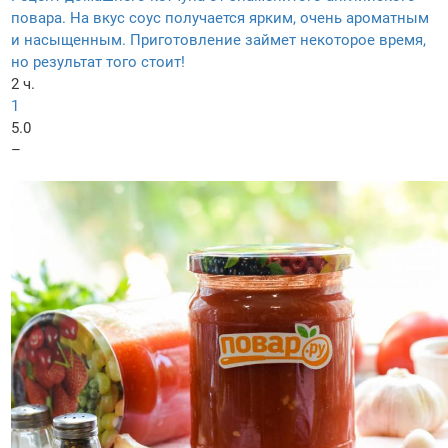
повара. На вкус соус получается ярким, очень ароматным
и насыщенным. Приготовление займет некоторое время,
но результат того стоит!
2 ч.
1
5.0
–