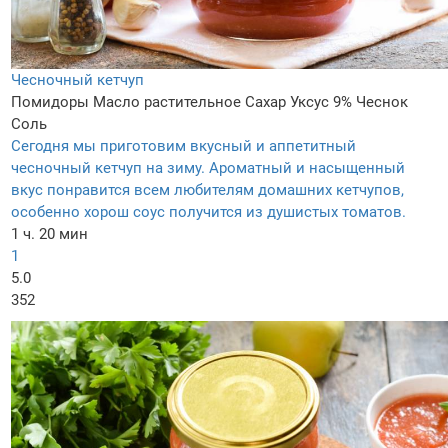
Чесночный кетчуп
Помидоры
Масло растительное
Сахар
Уксус 9%
Чеснок
Соль
Сегодня мы приготовим вкусный и аппетитный
чесночный кетчуп на зиму. Ароматный и насыщенный
вкус понравится всем любителям домашних кетчупов,
особенно хорош соус получится из душистых томатов.
1 ч. 20 мин
1
5.0
352