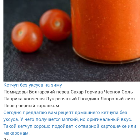
Кетчуп без уксуса на зиму
Помидоры
Болгарский перец
Сахар
Горчица
Чеснок
Соль
Паприка копченая
Лук репчатый
Гвоздика
Лавровый лист
Перец черный горошком
Сегодня предлагаю вам рецепт домашнего кетчупа без
уксуса. У него получается мягкий, но оригинальный вкус.
Такой кетчуп хорошо подойдет к отварной картошечке или
макаронам.