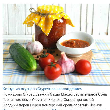
Кетчуп из огурцов «Огуречное наслаждение»
Помидоры
Огурец свежий
Сахар
Масло растительное
Соль
Горчичное семя
Уксусная кислота
Смесь пряностей
Сладкий перец
Перец венгерский среднеострый
Чеснок