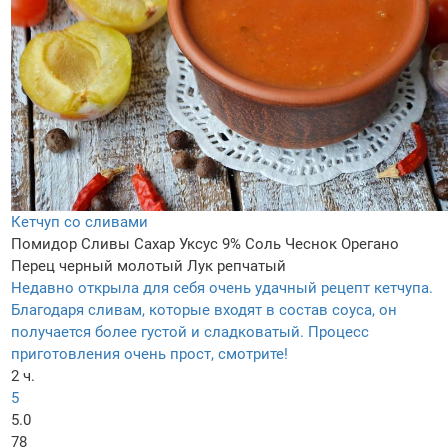
Кетчуп со сливами
Помидор
Сливы
Сахар
Уксус 9%
Соль
Чеснок
Орегано
Перец черный молотый
Лук репчатый
Недавно открыла для себя очень удачный рецепт кетчупа.
Благодаря сливам, которые входят в состав соуса, он
получается более густой и сладковатый. Процесс
приготовления очень прост, смотрите!
2 ч.
5
5.0
78