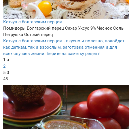
Кетчуп с болгарским перцем
Помидоры
Болгарский перец
Сахар
Уксус 9%
Чеснок
Соль
Петрушка
Острый перец
Кетчуп с болгарским перцем - вкусно и полезно, подойдет
как деткам, так и взрослым, заготовка отменная и для
всех случаев жизни. Берите на заметку рецепт!
1 ч.
2
5.0
45