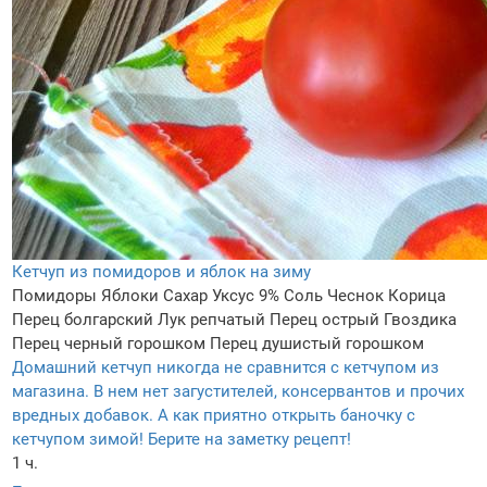
Кетчуп из помидоров и яблок на зиму
Помидоры
Яблоки
Сахар
Уксус 9%
Соль
Чеснок
Корица
Перец болгарский
Лук репчатый
Перец острый
Гвоздика
Перец черный горошком
Перец душистый горошком
Домашний кетчуп никогда не сравнится с кетчупом из
магазина. В нем нет загустителей, консервантов и прочих
вредных добавок. А как приятно открыть баночку с
кетчупом зимой! Берите на заметку рецепт!
1 ч.