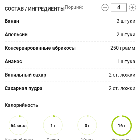
СОСТАВ / ИНГРЕДИЕНТЫ
Банан
2
штуки
Апельсин
2
штуки
Консервированные абрикосы
250
грамм
Ананас
1
штука
Ванильный сахар
2
ст. ложки
Сахарная пудра
2
ст. ложки
Калорийность
64 ккал
1 г
0 г
16 г