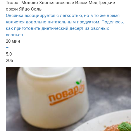
Творог
Молоко
Хлопья овсяные
Изюм
Мед
Грецкие
орехи
Яйцо
Соль
Овсянка ассоциируется с легкостью, но в то же время
является довольно питательным продуктом. Поделюсь,
как приготовить диетический десерт из овсяных
хлопьев.
20 мин
–
5.0
205