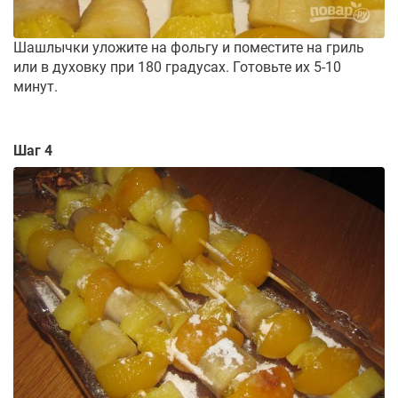
Шашлычки уложите на фольгу и поместите на гриль
или в духовку при 180 градусах. Готовьте их 5-10
минут.
Шаг 4