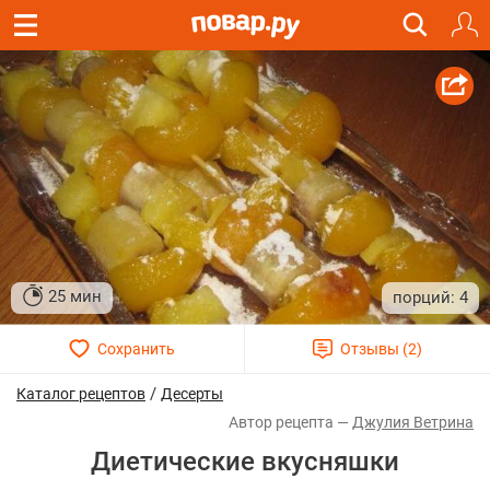
25 мин
4
/
Каталог рецептов
Десерты
Джулия Ветрина
Диетические вкусняшки