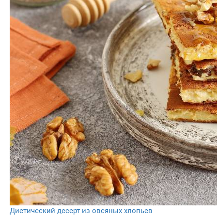
Диетический десерт из овсяных хлопьев