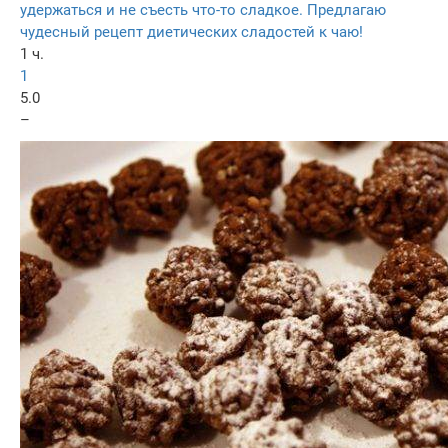
удержаться и не съесть что-то сладкое. Предлагаю
чудесный рецепт диетических сладостей к чаю!
1 ч.
1
5.0
–