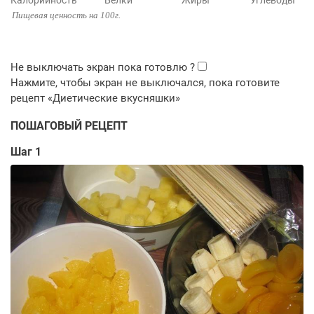
Калорийность
Белки
Жиры
Углеводы
Пищевая ценность на 100г.
ПОШАГОВЫЙ РЕЦЕПТ
Шаг 1