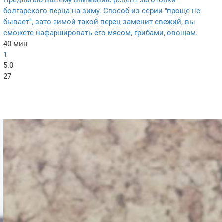
Предлагаю вашему вниманию рецепт заготовки
болгарского перца на зиму. Способ из серии "проще не
бывает", зато зимой такой перец заменит свежий, вы
сможете нафаршировать его мясом, грибами, овощам.
40 мин
1
5.0
27