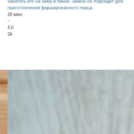
закатать его на зиму в банке. Зимой он подойдет для
приготовления фаршированного перца.
20 мин
–
5.0
26