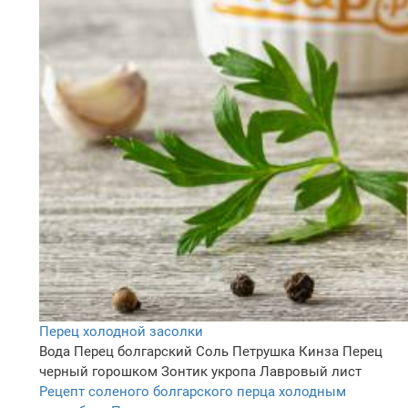
Перец холодной засолки
Вода
Перец болгарский
Соль
Петрушка
Кинза
Перец
черный горошком
Зонтик укропа
Лавровый лист
Рецепт соленого болгарского перца холодным