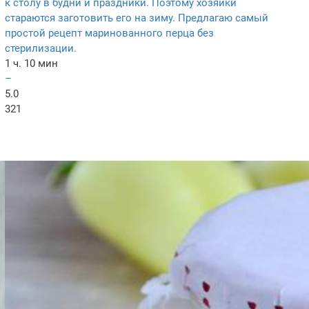
к столу в будни и праздники. Поэтому хозяйки
стараются заготовить его на зиму. Предлагаю самый
простой рецепт маринованного перца без
стерилизации.
1 ч. 10 мин
–
5.0
321