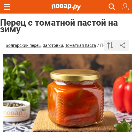
Перец с томатной пастой на
зиму
,
,
/ Перец с томат
Болгарский перец
Заготовки
Томатная паста