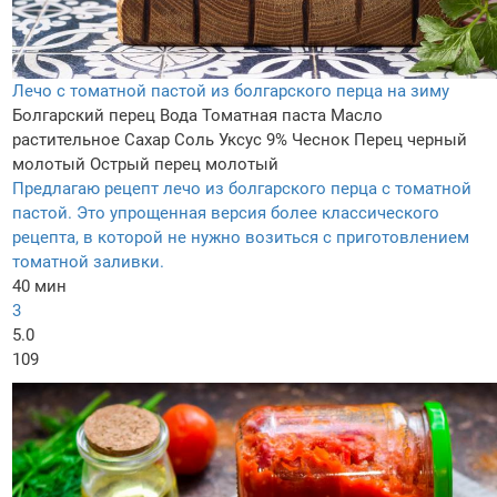
Лечо с томатной пастой из болгарского перца на зиму
Болгарский перец
Вода
Томатная паста
Масло
растительное
Сахар
Соль
Уксус 9%
Чеснок
Перец черный
молотый
Острый перец молотый
Предлагаю рецепт лечо из болгарского перца с томатной
пастой. Это упрощенная версия более классического
рецепта, в которой не нужно возиться с приготовлением
томатной заливки.
40 мин
3
5.0
109