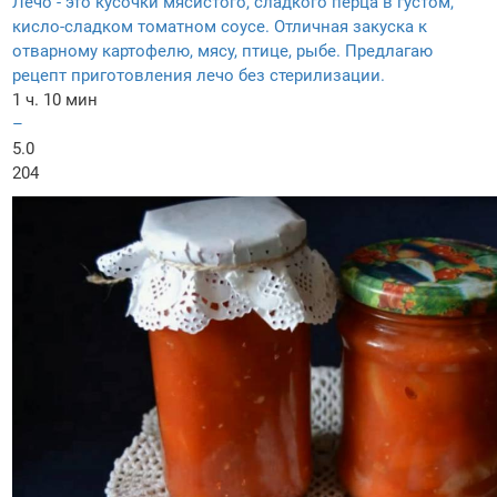
Лечо - это кусочки мясистого, сладкого перца в густом,
кисло-сладком томатном соусе. Отличная закуска к
отварному картофелю, мясу, птице, рыбе. Предлагаю
рецепт приготовления лечо без стерилизации.
1 ч. 10 мин
–
5.0
204