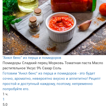
"Анкл бенс" из перца и помидоров
Помидоры
Сладкий перец
Морковь
Томатная паста
Масло
растительное
Уксус 9%
Сахар
Соль
Готовим "Анкл бенс" из перца и помидоров - это будет
сочно, ароматно, невероятно вкусно и аппетитно! Рецепт
простой и доступный каждому, поэтому, непременно
попробуйте его.
1 ч.
1
5.0