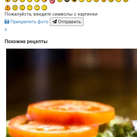
Пожалуйста, введите символы с картинки
Прикрепить фото
Отправить
x
Похожие рецепты