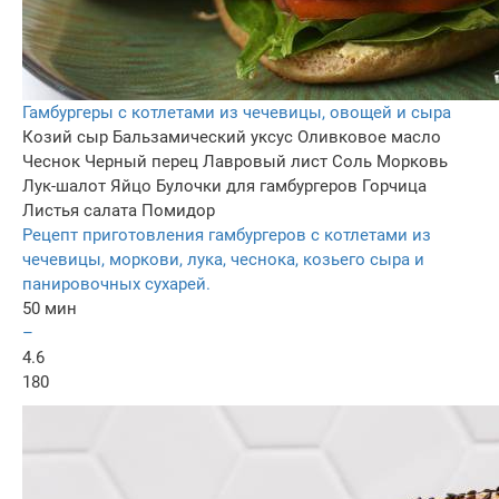
Гамбургеры с котлетами из чечевицы, овощей и сыра
Козий сыр
Бальзамический уксус
Оливковое масло
Чеснок
Черный перец
Лавровый лист
Соль
Морковь
Лук-шалот
Яйцо
Булочки для гамбургеров
Горчица
Листья салата
Помидор
Рецепт приготовления гамбургеров с котлетами из
чечевицы, моркови, лука, чеснока, козьего сыра и
панировочных сухарей.
50 мин
–
4.6
180