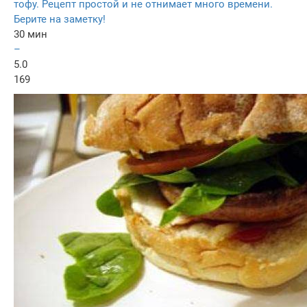
тофу. Рецепт простой и не отнимает много времени.
Берите на заметку!
30 мин
–
5.0
169