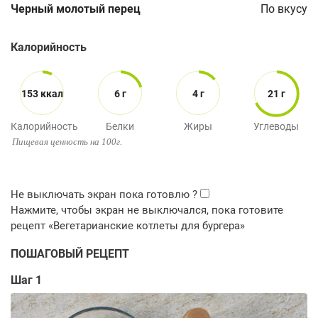
Черный молотый перец
По вкусу
Калорийность
153 ккал
6 г
4 г
21 г
Калорийность
Белки
Жиры
Углеводы
Пищевая ценность на 100г.
ПОШАГОВЫЙ РЕЦЕПТ
Шаг 1