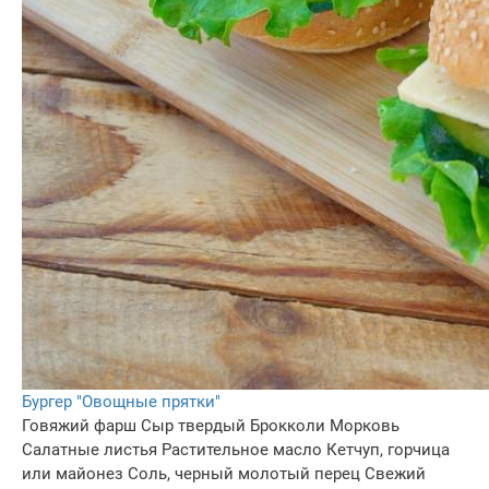
Бургер "Овощные прятки"
Говяжий фарш
Сыр твердый
Брокколи
Морковь
Салатные листья
Растительное масло
Кетчуп, горчица
или майонез
Соль, черный молотый перец
Свежий