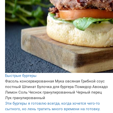
Быстрые бургеры
Фасоль консервированная
Мука овсяная
Грибной соус
постный
Шпинат
Булочка для бургера
Помидор
Авокадо
Лимон
Соль
Чеснок гранулированный
Черный перец
Лук гранулированный
Эти бургеры я готовлю всегда, когда хочется чего-то
сытного, но лень тратить много времени на готовку.