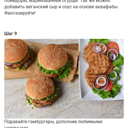
помидоры, маринованные огурцы. Так же можно
добавить веганский сыр и соус на основе аквафабы.
Фантазируйте!
Шаг 9
Подавайте гамбургеры, дополнив любимыми
напитками.