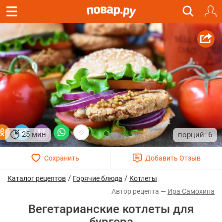
25 мин
6
/
/
Каталог рецептов
Горячие блюда
Котлеты
Ира Cамохина
Вегетарианские котлеты для