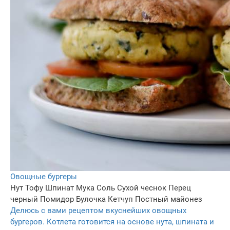
Овощные бургеры
Нут
Тофу
Шпинат
Мука
Соль
Сухой чеснок
Перец
черный
Помидор
Булочка
Кетчуп
Постный майонез
Делюсь с вами рецептом вкуснейших овощных
бургеров. Котлета готовится на основе нута, шпината и