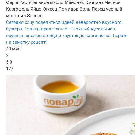
Фарш
Растительное масло
Майонез
Сметана
Чеснок
Картофель
Яйцо
Огурец
Помидор
Соль
Перец черный
молотый
Зелень
Сегодня хочу поделиться идеей невероятно вкусного
бургера. Только представьте — сочный кусок мяса,
вкусные свежие овощи и хрустящая картошечка. Берите
на заметку рецепт!
40 мин
2
5.0
177