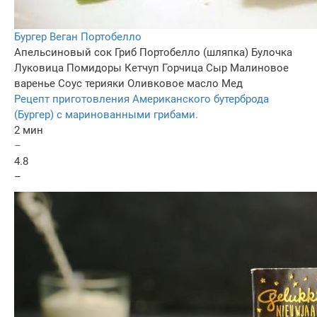
Бургер Веган Портобелло
Апельсиновый сок
Гриб Портобелло (шляпка)
Булочка
Луковица
Помидоры
Кетчуп
Горчица
Сыр
Малиновое
варенье
Соус терияки
Оливковое масло
Мед
Рецепт приготовления Американского бутерброда
(Бургер) с маринованными грибами.
2 мин
–
4.8
–