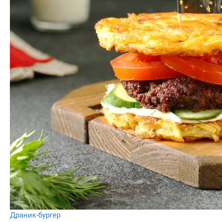
Драник-бургер