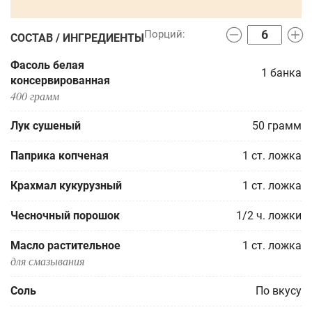
СОСТАВ / ИНГРЕДИЕНТЫ
Фасоль белая
1
банка
консервированная
400 грамм
Лук сушеный
50
грамм
Паприка копченая
1
ст. ложка
Крахмал кукурузный
1
ст. ложка
Чесночный порошок
1/2
ч. ложки
Масло растительное
1
ст. ложка
для смазывания
Соль
По вкусу