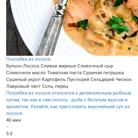
Похлебка из лосося
Бульон
Лосось
Сливки жирные
Сливочный сыр
Сливочное масло
Томатная паста
Сушеная петрушка
Сушеный укроп
Картофель
Лук-порей
Сельдерей
Чеснок
Лавровый лист
Соль, перец
Похлебка из лосося относится к деликатесным рыбным
супам, так как и сам лосось - рыба с богатым вкусом и
ароматом. Узнайте, как приготовить вкуснейший суп из
лосося.
40 мин
–
5.0