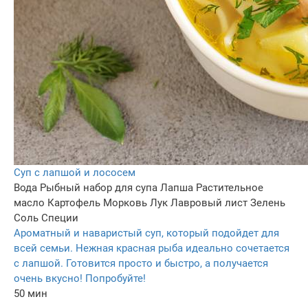
Суп с лапшой и лососем
Вода
Рыбный набор для супа
Лапша
Растительное
масло
Картофель
Морковь
Лук
Лавровый лист
Зелень
Соль
Специи
Ароматный и наваристый суп, который подойдет для
всей семьи. Нежная красная рыба идеально сочетается
с лапшой. Готовится просто и быстро, а получается
очень вкусно! Попробуйте!
50 мин