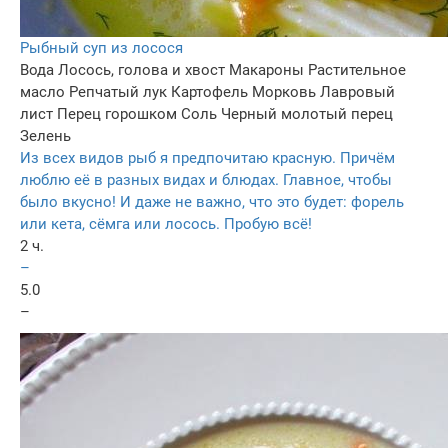
Рыбный суп из лосося
Вода
Лосось, голова и хвост
Макароны
Растительное
масло
Репчатый лук
Картофель
Морковь
Лавровый
лист
Перец горошком
Соль
Черный молотый перец
Зелень
Из всех видов рыб я предпочитаю красную. Причём
люблю её в разных видах и блюдах. Главное, чтобы
было вкусно! И даже не важно, что это будет: форель
или кета, сёмга или лосось. Пробую всё!
2 ч.
–
5.0
–