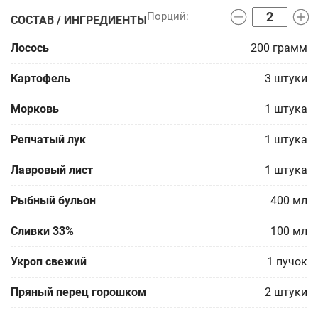
СОСТАВ / ИНГРЕДИЕНТЫ
Лосось
200
грамм
Картофель
3
штуки
Морковь
1
штука
Репчатый лук
1
штука
Лавровый лист
1
штука
Рыбный бульон
400
мл
Сливки 33%
100
мл
Укроп свежий
1
пучок
Пряный перец горошком
2
штуки