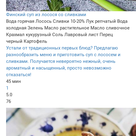
Финский суп из лосося со сливками
Вода горячая
Лосось
Сливки 10-20%
Лук репчатый
Вода
холодная
Зелень
Масло растительное
Масло сливочнoe
Крахмал кукурузный
Соль
Лавровый лист
Перец
черный
Картофель
Устали от традиционных первых блюд? Предлагаю
разнообразить меню и приготовить суп с лососем и
сливками. Получается невероятно нежный, очень
ароматный и насыщенный, просто невозможно
отказаться!
45 мин
1
5.0
76