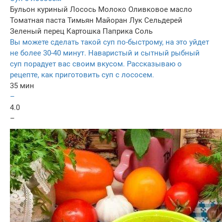
Бульон куриный
Лосось
Молоко
Оливковое масло
Томатная паста
Тимьян
Майоран
Лук
Сельдерей
Зеленый перец
Картошка
Паприка
Соль
Вы можете сделать такой суп по-быстрому, на это уйдет
не более 30-40 минут. Наваристый и сытный рыбный
суп порадует вас своим вкусом. Рассказываю о
рецепте, как приготовить суп с лососем.
35 мин
–
4.0
–