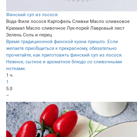
Финский суп из лосося
Вода
Филе лосося
Картофель
Сливки
Масло оливковое
Крахмал
Масло сливочное
Лук-порей
Лавровый лист
Зелень
Соль и перец
Время традиционной финской кухни пришло. Если
желаете приобщиться к прекрасному, обязательно
прочитайте, как приготовить финский суп из лосося.
Нежное, сытное и ароматное блюдо со сливочными
нотками.
1 ч.
1
5.0
–