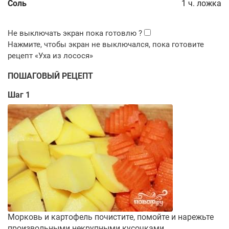
Соль
1
ч. ложка
ПОШАГОВЫЙ РЕЦЕПТ
Шаг 1
Морковь и картофель почистите, помойте и нарежьте
произвольными некрупными кусочками.