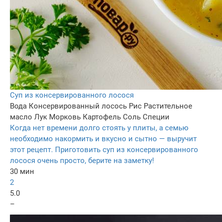
Суп из консервированного лосося
Вода
Консервированный лосось
Рис
Растительное
масло
Лук
Морковь
Картофель
Соль
Специи
Когда нет времени долго стоять у плиты, а семью
необходимо накормить и вкусно и сытно — выручит
этот рецепт. Приготовить суп из консервированного
лосося очень просто, берите на заметку!
30 мин
2
5.0
–