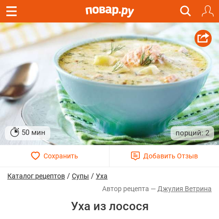
50 мин
2
/
/
Каталог рецептов
Супы
Уха
Джулия Ветрина
Уха из лосося