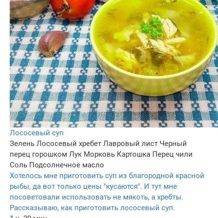
Лососевый суп
Зелень
Лососевый хребет
Лавровый лист
Черный
перец горошком
Лук
Морковь
Картошка
Перец чили
Соль
Подсолнечное масло
Хотелось мне приготовить суп из благородной красной
рыбы, да вот только цены "кусаются". И тут мне
посоветовали использовать не мякоть, а хребты.
Рассказываю, как приготовить лососевый суп.