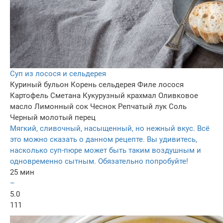
Суп из лосося и сельдерея
Куриный бульон
Корень сельдерея
Филе лосося
Картофель
Сметана
Кукурузный крахмал
Оливковое
масло
Лимонный сок
Чеснок
Репчатый лук
Соль
Черный молотый перец
Мягкий, сливочный, насыщенный, но нежный вкус. Всё
это можно сказать о данном рецепте. Вы удивитесь,
насколько суп-пюре может быть таким воздушным и
одновременно сытным. Обязательно попробуйте!
25 мин
–
5.0
111