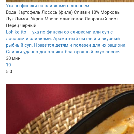
Уха по-фински со сливками с лососем
Вода
Картофель
Лосось (филе)
Сливки 10%
Морковь
Лук
Лимон
Укроп
Масло оливковое
Лавровый лист
Перец черный
Lohikeitto — уха по-фински со сливками или суп с
лососем и сливками. Ароматный сытный и вкусный
рыбный суп. Нравится детям и полезен для их рациона.
Сливки удачно дополняют благородный вкус лосося.
30 мин
10
5.0
–