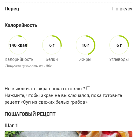
Перец
По вкусу
Калорийность
140 ккал
6 г
10 г
6 г
Калорийность
Белки
Жиры
Углеводы
Пищевая ценность на 100г.
ПОШАГОВЫЙ РЕЦЕПТ
Шаг 1