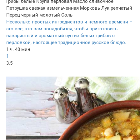
Грибы белые
Крупа перловая
Масло сливочное
Петрушка свежая измельченная
Морковь
Лук репчатый
Перец черный молотый
Соль
Несколько простых ингредиентов и немного времени –
это все, что вам понадобится, чтобы приготовить
наваристый и ароматный суп из белых грибов с
перловкой, настоящее традиционное русское блюдо.
1 ч. 40 мин
1
3.5
–