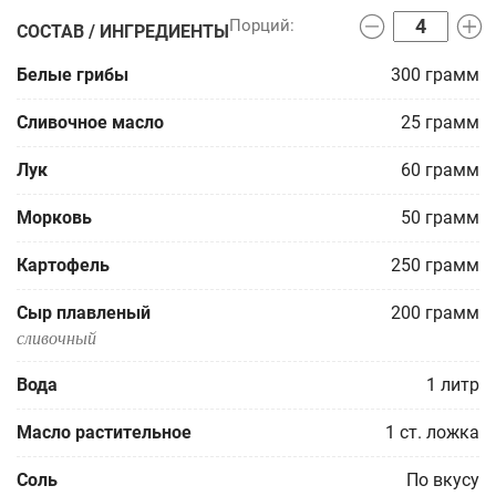
СОСТАВ / ИНГРЕДИЕНТЫ
Белые грибы
300
грамм
Сливочное масло
25
грамм
Лук
60
грамм
Морковь
50
грамм
Картофель
250
грамм
Сыр плавленый
200
грамм
сливочный
Вода
1
литр
Масло растительное
1
ст. ложка
Соль
По вкусу