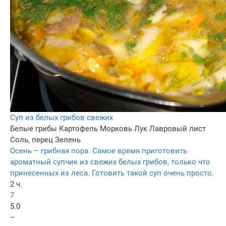
Суп из белых грибов свежих
Белые грибы
Картофель
Морковь
Лук
Лавровый лист
Соль, перец
Зелень
Осень – грибная пора. Самое время приготовить
ароматный супчик из свежих белых грибов, только что
принесенных из леса. Готовить такой суп очень просто.
2 ч.
7
5.0
–