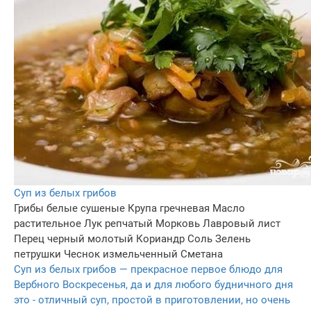
Суп из белых грибов
Грибы белые сушеные
Крупа гречневая
Масло
растительное
Лук репчатый
Морковь
Лавровый лист
Перец черный молотый
Кориандр
Соль
Зелень
петрушки
Чеснок измельченный
Сметана
Суп из белых грибов — прекрасное первое блюдо для
Вербного Воскресенья, да и для любого будничного дня
это - отличный суп, простой в приготовлении, но очень