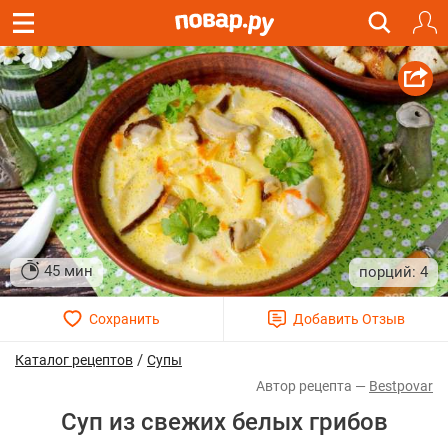
45 мин
4
/
Каталог рецептов
Супы
Bestpovar
Суп из свежих белых грибов