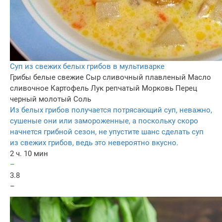
Суп из свежих белых грибов в мультиварке
Грибы белые свежие
Сыр сливочный плавленый
Масло
сливочное
Картофель
Лук репчатый
Морковь
Перец
черный молотый
Соль
Из белых грибов получается потрясающий суп, неважно,
сушеные они или замороженные, а поскольку скоро
начнется грибной сезон, не упустите шанс сделать суп
из свежих грибов, ведь это невероятно вкусно.
2 ч. 10 мин
–
3.8
–