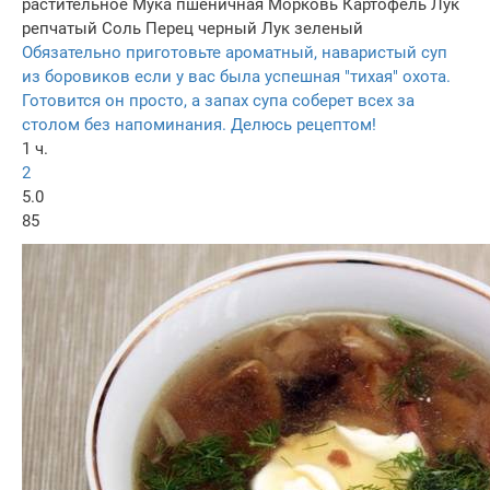
растительное
Мука пшеничная
Морковь
Картофель
Лук
репчатый
Соль
Перец черный
Лук зеленый
Обязательно приготовьте ароматный, наваристый суп
из боровиков если у вас была успешная "тихая" охота.
Готовится он просто, а запах супа соберет всех за
столом без напоминания. Делюсь рецептом!
1 ч.
2
5.0
85