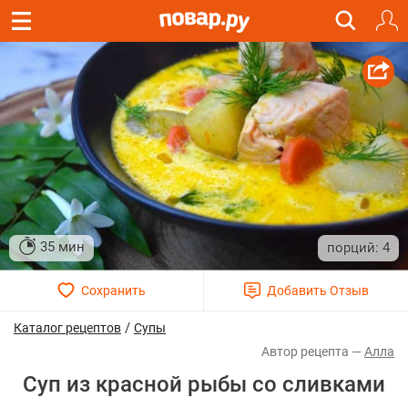
35 мин
4
/
Каталог рецептов
Супы
Алла
Суп из красной рыбы со сливками