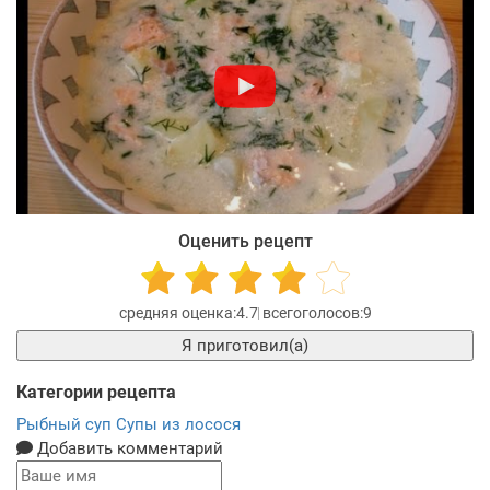
Оценить рецепт
4.7
9
Я приготовил(а)
Категории рецепта
Рыбный суп
Супы из лосося
Добавить комментарий