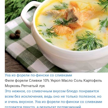
Уха из форели по-фински со сливками
Филе форели
Сливки 10%
Укроп
Масло
Соль
Картофель
Морковь
Репчатый лук
Это нежное, со сливочным вкусом блюдо понравится
всем без исключения, ведь оно не только полезное, но
и очень вкусное. Уха из форели по-фински со сливками
готовится просто, а результат потрясающий.