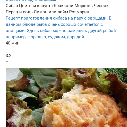
Сибас
Цветная капуста
Брокколи
Морковь
Чеснок
Перец и соль
Лимон или лайм
Розмарин
Рецепт приготовления сибаса на пару с овощами. В
данном блюде рыба очень хорошо сочетается с
овощами. Здесь сибас можно заменить другой рыбой -
например, форелью, судаком, дорадой.
40 мин
–
3.2
–