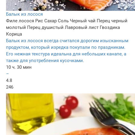
Балык из лосося
Филе лосося
Рис
Сахар
Соль
Черный чай
Перец черный
молотый
Перец душистый
Лавровый лист
Гвоздика
Корица
Балык из лосося всегда считался дорогим изысканным
продуктом, который изредка покупали по праздникам.
Его нежная текстура идеальна для небольших канапе, а
также для употребления кусочками.
10 ч. 30 мин
–
4.8
246