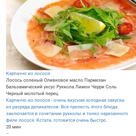
Карпаччо из лосося
Лосось соленый
Оливковое масло
Пармезан
Бальзамический уксус
Руккола
Лимон
Черри
Соль
Черный молотый перец
Карпаччо из лосося - очень вкусная холодная закуска
из разряда деликатесов. Вся прелесть этого блюда
заключается в сочетании рукколы и тонко нарезанного
филе лосося. Кстати, готовится очень быстро.
20 мин
–