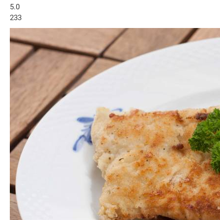
5.0
233