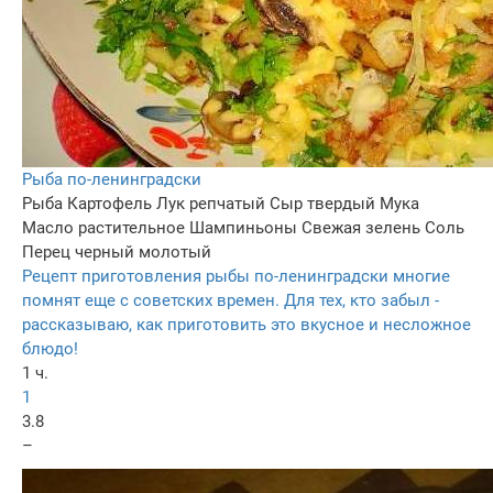
Рыба по-ленинградски
Рыба
Картофель
Лук репчатый
Сыр твердый
Мука
Масло растительное
Шампиньоны
Свежая зелень
Соль
Перец черный молотый
Рецепт приготовления рыбы по-ленинградски многие
помнят еще с советских времен. Для тех, кто забыл -
рассказываю, как приготовить это вкусное и несложное
блюдо!
1 ч.
1
3.8
–