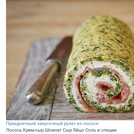
Праздничный закусочный рулет из лосося
Лосось
Крем-сыр
Шпинат
Сыр
Яйцо
Соль и специи