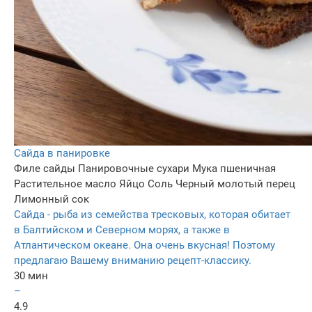
Сайда в панировке
Филе сайды
Панировочные сухари
Мука пшеничная
Растительное масло
Яйцо
Соль
Черный молотый перец
Лимонный сок
Сайда - рыба из семейства тресковых, которая обитает
в Балтийском и Северном морях, а также в
Атлантическом океане. Она очень вкусная! Поэтому
предлагаю Вашему вниманию рецепт-классику.
30 мин
–
4.9