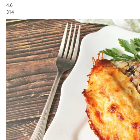
4.6
314