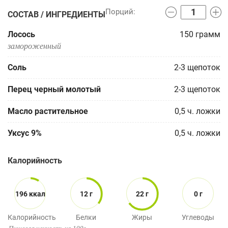
СОСТАВ / ИНГРЕДИЕНТЫ
Лосось
150
грамм
замороженный
Соль
2-3
щепоток
Перец черный молотый
2-3
щепоток
Масло растительное
0,5
ч. ложки
Уксус 9%
0,5
ч. ложки
Калорийность
196 ккал
12 г
22 г
0 г
Калорийность
Белки
Жиры
Углеводы