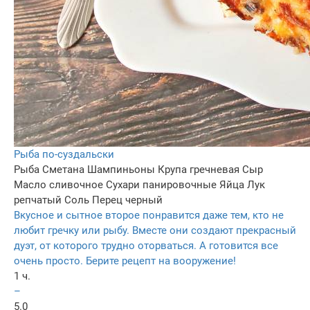
Рыба по-суздальски
Рыба
Сметана
Шампиньоны
Крупа гречневая
Сыр
Масло сливочное
Сухари панировочные
Яйца
Лук
репчатый
Соль
Перец черный
Вкусное и сытное второе понравится даже тем, кто не
любит гречку или рыбу. Вместе они создают прекрасный
дуэт, от которого трудно оторваться. А готовится все
очень просто. Берите рецепт на вооружение!
1 ч.
–
5.0