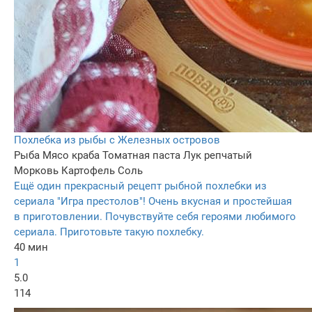
Похлебка из рыбы с Железных островов
Рыба
Мясо краба
Томатная паста
Лук репчатый
Морковь
Картофель
Соль
Ещё один прекрасный рецепт рыбной похлебки из
сериала "Игра престолов"! Очень вкусная и простейшая
в приготовлении. Почувствуйте себя героями любимого
сериала. Приготовьте такую похлебку.
40 мин
1
5.0
114