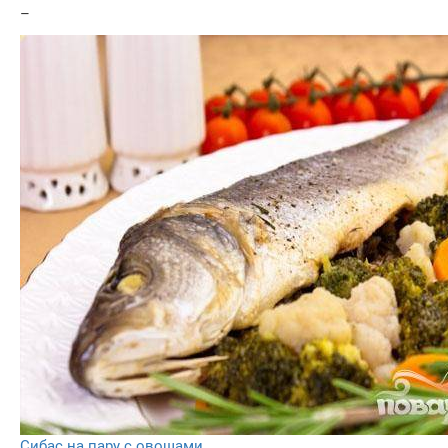
–
Сибас на пару с овощами