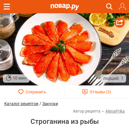
10 мин
1
/
Каталог рецептов
Закуски
AlenaPrika
Строганина из рыбы