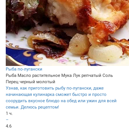
Рыба по-лугански
Рыба
Масло растительное
Мука
Лук репчатый
Соль
Перец черный молотый
Узнав, как приготовить рыбу по-лугански, даже
начинающая кулинарка сможет быстро и просто
соорудить вкусное блюдо на обед или ужин для всей
семьи. Делюсь рецептом!
1 ч.
–
4.6