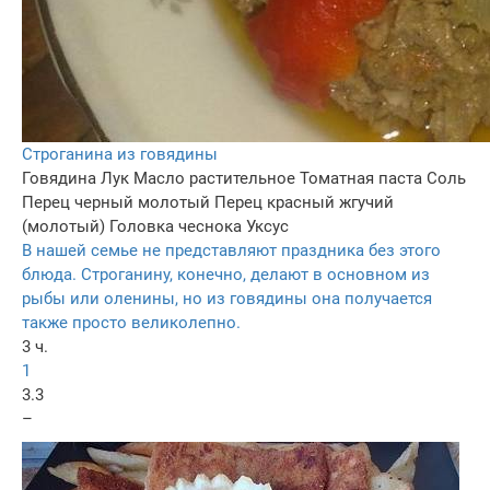
Строганина из говядины
Говядина
Лук
Масло растительное
Томатная паста
Соль
Перец черный молотый
Перец красный жгучий
(молотый)
Головка чеснока
Уксус
В нашей семье не представляют праздника без этого
блюда. Строганину, конечно, делают в основном из
рыбы или оленины, но из говядины она получается
также просто великолепно.
3 ч.
1
3.3
–