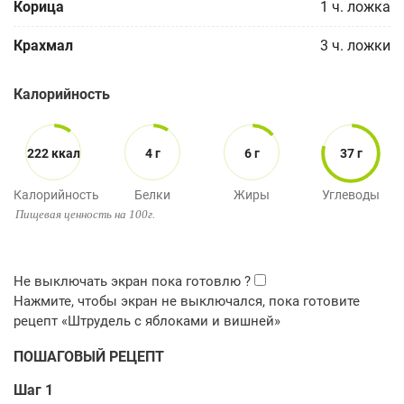
Корица
1
ч. ложка
Крахмал
3
ч. ложки
Калорийность
222 ккал
4 г
6 г
37 г
Калорийность
Белки
Жиры
Углеводы
Пищевая ценность на 100г.
ПОШАГОВЫЙ РЕЦЕПТ
Шаг 1