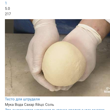
1
5.0
217
Тесто для штруделя
Мука
Вода
Сахар
Яйцо
Соль