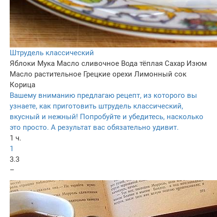
Штрудель классический
Яблоки
Мука
Масло сливочное
Вода тёплая
Сахар
Изюм
Масло растительное
Грецкие орехи
Лимонный сок
Корица
Вашему вниманию предлагаю рецепт, из которого вы
узнаете, как приготовить штрудель классический,
вкусный и нежный! Попробуйте и убедитесь, насколько
это просто. А результат вас обязательно удивит.
1 ч.
1
3.3
–