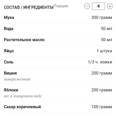
СОСТАВ / ИНГРЕДИЕНТЫ
Мука
300
грамм
Вода
50
мл
Растительное масло
50
мл
Яйцо
1
штука
Соль
1/3
ч. ложки
Вишня
200
грамм
замороженная
Яблоки
200
грамм
вес в очищенном виде
Сахар коричневый
100
грамм