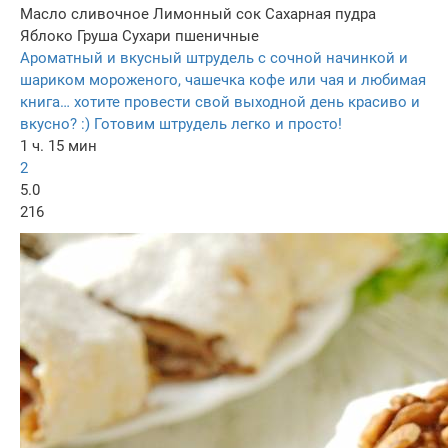
Масло сливочное
Лимонный сок
Сахарная пудра
Яблоко
Груша
Сухари пшеничные
Ароматный и вкусный штрудель с сочной начинкой и
шариком мороженого, чашечка кофе или чая и любимая
книга… хотите провести свой выходной день красиво и
вкусно? :) Готовим штрудель легко и просто!
1 ч. 15 мин
2
5.0
216