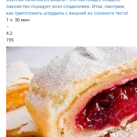
лакомство порадует всех сладкоежек. Итак, смотрим,
как приготовить штрудель с вишней из слоеного теста!
1 ч. 30 мин
–
4.2
195