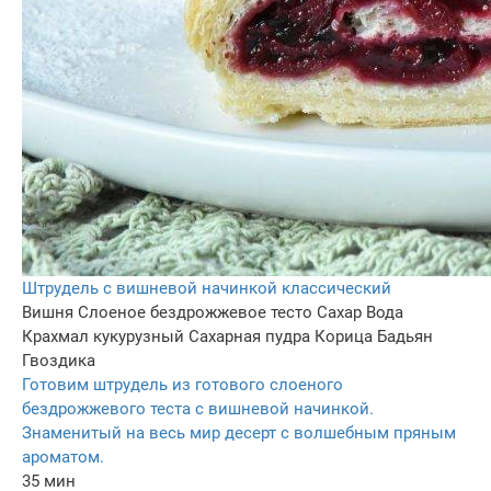
Штрудель с вишневой начинкой классический
Вишня
Слоеное бездрожжевое тесто
Сахар
Вода
Крахмал кукурузный
Сахарная пудра
Корица
Бадьян
Гвоздика
Готовим штрудель из готового слоеного
бездрожжевого теста с вишневой начинкой.
Знаменитый на весь мир десерт с волшебным пряным
ароматом.
35 мин