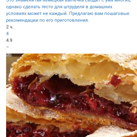
Это знаменитая немецкая выпечка сводит с ума многих,
однако сделать тесто для штруделя в домашних
условиях может не каждый. Предлагаю вам пошаговые
рекомендации по его приготовления.
2 ч.
4
4.9
–