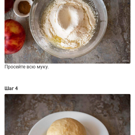
Просейте всю муку.
Шаг 4