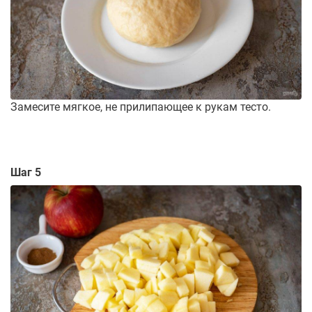
Замесите мягкое, не прилипающее к рукам тесто.
Шаг 5