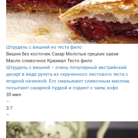
Штрудель с вишней из теста фило
Вишня без косточек
Сахар
Молотые грецкие орехи
Масло сливочное
Крахмал
Тесто фило
Штрудель с вишней – очень популярный австрийский
десерт в виде рулета из скрученного листового теста с
ягодной начинкой. Его смазывают сливочным маслом,
посыпают сахарной пудрой и подают с чаем, кофе.
35 мин
–
3.7
–