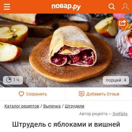
1 ч.
4
/
/
Каталог рецептов
Выпечка
Штрудели
Svetlata
Штрудель с яблоками и вишней