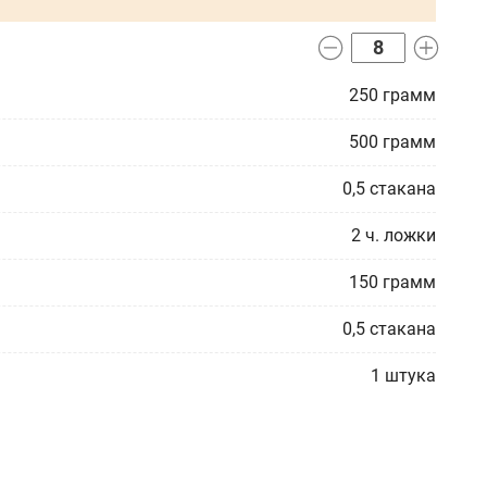
250
грамм
500
грамм
0,5
стакана
2
ч. ложки
150
грамм
0,5
стакана
1
штука