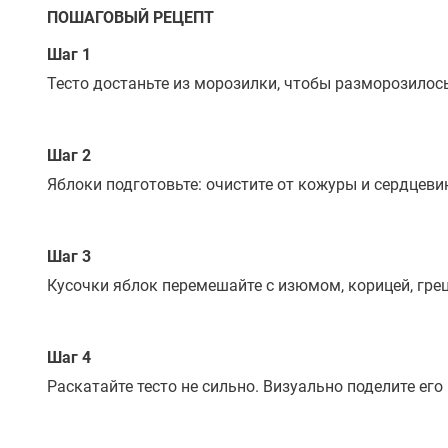
ПОШАГОВЫЙ РЕЦЕПТ
Шаг 1
Тесто достаньте из морозилки, чтобы разморозилос
Шаг 2
Яблоки подготовьте: очистите от кожуры и сердцев
Шаг 3
Кусочки яблок перемешайте с изюмом, корицей, гре
Шаг 4
Раскатайте тесто не сильно. Визуально поделите его