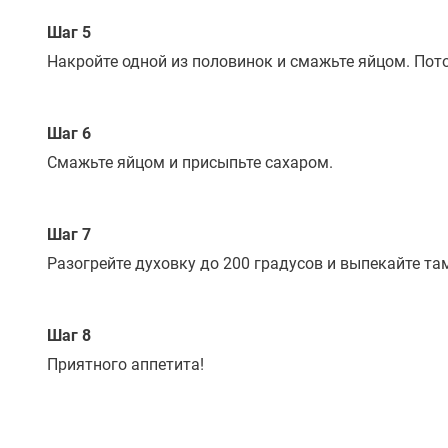
Шаг 5
Накройте одной из половинок и смажьте яйцом. Пот
Шаг 6
Смажьте яйцом и присыпьте сахаром.
Шаг 7
Разогрейте духовку до 200 градусов и выпекайте та
Шаг 8
Приятного аппетита!