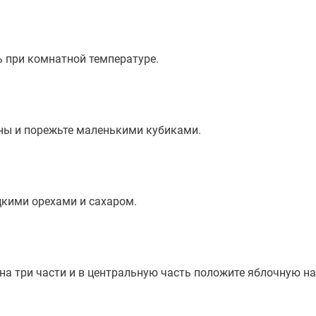
ь при комнатной температуре.
ины и порежьте маленькими кубиками.
цкими орехами и сахаром.
 на три части и в центральную часть положите яблочную на