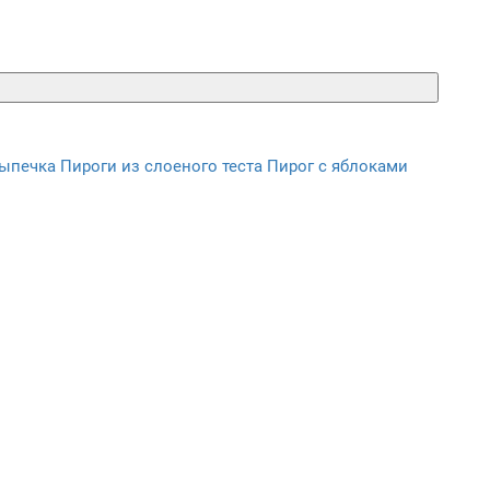
выпечка
Пироги из слоеного теста
Пирог с яблоками