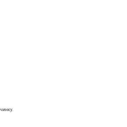
чинку.