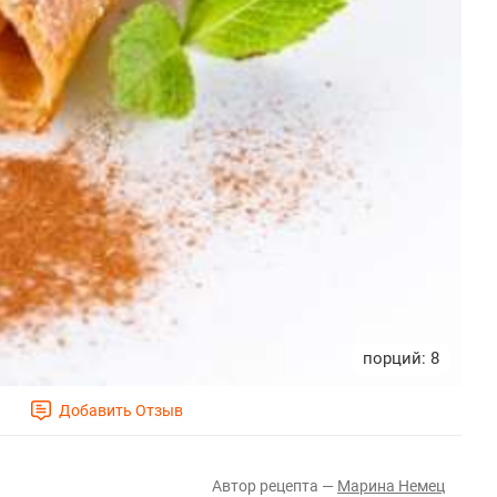
8
Марина Немец