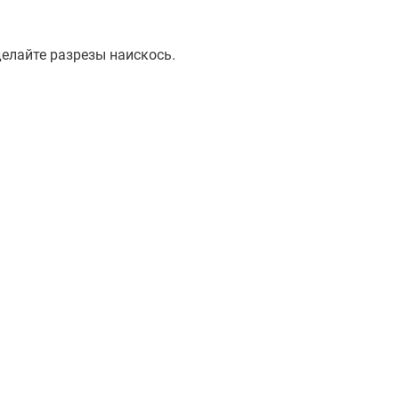
елайте разрезы наискось.