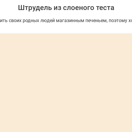
Штрудель из слоеного теста
мить своих родных людей магазинным печеньем, поэтому х