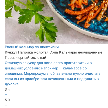
Рваный кальмар по-шанхайски
Кунжут
Паприка молотая
Соль
Кальмары неочищенные
Перец черный молотый
Отличную закуску для пива легко приготовить и в
домашних условиях, например — кальмаров со
специями. Морепродукты обязательно нужно очистить,
если вы их приобретали нечищенными и подсушить в
духовке.
3 ч.
–
5.0
–