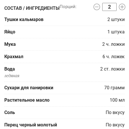
СОСТАВ / ИНГРЕДИЕНТЫ
Тушки кальмаров
2
штуки
Яйцо
1
штука
Мука
2
ч. ложки
Крахмал
6
ч. ложек
Вода
2
ст. ложки
ледяная
Сухари для панировки
70
грамм
Растительное масло
100
мл
Соль
По вкусу
Перец черный молотый
По вкусу