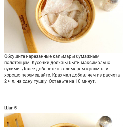
Обсушите нарезанные кальмары бумажным
полотенцем. Кусочки должны быть максимально
сухими. Далее добавьте к кальмарам крахмал и
хорошо перемешайте. Крахмал добавляем из расчета
2 ч.л. на одну тушку. Оставьте на 10 минут.
Шаг 5