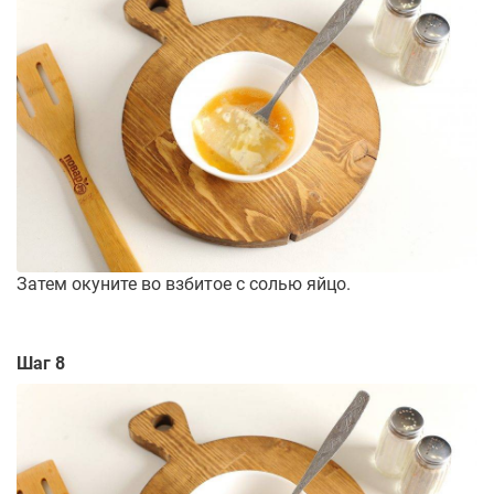
Затем окуните во взбитое с солью яйцо.
Шаг 8