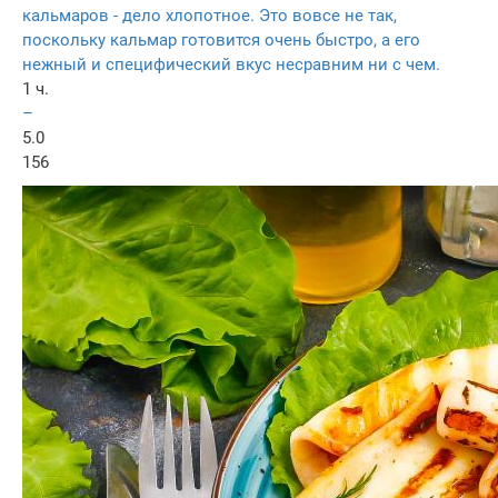
кальмаров - дело хлопотное. Это вовсе не так,
поскольку кальмар готовится очень быстро, а его
нежный и специфический вкус несравним ни с чем.
1 ч.
–
5.0
156