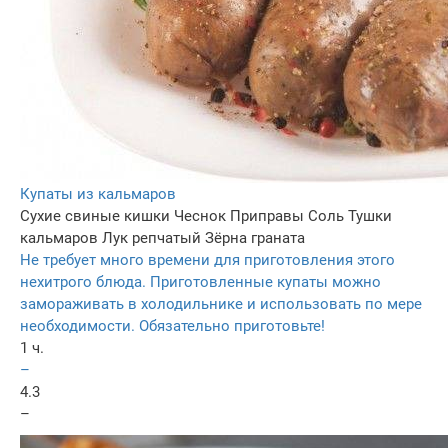
Купаты из кальмаров
Сухие свиные кишки
Чеснок
Приправы
Соль
Тушки
кальмаров
Лук репчатый
Зёрна граната
Не требует много времени для приготовления этого
нехитрого блюда. Приготовленные купаты можно
замораживать в холодильнике и использовать по мере
необходимости. Обязательно приготовьте!
1 ч.
–
4.3
–