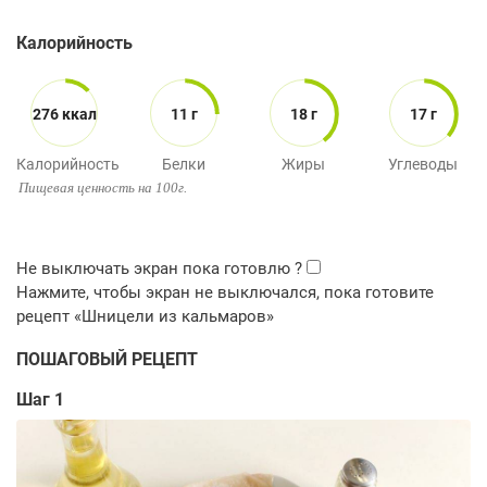
Калорийность
276 ккал
11 г
18 г
17 г
Калорийность
Белки
Жиры
Углеводы
Пищевая ценность на 100г.
ПОШАГОВЫЙ РЕЦЕПТ
Шаг 1