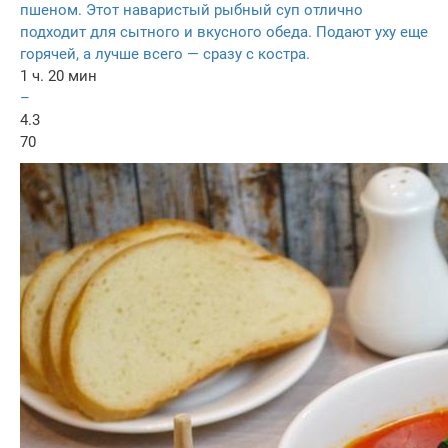
пшеном. Этот наваристый рыбный суп отлично
подходит для сытного и вкусного обеда. Подают уху еще
горячей, а лучше всего — сразу с костра.
1 ч. 20 мин
–
4.3
70