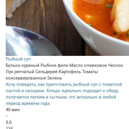
Рыбный суп
Бульон куриный
Рыбное филе
Масло оливковое
Чеснок
Лук репчатый
Сельдерей
Картофель
Томаты
консервированные
Зелень
Хочу поведать, как приготовить рыбный суп с томатной
пастой и овощами. Блюдо идеально подходит к обеду,
получается легким и сытным, что актуально в любой
период времени года.
40 мин
–
5.0
134