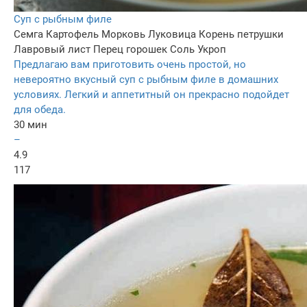
Суп с рыбным филе
Семга
Картофель
Морковь
Луковица
Корень петрушки
Лавровый лист
Перец горошек
Соль
Укроп
Предлагаю вам приготовить очень простой, но
невероятно вкусный суп с рыбным филе в домашних
условиях. Легкий и аппетитный он прекрасно подойдет
для обеда.
30 мин
–
4.9
117