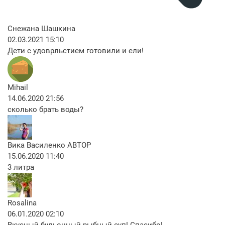
Снежана Шашкина
02.03.2021 15:10
Дети с удоврльстием готовили и ели!
Mihail
14.06.2020 21:56
сколько брать воды?
Вика Василенко
АВТОР
15.06.2020 11:40
3 литра
Rosalina
06.01.2020 02:10
Вкусный бульонный рыбный суп! Спасибо!