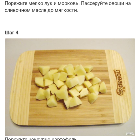
Порежьте мелко лук и морковь. Пассеруйте овощи на
сливочном масле до мягкости.
Шаг 4
Порежьте некрупно картофель.