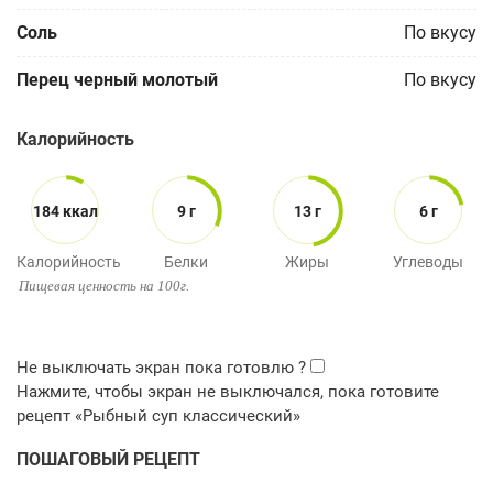
Соль
По вкусу
Перец черный молотый
По вкусу
Калорийность
184 ккал
9 г
13 г
6 г
Калорийность
Белки
Жиры
Углеводы
Пищевая ценность на 100г.
ПОШАГОВЫЙ РЕЦЕПТ