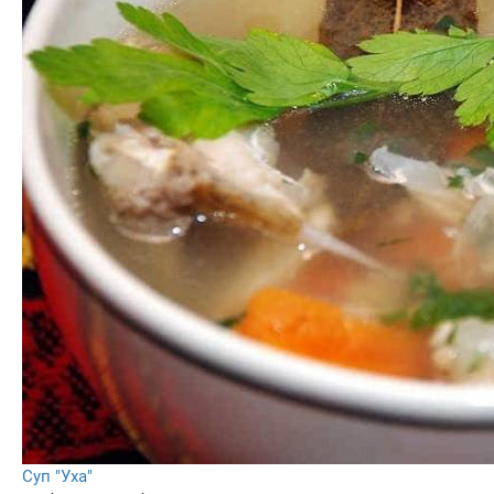
Суп "Уха"