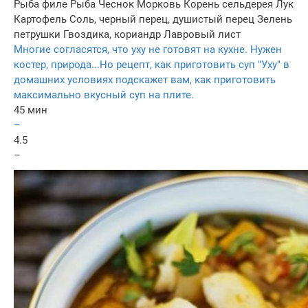
Рыба филе
Рыба
Чеснок
Морковь
Корень сельдерея
Лук
Картофель
Соль, черный перец, душистый перец
Зелень
петрушки
Гвоздика, кориандр
Лавровый лист
Многие согласятся, что уху не готовят на кухне. Нужен
костер, природа...Но рецепт, как приготовить суп "Уху" в
домашних условиях подскажет вам, как приготовить
максимально вкусный суп на плите.
45 мин
–
4.5
–