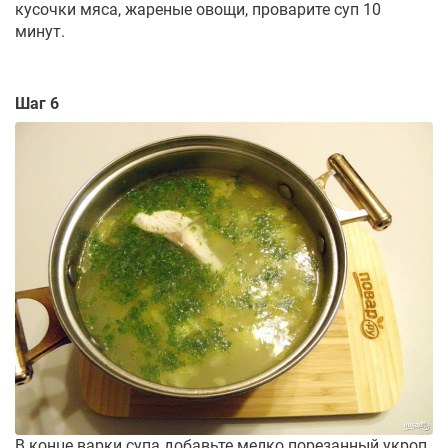
кусочки мяса, жареные овощи, проварите суп 10
минут.
Шаг 6
В конце варки супа добавьте мелко порезанный укроп