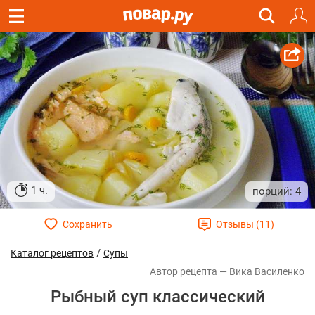
1 ч.
4
/
Каталог рецептов
Супы
Вика Василенко
Рыбный суп классический