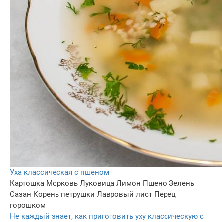
Уха классическая с пшеном
Картошка
Морковь
Луковица
Лимон
Пшено
Зелень
Сазан
Корень петрушки
Лавровый лист
Перец
горошком
Не каждый знает, как приготовить уху классическую с