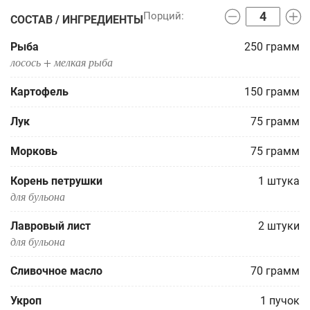
СОСТАВ / ИНГРЕДИЕНТЫ
Рыба
250
грамм
лосось + мелкая рыба
Картофель
150
грамм
Лук
75
грамм
Морковь
75
грамм
Корень петрушки
1
штука
для бульона
Лавровый лист
2
штуки
для бульона
Сливочное масло
70
грамм
Укроп
1
пучок