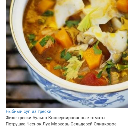
Рыбный суп из трески
Филе трески
Бульон
Консервированные томаты
Петрушка
Чеснок
Лук
Морковь
Сельдерей
Оливковое