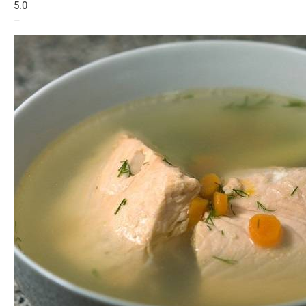
5.0
–