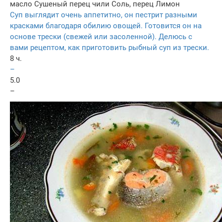
масло
Сушеный перец чили
Соль, перец
Лимон
Суп выглядит очень аппетитно, он пестрит разными
красками благодаря обилию овощей. Готовится он на
основе трески (свежей или засоленной). Делюсь с
вами рецептом, как приготовить рыбный суп из трески.
8 ч.
–
5.0
–