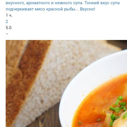
вкусного, ароматного и нежного супа. Тонкий вкус супа
подчеркивает мясо красной рыбы... Вкусно!
1 ч.
2
5.0
–