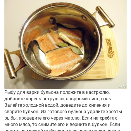
Рыбу для варки бульона положите в кастрюлю,
добавьте корень петрушки, лавровый лист, соль.
Залейте холодной водой, доведите до кипения и
сварите бульон. Из готового бульона удалите хребты
рыбы, процедите его через марлю. Если на хребтах
много мяса, то снимите его и верните в бульон. Если
варите из мелкой рыбешки, то ее после варки нужно