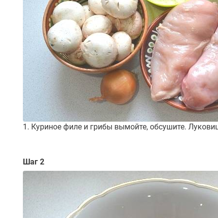
1. Куриное филе и грибы вымойте, обсушите. Луковиц
Шаг 2