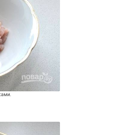
ками.