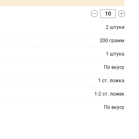
2
штуки
200
грамм
1
штука
По вкусу
1
ст. ложка
1-2
ст. ложек
По вкусу