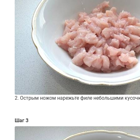
2. Острым ножом нарежьте филе небольшими кусоч
Шаг 3