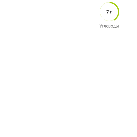
7 г
Углеводы