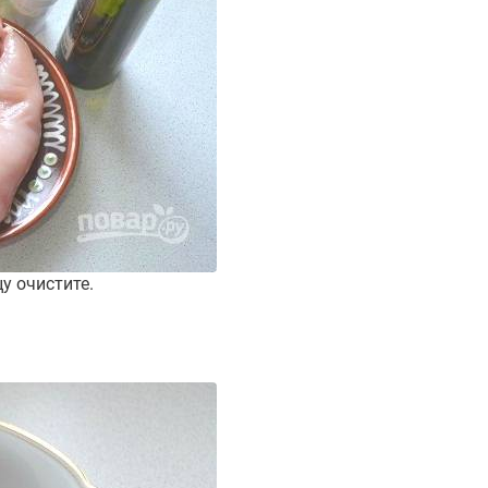
у очистите.