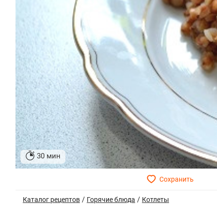
30 мин
/
/
Каталог рецептов
Горячие блюда
Котлеты