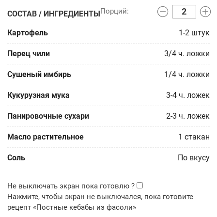
СОСТАВ / ИНГРЕДИЕНТЫ
Картофель
1-2
штук
Перец чили
3/4
ч. ложки
Сушеный имбирь
1/4
ч. ложки
Кукурузная мука
3-4
ч. ложек
Панировочные сухари
2-3
ч. ложек
Масло растительное
1
стакан
Соль
По вкусу