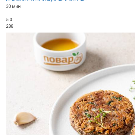
30 мин
–
5.0
288