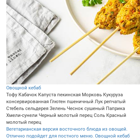
Овощной кебаб
Тофу
Кабачок
Капуста пекинская
Морковь
Кукуруза
консервированная
Глютен пшеничный
Лук репчатый
Стебель сельдерея
Зелень
Чеснок сушеный
Паприка
Хмели-сунели
Черный молотый перец
Соль
Красный
молотый перец
Вегетарианская версия восточного блюда из овощей.
Отлично подойдет для постного меню. Овощной кебаб