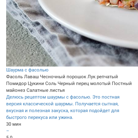
Шаурма с фасолью
Фасоль
Лаваш
Чесночный порошок
Лук репчатый
Помидор
Цукини
Соль
Черный перец молотый
Постный
майонез
Салатные листья
Делюсь рецептом шаурмы с фасолью. Это постная
версия классической шаурмы. Получается сытная,
вкусная и полезная закуска, которая подойдет для
быстрого перекуса или ужина.
30 мин
–
5.0