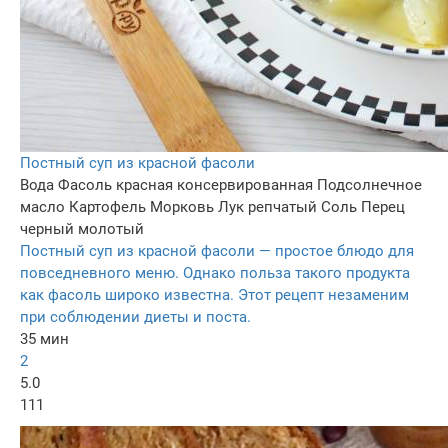
Постный суп из красной фасоли
Вода
Фасоль красная консервированная
Подсолнечное
масло
Картофель
Морковь
Лук репчатый
Соль
Перец
черный молотый
Постный суп из красной фасоли — простое блюдо для
повседневного меню. Однако польза такого продукта
как фасоль широко известна. Этот рецепт незаменим
при соблюдении диеты и поста.
35 мин
2
5.0
111