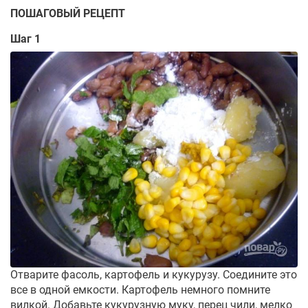
ПОШАГОВЫЙ РЕЦЕПТ
Шаг 1
Отварите фасоль, картофель и кукурузу. Соедините это
все в одной емкости. Картофель немного помните
вилкой. Добавьте кукурузную муку, перец чили, мелко