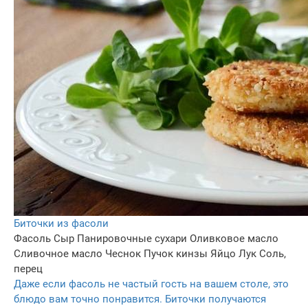
Биточки из фасоли
Фасоль
Сыр
Панировочные сухари
Оливковое масло
Сливочное масло
Чеснок
Пучок кинзы
Яйцо
Лук
Соль,
перец
Даже если фасоль не частый гость на вашем столе, это
блюдо вам точно понравится. Биточки получаются