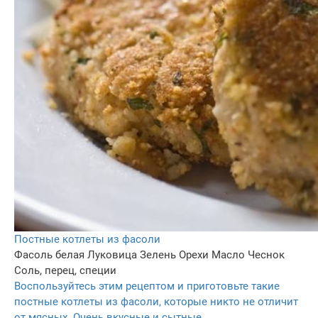
Постные котлеты из фасоли
Фасоль белая
Луковица
Зелень
Орехи
Масло
Чеснок
Соль, перец, специи
Воспользуйтесь этим рецептом и приготовьте такие
постные котлеты из фасоли, которые никто не отличит
от мясных. Очень вкусные и сытные.