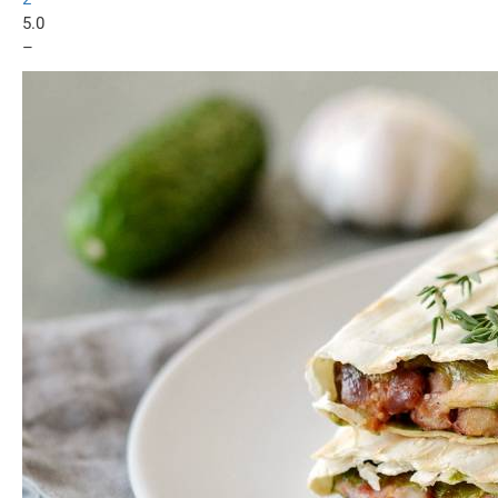
5.0
–