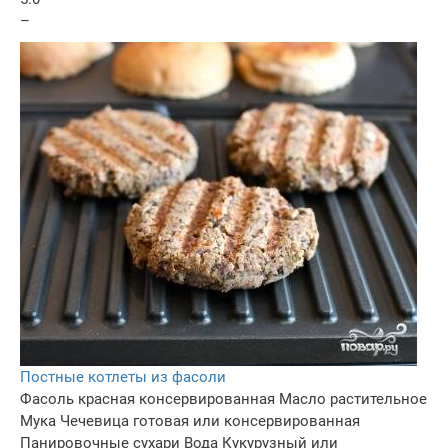
–
Постные котлеты из фасоли
Фасоль красная консервированная
Масло растительное
Мука
Чечевица готовая или консервированная
Панировочные сухари
Вода
Кукурузный или