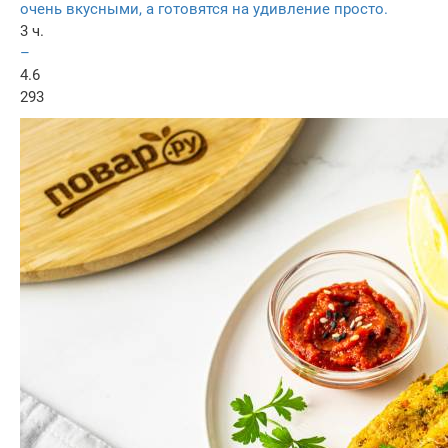
очень вкусными, а готовятся на удивление просто.
3 ч.
–
4.6
293