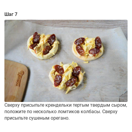
Шаг 7
Сверху присыпьте крендельки тертым твердым сыром,
положите по несколько ломтиков колбасы. Сверху
присыпьте сушеным орегано.