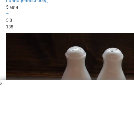
полноценный обед.
5 мин
–
5.0
138
×