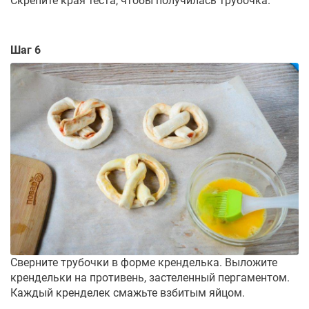
Скрепите края теста, чтобы получилась трубочка.
Шаг 6
Сверните трубочки в форме кренделька. Выложите
крендельки на противень, застеленный пергаментом.
Каждый кренделек смажьте взбитым яйцом.