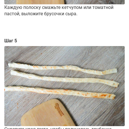
Каждую полоску смажьте кетчупом или томатной
пастой, выложите брусочки сыра.
Шаг 5