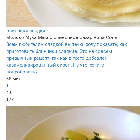
Блинчики сладкие
Молоко
Мука
Масло сливочное
Сахар
Яйца
Соль
Всем любителям сладкой выпечки хочу показать, как
приготовить блинчики сладкие. Это не совсем
привычный рецепт, так как в тесто добавлен
карамелизированный сироп. Ну что, хотите
попробовать?
35 мин
1
4.0
172