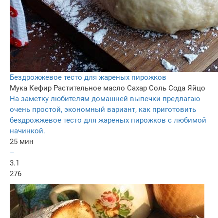
Бездрожжевое тесто для жареных пирожков
Мука
Кефир
Растительное масло
Сахар
Соль
Сода
Яйцо
На заметку любителям домашней выпечки предлагаю
очень простой, экономный вариант, как приготовить
бездрожжевое тесто для жареных пирожков с любимой
начинкой.
25 мин
–
3.1
276