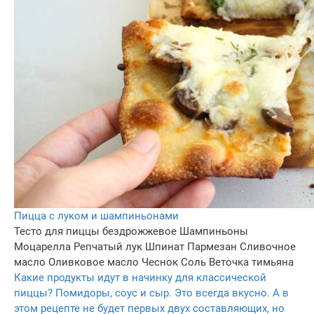
Пицца с луком и шампиньонами
Тесто для пиццы бездрожжевое
Шампиньоны
Моцарелла
Репчатый лук
Шпинат
Пармезан
Сливочное
масло
Оливковое масло
Чеснок
Соль
Веточка тимьяна
Какие продукты идут в начинку для классической
пиццы? Помидоры, соус и сыр. Это всегда вкусно. А в
этом рецепте не будет первых двух составляющих, но