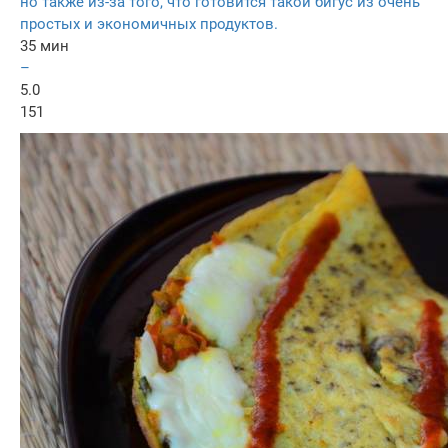
но также из-за того, что готовится такой бигус из очень
простых и экономичных продуктов.
35 мин
–
5.0
151