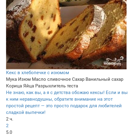
Кекс в хлебопечке с изюмом
Мука
Изюм
Масло сливочное
Сахар
Ванильный сахар
Корица
Яйца
Разрыхлитель теста
Не знаю, как вы, а я с детства обожаю кексы! Если и вы
к ним неравнодушны, обратите внимание на этот
простой рецепт — это просто подарок для любителей
сладкой выпечки!
2 ч.
2
5.0