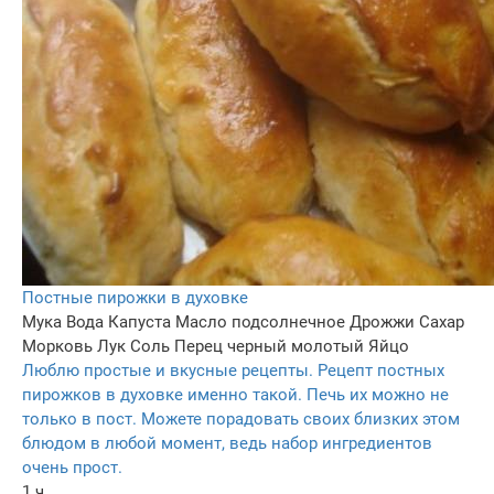
Постные пирожки в духовке
Мука
Вода
Капуста
Масло подсолнечное
Дрожжи
Сахар
Морковь
Лук
Соль
Перец черный молотый
Яйцо
Люблю простые и вкусные рецепты. Рецепт постных
пирожков в духовке именно такой. Печь их можно не
только в пост. Можете порадовать своих близких этом
блюдом в любой момент, ведь набор ингредиентов
очень прост.
1 ч.