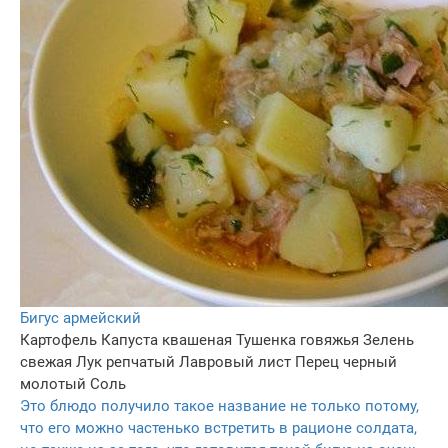
Бигус армейский
Картофель
Капуста квашеная
Тушенка говяжья
Зелень
свежая
Лук репчатый
Лавровый лист
Перец черный
молотый
Соль
Это блюдо получило такое название не только потому,
что его можно частенько встретить в рационе солдата,