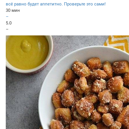
всё равно будет аппетитно. Проверьте это сами!
30 мин
–
5.0
–