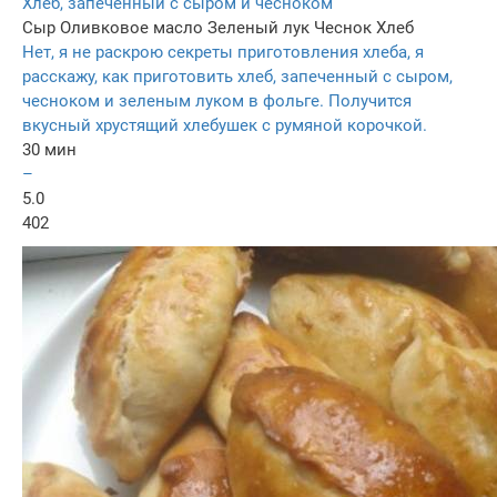
Хлеб, запеченный с сыром и чесноком
Сыр
Оливковое масло
Зеленый лук
Чеснок
Хлеб
Нет, я не раскрою секреты приготовления хлеба, я
расскажу, как приготовить хлеб, запеченный с сыром,
чесноком и зеленым луком в фольге. Получится
вкусный хрустящий хлебушек с румяной корочкой.
30 мин
–
5.0
402