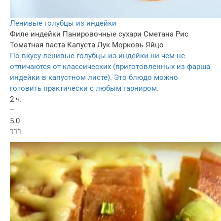
Ленивые голубцы из индейки
Филе индейки
Панировочные сухари
Сметана
Рис
Томатная паста
Капуста
Лук
Морковь
Яйцо
По вкусу ленивые голубцы из индейки ни чем не
отличаются от классических (приготовленных из фарша
индейки в капустном листе). Это блюдо можно
готовить практически с любым гарниром.
2 ч.
–
5.0
111