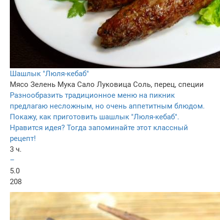
Шашлык "Люля-кебаб"
Мясо
Зелень
Мука
Сало
Луковица
Соль, перец, специи
Разнообразить традиционное меню на пикник
предлагаю несложным, но очень аппетитным блюдом.
Покажу, как приготовить шашлык "Люля-кебаб".
Нравится идея? Тогда запоминайте этот классный
рецепт!
3 ч.
–
5.0
208