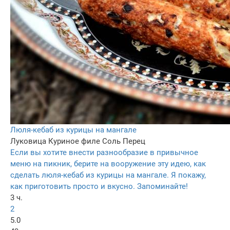
Люля-кебаб из курицы на мангале
Луковица
Куриное филе
Соль
Перец
Если вы хотите внести разнообразие в привычное
меню на пикник, берите на вооружение эту идею, как
сделать люля-кебаб из курицы на мангале. Я покажу,
как приготовить просто и вкусно. Запоминайте!
3 ч.
2
5.0