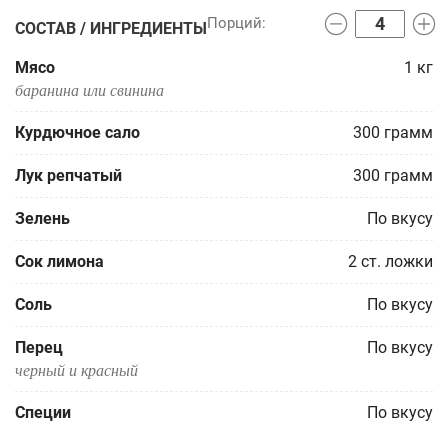
СОСТАВ / ИНГРЕДИЕНТЫ
Мясо
1
кг
баранина или свинина
Курдючное сало
300
грамм
Лук репчатый
300
грамм
Зелень
По вкусу
Сок лимона
2
ст. ложки
Соль
По вкусу
Перец
По вкусу
черный и красный
Специи
По вкусу