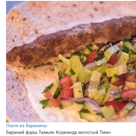
Люля из баранины
Бараний фарш
Тимьян
Кориандр молотый
Тмин