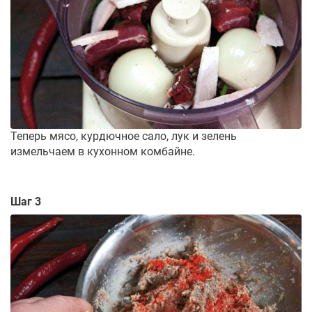
Теперь мясо, курдючное сало, лук и зелень
измельчаем в кухонном комбайне.
Шаг 3