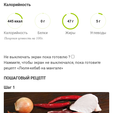
Калорийность
445 ккал
0 г
47 г
5 г
Калорийность
Белки
Жиры
Углеводы
Пищевая ценность на 100г.
ПОШАГОВЫЙ РЕЦЕПТ
Шаг 1