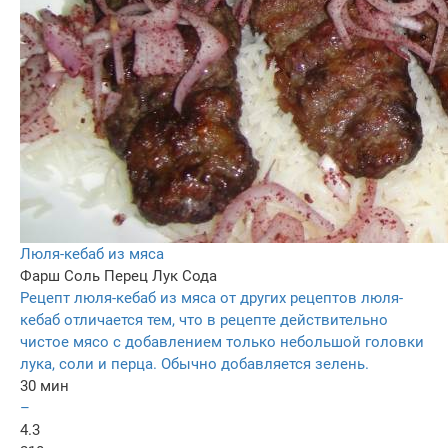
Люля-кебаб из мяса
Фарш
Соль
Перец
Лук
Сода
Рецепт люля-кебаб из мяса от других рецептов люля-
кебаб отличается тем, что в рецепте действительно
чистое мясо с добавлением только небольшой головки
лука, соли и перца. Обычно добавляется зелень.
30 мин
–
4.3