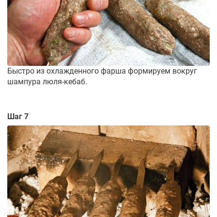
Быстро из охлажденного фарша формируем вокруг
шампура люля-кебаб.
Шаг 7