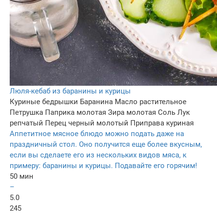
Люля-кебаб из баранины и курицы
Куриные бедрышки
Баранина
Масло растительное
Петрушка
Паприка молотая
Зира молотая
Соль
Лук
репчатый
Перец черный молотый
Приправа куриная
Аппетитное мясное блюдо можно подать даже на
праздничный стол. Оно получится еще более вкусным,
если вы сделаете его из нескольких видов мяса, к
примеру: баранины и курицы. Подавайте его горячим!
50 мин
–
5.0
245