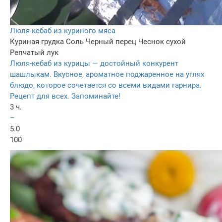
Люля-кебаб из куриного мяса
Куриная грудка
Соль
Черный перец
Чеснок сухой
Репчатый лук
Люля-кебаб из курицы — достойный конкурент
шашлыкам. Вкусное, ароматное поджаренное на углях
блюдо, которое сочетается со всеми видами гарнира.
Рецепт для всех. Запоминайте!
3 ч.
–
5.0
100