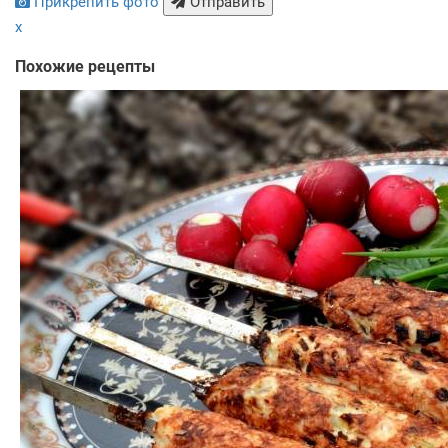
Прикрепить фото
Отправить
x
Похожие рецепты