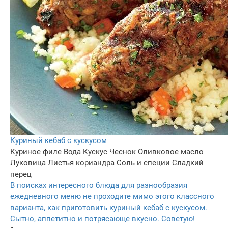
Куриный кебаб с кускусом
Куриное филе
Вода
Кускус
Чеснок
Оливковое масло
Луковица
Листья кориандра
Соль и специи
Сладкий
перец
В поисках интересного блюда для разнообразия
ежедневного меню не проходите мимо этого классного
варианта, как приготовить куриный кебаб с кускусом.
Сытно, аппетитно и потрясающе вкусно. Советую!