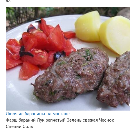
43
Люля из баранины на мангале
Фарш бараний
Лук репчатый
Зелень свежая
Чеснок
Специи
Соль