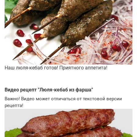
Наш люля-кебаб готов! Приятного аппетита!
Видео рецепт "
Люля-кебаб из фарша
"
Важно! Видео может отличаться от текстовой версии
рецепта!