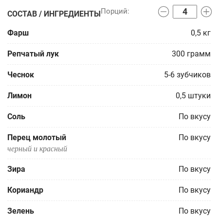
СОСТАВ / ИНГРЕДИЕНТЫ
Фарш
0,5
кг
Репчатый лук
300
грамм
Чеснок
5-6
зубчиков
Лимон
0,5
штуки
Соль
По вкусу
Перец молотый
По вкусу
черный и красный
Зира
По вкусу
Кориандр
По вкусу
Зелень
По вкусу