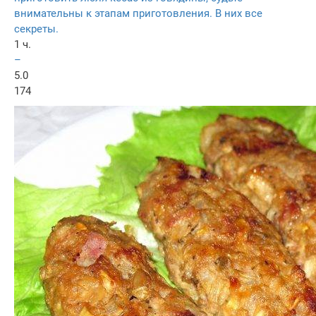
внимательны к этапам приготовления. В них все
секреты.
1 ч.
–
5.0
174