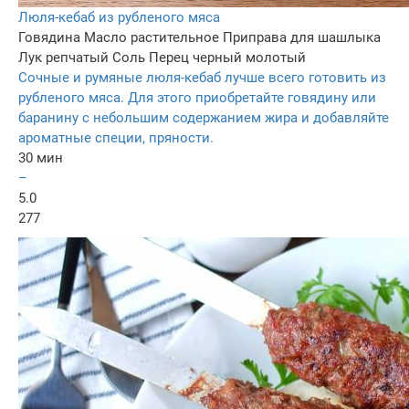
Люля-кебаб из рубленого мяса
Говядина
Масло растительное
Приправа для шашлыка
Лук репчатый
Соль
Перец черный молотый
Сочные и румяные люля-кебаб лучше всего готовить из
рубленого мяса. Для этого приобретайте говядину или
баранину с небольшим содержанием жира и добавляйте
ароматные специи, пряности.
30 мин
–
5.0
277