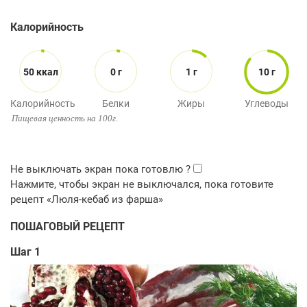
Калорийность
50 ккал
0 г
1 г
10 г
Калорийность
Белки
Жиры
Углеводы
Пищевая ценность на 100г.
ПОШАГОВЫЙ РЕЦЕПТ
Шаг 1