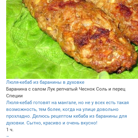
Люля-кебаб из баранины в духовке
Баранина с салом
Лук репчатый
Чеснок
Соль и перец
Специи
Люля-кебаб готовят на мангале, но не у всех есть такая
возможность, тем более, когда на улице довольно
прохладно. Делюсь рецептом кебаба из баранины для
духовки. Сытно, красиво и очень вкусно!
1 ч.
–