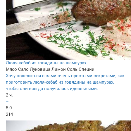
Люля-кебаб из говядины на шампурах
Мясо
Сало
Луковица
Лимон
Соль
Специи
Хочу поделиться с вами очень простыми секретами, как
приготовить люля-кебаб из говядины на шампурах,
чтобы они всегда получилась идеальными.
2 ч.
–
5.0
214