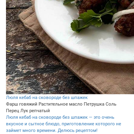
Люля кебаб на сковороде без шпажек
Фарш говяжий
Растительное масло
Петрушка
Соль
Перец
Лук репчатый
Люля кебаб на сковороде без шпажек — это очень
вкусное и сытное блюдо, приготовление которого не
займет много времени. Делюсь рецептом!