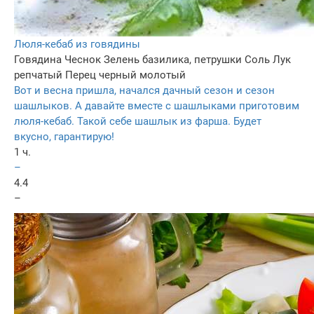
Люля-кебаб из говядины
Говядина
Чеснок
Зелень базилика, петрушки
Соль
Лук
репчатый
Перец черный молотый
Вот и весна пришла, начался дачный сезон и сезон
шашлыков. А давайте вместе с шашлыками приготовим
люля-кебаб. Такой себе шашлык из фарша. Будет
вкусно, гарантирую!
1 ч.
–
4.4
–