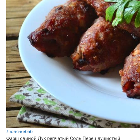
Люля-кебаб
Фарш свиной
Лук репчатый
Соль
Перец душистый