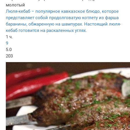
молотый
Люля-кебаб – популярное кавказское блюдо, которое
представляет собой продолговатую котлету из фарша
баранины, обжаренную на шампурах. Настоящий люля-
кебаб готовится на раскаленных углях.
1 ч.
9
5.0
203