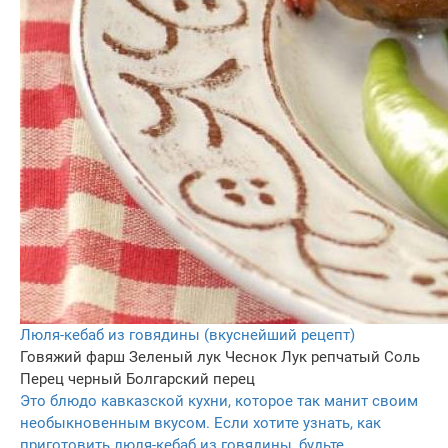
Люля-кебаб из говядины (вкуснейший рецепт)
Говяжий фарш
Зеленый лук
Чеснок
Лук репчатый
Соль
Перец черный
Болгарский перец
Это блюдо кавказской кухни, которое так манит своим
необыкновенным вкусом. Если хотите узнать, как
приготовить люля-кебаб из говядины, будьте