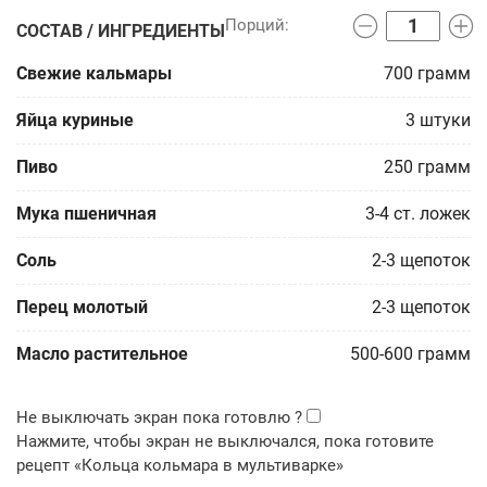
СОСТАВ / ИНГРЕДИЕНТЫ
Свежие кальмары
700
грамм
Яйца куриные
3
штуки
Пиво
250
грамм
Мука пшеничная
3-4
ст. ложек
Соль
2-3
щепоток
Перец молотый
2-3
щепоток
Масло растительное
500-600
грамм