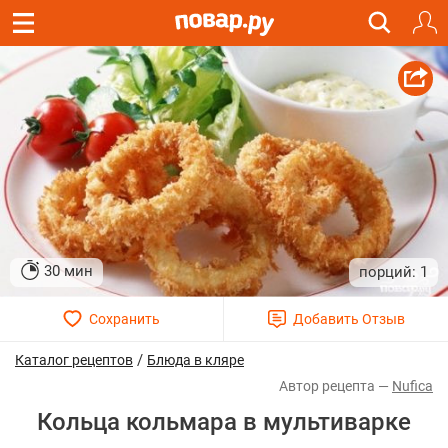
30 мин
1
/
Каталог рецептов
Блюда в кляре
Nufica
Кольца кольмара в мультиварке