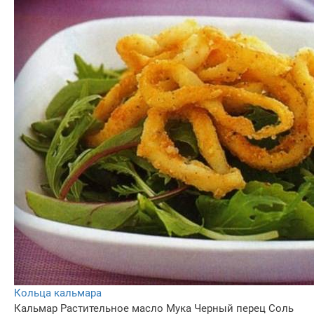
Кольца кальмара
Кальмар
Растительное масло
Мука
Черный перец
Соль