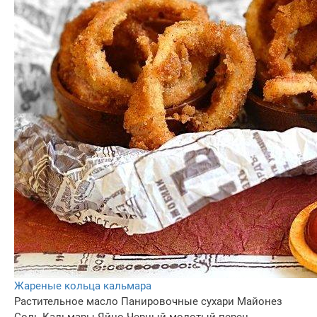
Жареные кольца кальмара
Растительное масло
Панировочные сухари
Майонез