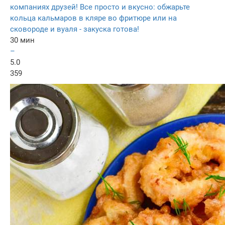
компаниях друзей! Все просто и вкусно: обжарьте
кольца кальмаров в кляре во фритюре или на
сковороде и вуаля - закуска готова!
30 мин
–
5.0
359