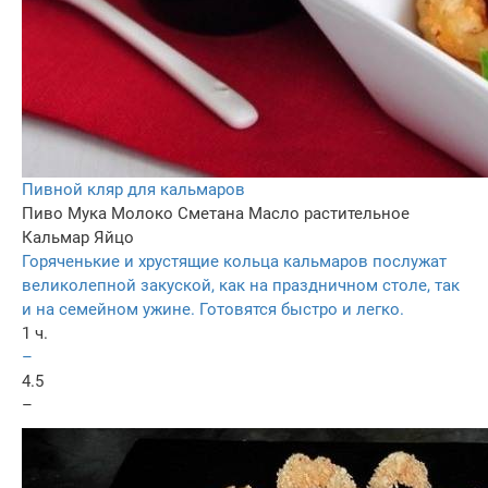
Пивной кляр для кальмаров
Пиво
Мука
Молоко
Сметана
Масло растительное
Кальмар
Яйцо
Горяченькие и хрустящие кольца кальмаров послужат
великолепной закуской, как на праздничном столе, так
и на семейном ужине. Готовятся быстро и легко.
1 ч.
–
4.5
–