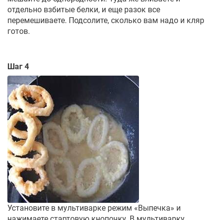
отдельно взбитые белки, и еще разок все
перемешиваете. Подсолите, сколько вам надо и кляр
готов.
Шаг 4
Установите в мультиварке режим «Выпечка» и
нажимаете стартовую кнопочку. В мультиварку