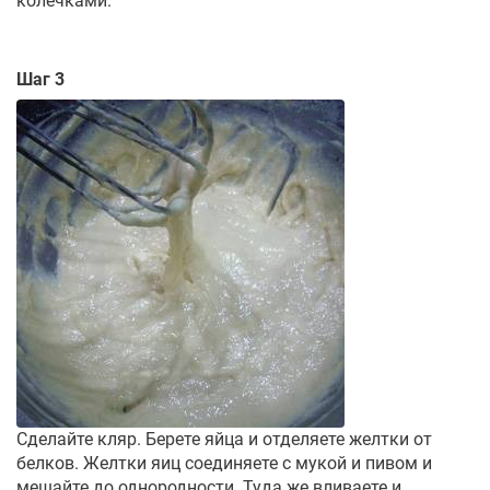
колечками.
Шаг 3
Сделайте кляр. Берете яйца и отделяете желтки от
белков. Желтки яиц соединяете с мукой и пивом и
мешайте до однородности. Туда же вливаете и