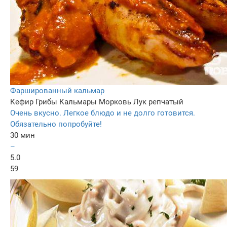
Фаршированный кальмар
Кефир
Грибы
Кальмары
Морковь
Лук репчатый
Очень вкусно. Легкое блюдо и не долго готовится.
Обязательно попробуйте!
30 мин
–
5.0
59