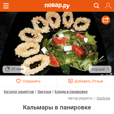
20 мин
1
/
/
Каталог рецептов
Закуски
Блюда в панировке
Dashuta
Кальмары в панировке