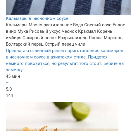
Кальмары в чесночном соусе
Кальмары
Масло растительное
Вода
Соевый соус
Белое
вино
Мука
Рисовый уксус
Чеснок
Крахмал
Корень
имбиря
Сахарный песок
Разрыхлитель
Лапша
Морковь
Болгарский перец
Острый перец чили
Предлагаю отличный рецепт приготовления кальмаров
в чесночном соусе в азиатском стиле. Придется
немного повозиться, но результат того стоит. Берите на
заметку!
45 мин
–
5.0
144