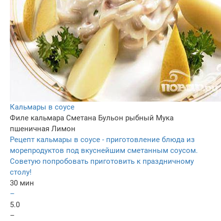
Кальмары в соусе
Филе кальмара
Сметана
Бульон рыбный
Мука
пшеничная
Лимон
Рецепт кальмары в соусе - приготовление блюда из
морепродуктов под вкуснейшим сметанным соусом.
Советую попробовать приготовить к праздничному
столу!
30 мин
–
5.0
–