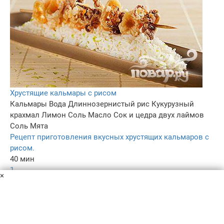
Хрустящие кальмары с рисом
Кальмары
Вода
Длиннозернистый рис
Кукурузный
крахмал
Лимон
Соль
Масло
Сок и цедра двух лаймов
Соль
Мята
Рецепт приготовления вкусных хрустящих кальмаров с
рисом.
40 мин
1
×
4.6
–