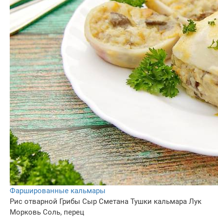
Фаршированные кальмары
Рис отварной
Грибы
Сыр
Сметана
Тушки кальмара
Лук
Морковь
Соль, перец