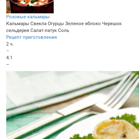
Розовые кальмары
Кальмары
Свекла
Огурцы
Зеленое яблоко
Черешок
сельдерея
Салат-латук
Соль
Рецепт приготовления
2 ч.
–
4.1
–