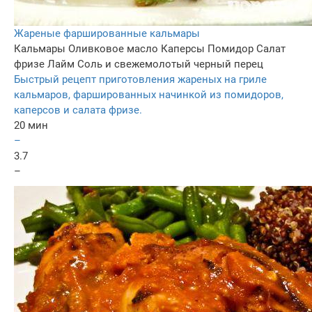
Жареные фаршированные кальмары
Кальмары
Оливковое масло
Каперсы
Помидор
Салат
фризе
Лайм
Соль и свежемолотый черный перец
Быстрый рецепт приготовления жареных на гриле
кальмаров, фаршированных начинкой из помидоров,
каперсов и салата фризе.
20 мин
–
3.7
–