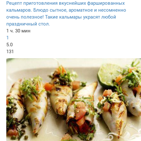
Рецепт приготовления вкуснейших фаршированных
кальмаров. Блюдо сытное, ароматное и несомненно
очень полезное! Такие кальмары украсят любой
праздничный стол.
1 ч. 30 мин
1
5.0
131