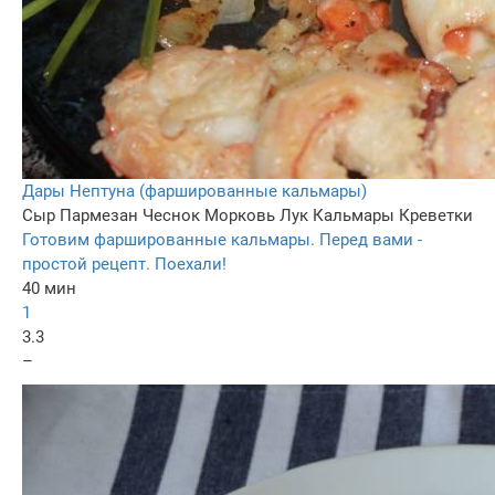
Дары Нептуна (фаршированные кальмары)
Сыр Пармезан
Чеснок
Морковь
Лук
Кальмары
Креветки
Готовим фаршированные кальмары. Перед вами -
простой рецепт. Поехали!
40 мин
1
3.3
–