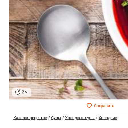
2 ч.
/
/
/
Каталог рецептов
Супы
Холодные супы
Холодник