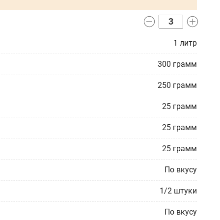
1
литр
300
грамм
250
грамм
25
грамм
25
грамм
25
грамм
По вкусу
1/2
штуки
По вкусу