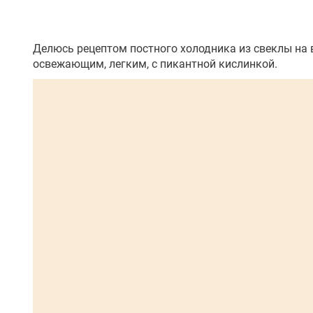
Делюсь рецептом постного холодника из свеклы на в
освежающим, легким, с пикантной кислинкой.