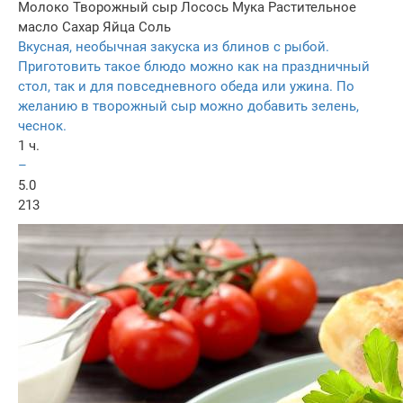
Молоко
Творожный сыр
Лосось
Мука
Растительное
масло
Сахар
Яйца
Соль
Вкусная, необычная закуска из блинов с рыбой.
Приготовить такое блюдо можно как на праздничный
стол, так и для повседневного обеда или ужина. По
желанию в творожный сыр можно добавить зелень,
чеснок.
1 ч.
–
5.0
213