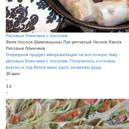
Рисовые блинчики с лососем
Филе лосося
Шампиньоны
Лук репчатый
Чеснок
Кинза
Рисовые блинчики
Очередной продукт импровизации на восточную тему -
рисовые блинчики с лососем. Получилось о-о-очень
вкусно и под белое вино ушло за милую душу.
30 мин
–
3.6
–