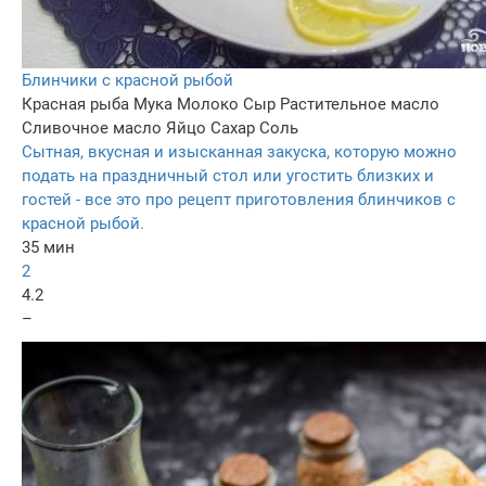
Блинчики с красной рыбой
Красная рыба
Мука
Молоко
Сыр
Растительное масло
Сливочное масло
Яйцо
Сахар
Соль
Сытная, вкусная и изысканная закуска, которую можно
подать на праздничный стол или угостить близких и
гостей - все это про рецепт приготовления блинчиков с
красной рыбой.
35 мин
2
4.2
–