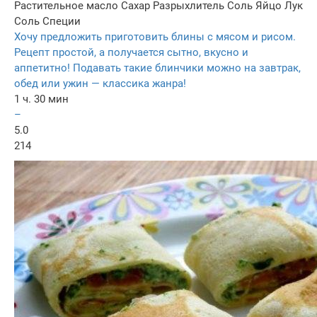
Растительное масло
Сахар
Разрыхлитель
Соль
Яйцо
Лук
Соль
Специи
Хочу предложить приготовить блины с мясом и рисом.
Рецепт простой, а получается сытно, вкусно и
аппетитно! Подавать такие блинчики можно на завтрак,
обед или ужин — классика жанра!
1 ч. 30 мин
–
5.0
214