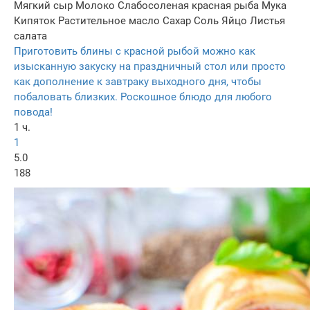
Мягкий сыр
Молоко
Слабосоленая красная рыба
Мука
Кипяток
Растительное масло
Сахар
Соль
Яйцо
Листья
салата
Приготовить блины с красной рыбой можно как
изысканную закуску на праздничный стол или просто
как дополнение к завтраку выходного дня, чтобы
побаловать близких. Роскошное блюдо для любого
повода!
1 ч.
1
5.0
188