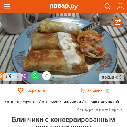
1 ч.
5
/
/
/
Каталог рецептов
Выпечка
Блинчики
Блюда с начинкой
Лариса
Блинчики с консервированным