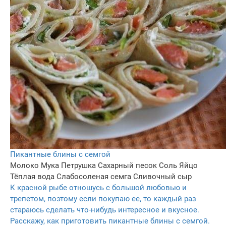
Пикантные блины с семгой
Молоко
Мука
Петрушка
Сахарный песок
Соль
Яйцо
Тёплая вода
Слабосоленая семга
Сливочный сыр
К красной рыбе отношусь с большой любовью и
трепетом, поэтому если покупаю ее, то каждый раз
стараюсь сделать что-нибудь интересное и вкусное.
Расскажу, как приготовить пикантные блины с семгой.