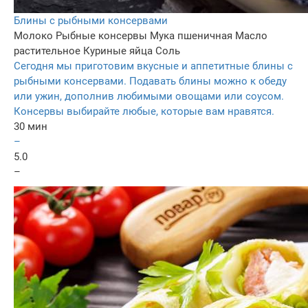
Блины с рыбными консервами
Молоко
Рыбные консервы
Мука пшеничная
Масло
растительное
Куриные яйца
Соль
Сегодня мы приготовим вкусные и аппетитные блины с
рыбными консервами. Подавать блины можно к обеду
или ужин, дополнив любимыми овощами или соусом.
Консервы выбирайте любые, которые вам нравятся.
30 мин
–
5.0
–