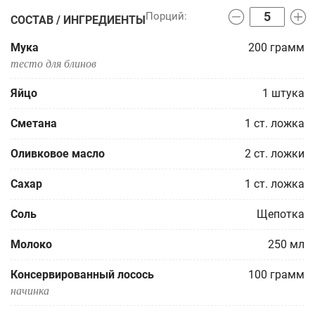
СОСТАВ / ИНГРЕДИЕНТЫ
Мука
200
грамм
тесто для блинов
Яйцо
1
штука
Сметана
1
ст. ложка
Оливковое масло
2
ст. ложки
Сахар
1
ст. ложка
Соль
Щепотка
Молоко
250
мл
Консервированный лосось
100
грамм
начинка