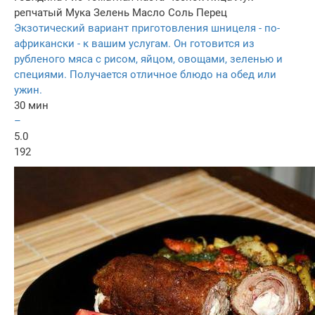
репчатый
Мука
Зелень
Масло
Соль
Перец
Экзотический вариант приготовления шницеля - по-
африкански - к вашим услугам. Он готовится из
рубленого мяса с рисом, яйцом, овощами, зеленью и
специями. Получается отличное блюдо на обед или
ужин.
30 мин
–
5.0
192