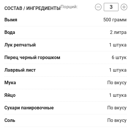
СОСТАВ / ИНГРЕДИЕНТЫ
Вымя
500
грамм
Вода
2
литра
Лук репчатый
1
штука
Перец черный горошком
6
штук
Лаврвый лист
1
штука
Мука
По вкусу
Яйцo
1
штука
Сухари панировочные
По вкусу
Соль
По вкусу