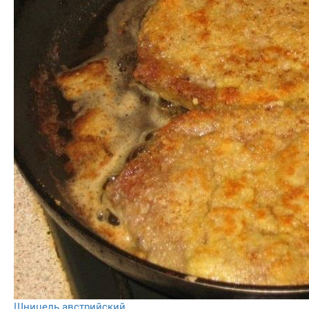
Шницель австрийский