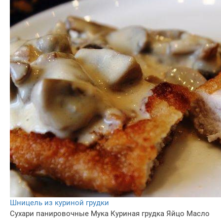
Шницель из куриной грудки
Сухари панировочные
Мука
Куриная грудка
Яйцо
Масло