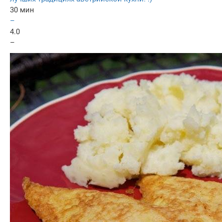
30 мин
–
4.0
–