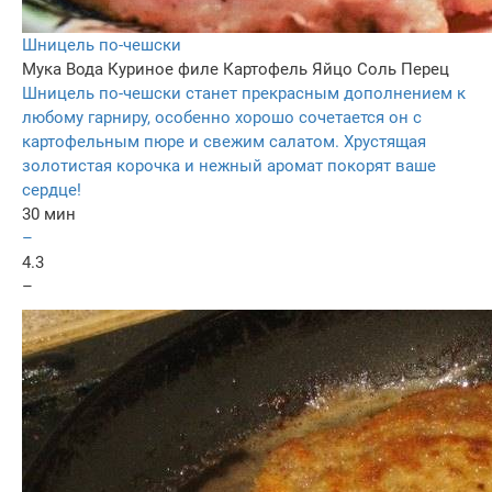
Шницель по-чешски
Мука
Вода
Куриное филе
Картофель
Яйцо
Соль
Перец
Шницель по-чешски станет прекрасным дополнением к
любому гарниру, особенно хорошо сочетается он с
картофельным пюре и свежим салатом. Хрустящая
золотистая корочка и нежный аромат покорят ваше
сердце!
30 мин
–
4.3
–