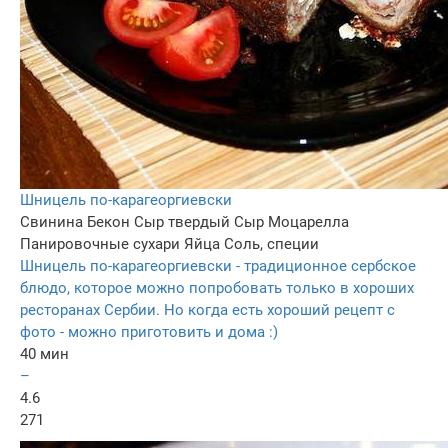
Шницель по-карагеоргиевски
Свинина
Бекон
Сыр твердый
Сыр Моцарелла
Панировочные сухари
Яйца
Соль, специи
Шницель по-карагеоргиевски - традиционное сербское
блюдо, которое можно попробовать только в хороших
ресторанах Сербии. Но когда есть хороший рецепт с
фото - можно приготовить и дома :)
40 мин
–
4.6
271