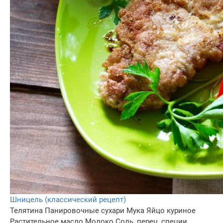
Шницель (классический рецепт)
Телятина
Панировочные сухари
Мука
Яйцо куриное
Растительное масло
Молоко
Соль, перец, специи