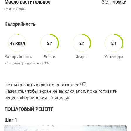
Масло растительное
3
ст. ложки
для жарки
Калорийность
43 ккал
2 г
2 г
2 г
Калорийность
Белки
Жиры
Углеводы
Пищевая ценность на 100г.
ПОШАГОВЫЙ РЕЦЕПТ
Шаг 1