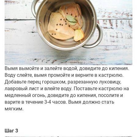
Вымя вымойте и залейте водой, доведите до кипения.
Воду слейте, вымя промойте и верните в кастрюлю.
Добавьте перец горошком, разрезанную луковицу,
лавровый лист и влейте воду. Поставьте кастрюлю на
медленный огонь, доведите до кипения, посолите и
варите в течение 3-4 часов. Вымя должно стать
мягким.
Шаг 3