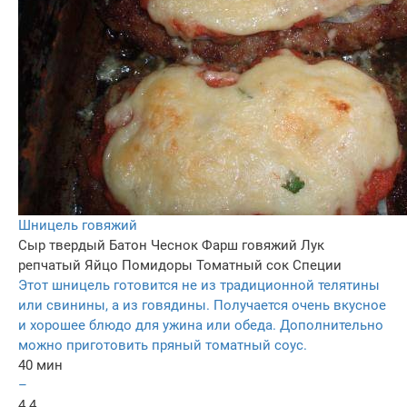
Шницель говяжий
Сыр твердый
Батон
Чеснок
Фарш говяжий
Лук
репчатый
Яйцо
Помидоры
Томатный сок
Специи
Этот шницель готовится не из традиционной телятины
или свинины, а из говядины. Получается очень вкусное
и хорошее блюдо для ужина или обеда. Дополнительно
можно приготовить пряный томатный соус.
40 мин
–
4.4