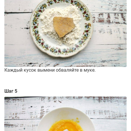
Каждый кусок вымени обваляйте в муке.
Шаг 5