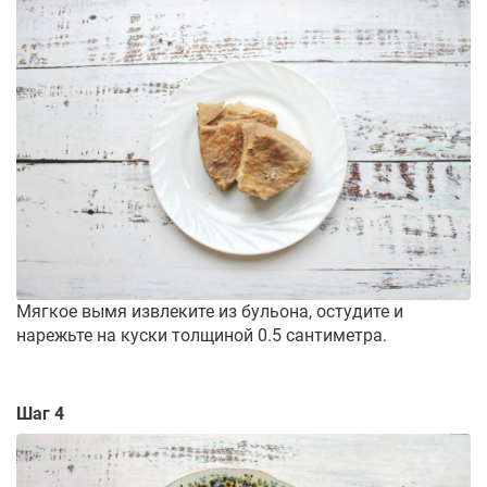
Мягкое вымя извлеките из бульона, остудите и
нарежьте на куски толщиной 0.5 сантиметра.
Шаг 4