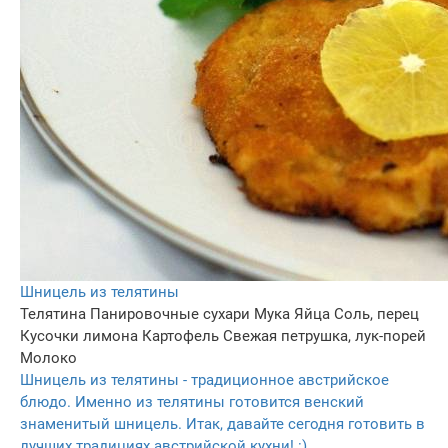
Шницель из телятины
Телятина
Панировочные сухари
Мука
Яйца
Соль, перец
Кусочки лимона
Картофель
Свежая петрушка, лук-порей
Молоко
Шницель из телятины - традиционное австрийское
блюдо. Именно из телятины готовится венский
знаменитый шницель. Итак, давайте сегодня готовить в
лучших традициях австрийской кухни! :)