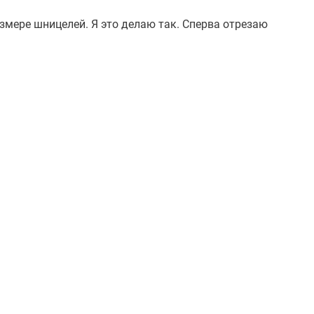
азмере шницелей. Я это делаю так. Сперва отрезаю