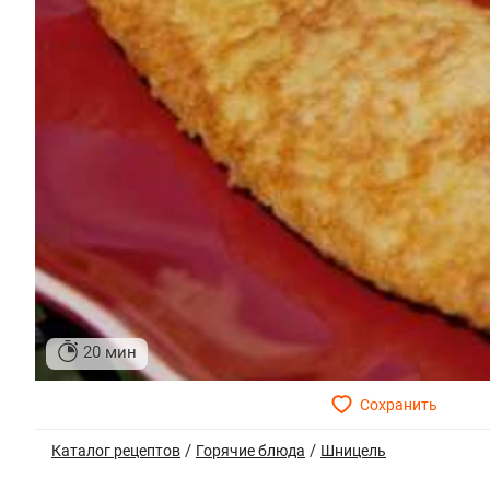
20 мин
/
/
Каталог рецептов
Горячие блюда
Шницель