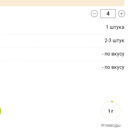
1
штука
2-3
штук
-
по вкусу
-
по вкусу
1 г
Углеводы