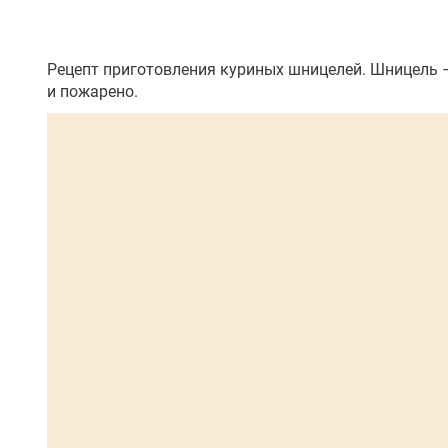
Рецепт приготовления куриных шницелей. Шницель –
и пожарено.