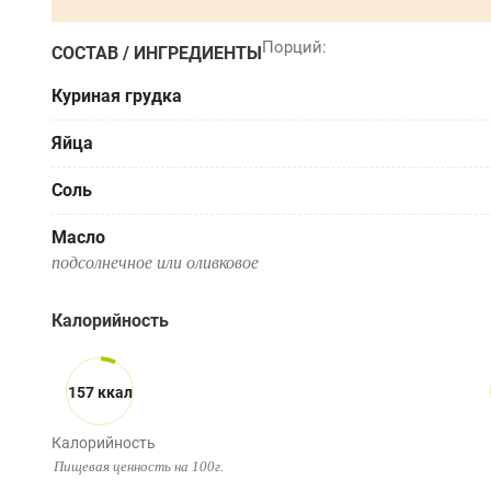
СОСТАВ / ИНГРЕДИЕНТЫ
Куриная грудка
Яйца
Соль
Масло
подсолнечное или оливковое
Калорийность
157 ккал
Калорийность
Пищевая ценность на 100г.