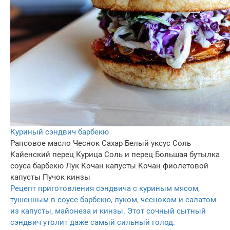
Куриный сэндвич барбекю
Рапсовое масло
Чеснок
Сахар
Белый уксус
Соль
Кайенский перец
Курица
Соль и перец
Большая бутылка
соуса барбекю
Лук
Кочан капусты
Кочан фиолетовой
капусты
Пучок кинзы
Рецепт приготовления сэндвича с куриным мясом,
тушенным в соусе барбекю, луком, чесноком и салатом
из капусты, майонеза и кинзы. Этот сочный сытный
сэндвич утолит даже самый сильный голод.