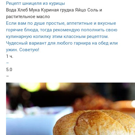
Рецепт шницеля из курицы
Вода
Хлеб
Мука
Куриная грудка
Яйцо
Соль и
растительное масло
Если вам по душе простые, аппетитные и вкусные
горячие блюда, тогда рекомендую пополнить свою
кулинарную копилку этим классным рецептом.
Чудесный вариант для любого гарнира на обед или
ужин. Советую!
1 ч.
–
5.0
–