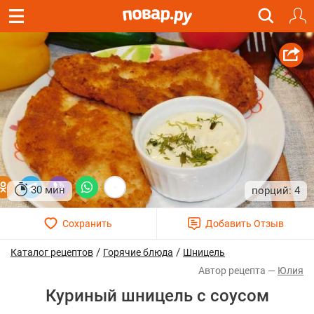
30 мин
4
/
/
Каталог рецептов
Горячие блюда
Шницель
Юлия
Куриный шницель с соусом