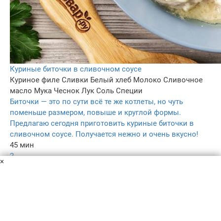
Куриные биточки в сливочном соусе
Куриное филе
Сливки
Белый хлеб
Молоко
Сливочное
масло
Мука
Чеснок
Лук
Соль
Специи
Биточки — это по сути всё те же котлеты, но чуть
поменьше размером, повыше и круглой формы.
Предлагаю сегодня приготовить куриные биточки в
сливочном соусе. Получается нежно и очень вкусно!
45 мин
2
×
5.0
138
Пользовательское соглашение