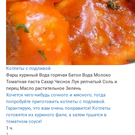
Котлеты с подливой
Фарш куриный
Вода горячая
Батон
Вода
Молоко
Томатная паста
Сахар
Чеснок
Лук репчатый
Соль и
перец
Масло растительное
Зелень
Хочется чего-нибудь сочного и мясного, тогда
попробуйте приготовить котлеты с подливой.
Гарантирую, что вам очень понравится! Котлеты
готовятся из куриного филе, а затем тушатся в
томатном соусе!
1 ч.
1