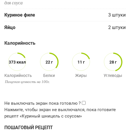
для соуса
Куриное филе
3
штуки
Яйцо
2
штуки
Калорийность
373 ккал
22 г
11 г
28 г
Калорийность
Белки
Жиры
Углеводы
Пищевая ценность на 100г.
ПОШАГОВЫЙ РЕЦЕПТ