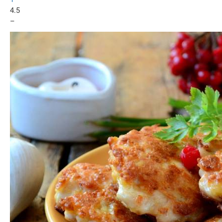
4.5
–