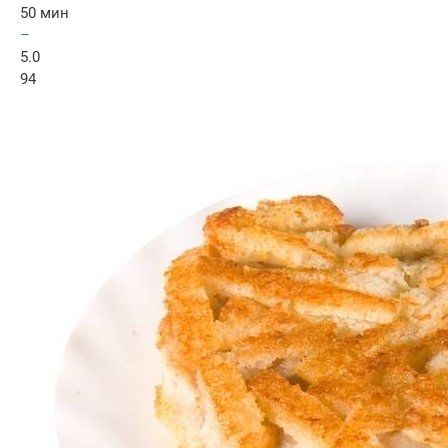
50 мин
–
5.0
94