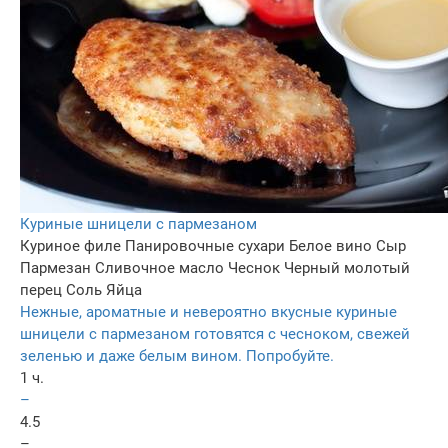
Куриные шницели с пармезаном
Куриное филе
Панировочные сухари
Белое вино
Сыр
Пармезан
Сливочное масло
Чеснок
Черный молотый
перец
Соль
Яйца
Нежные, ароматные и невероятно вкусные куриные
шницели с пармезаном готовятся с чесноком, свежей
зеленью и даже белым вином. Попробуйте.
1 ч.
–
4.5
–