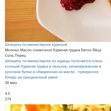
Шницель по-министерски куриный
Молоко
Масло сливочное
Куриная грудка
Батон
Яйца
Соль
Перец
Шницель по-министерски из курицы получается очень
сочным! Куриная грудка в лезьоне, запанированная в
кусочках булки и обжаренная на масле, - прекрасное
блюдо на праздничный ужин!
30 мин
–
4.5
274