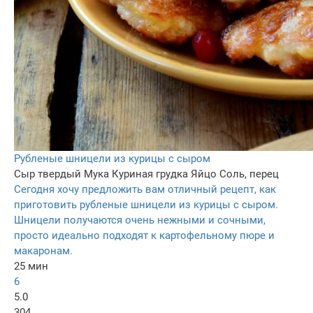
Рубленые шницели из курицы с сыром
Сыр твердый
Мука
Куриная грудка
Яйцо
Соль, перец
Сегодня хочу предложить вам отличный рецепт, как
приготовить рубленые шницели из курицы с сыром.
Шницели получаются очень нежными и сочными,
просто идеально подходят к картофельному пюре и
макаронам.
25 мин
6
5.0
304