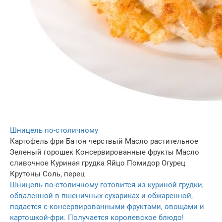
Шницель по-столичному
Картофель фри
Батон черствый
Масло растительное
Зеленый горошек
Консервированные фрукты
Масло
сливочное
Куриная грудка
Яйцо
Помидор
Огурец
Крутоны
Соль, перец
Шницель по-столичному готовится из куриной грудки,
обваленной в пшеничных сухариках и обжаренной,
подается с консервированными фруктами, овощами и
картошкой-фри. Получается королевское блюдо!