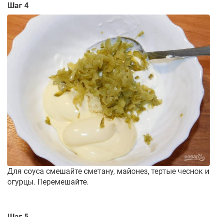
Шаг 4
Для соуса смешайте сметану, майонез, тертые чеснок и
огурцы. Перемешайте.
Шаг 5