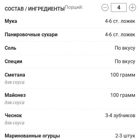
СОСТАВ / ИНГРЕДИЕНТЫ
Мука
4-6
ст. ложек
Панировочные сухари
4-6
ст. ложек
Соль
По вкусу
Специи
По вкусу
Сметана
100
грамм
для соуса
Майонез
100
грамм
для соуса
Чеснок
3-4
зубчиков
для соуса
Маринованные огурцы
2-3
штук