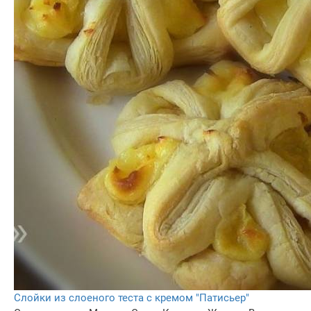
Слойки из слоеного теста с кремом "Патисьер"