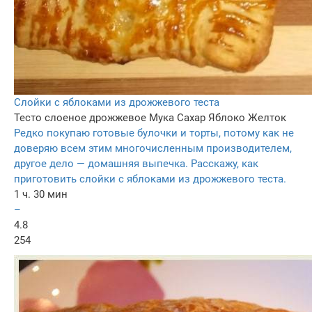
Слойки с яблоками из дрожжевого теста
Тесто слоеное дрожжевое
Мука
Сахар
Яблоко
Желток
Редко покупаю готовые булочки и торты, потому как не
доверяю всем этим многочисленным производителем,
другое дело — домашняя выпечка. Расскажу, как
приготовить слойки с яблоками из дрожжевого теста.
1 ч. 30 мин
–
4.8
254