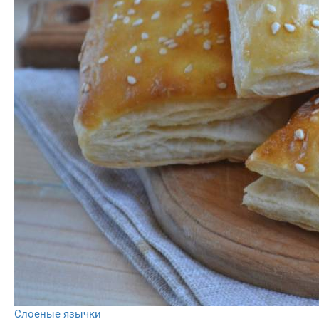
Слоеные язычки