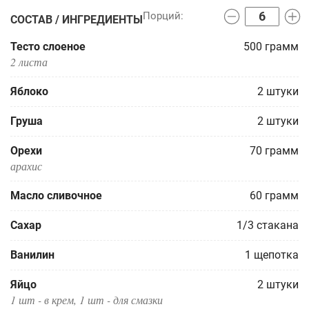
СОСТАВ / ИНГРЕДИЕНТЫ
Тесто слоеное
500
грамм
2 листа
Яблоко
2
штуки
Груша
2
штуки
Орехи
70
грамм
арахис
Масло сливочное
60
грамм
Сахар
1/3
стакана
Ванилин
1
щепотка
Яйцо
2
штуки
1 шт - в крем, 1 шт - для смазки