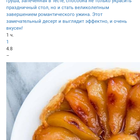
Груша, запеченная в тесте, способна не только украсить
праздничный стол, но и стать великолепным
завершением романтического ужина. Этот
замечательный десерт и выглядит эффектно, и очень
вкусен!
1 ч.
1
4.8
–