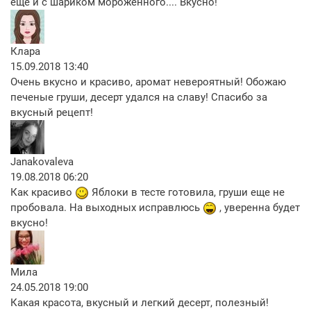
еще и с шариком мороженного.... Вкусно!
Клара
15.09.2018 13:40
Очень вкусно и красиво, аромат невероятный! Обожаю
печеные груши, десерт удался на славу! Спасибо за
вкусный рецепт!
Janakovaleva
19.08.2018 06:20
Как красиво
Яблоки в тесте готовила, груши еще не
пробовала. На выходных исправлюсь
, уверенна будет
вкусно!
Мила
24.05.2018 19:00
Какая красота, вкусный и легкий десерт, полезный!