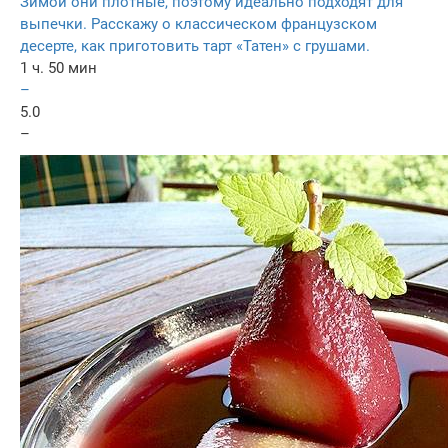
Зимой они плотные, поэтому идеально подходят для
выпечки. Расскажу о классическом французском
десерте, как приготовить тарт «Татен» с грушами.
1 ч. 50 мин
–
5.0
–