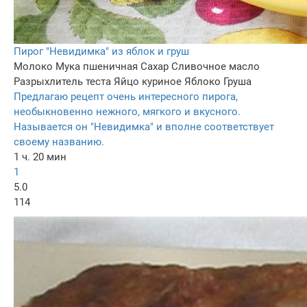
Пирог "Невидимка" из яблок и груш
Молоко
Мука пшеничная
Сахар
Сливочное масло
Разрыхлитель теста
Яйцо куриное
Яблоко
Груша
Предлагаю рецепт очень интересного пирога,
необыкновенно нежного, мягкого и вкусного.
Называется он "Невидимка" и вполне соответствует
своему названию.
1 ч. 20 мин
1
5.0
114