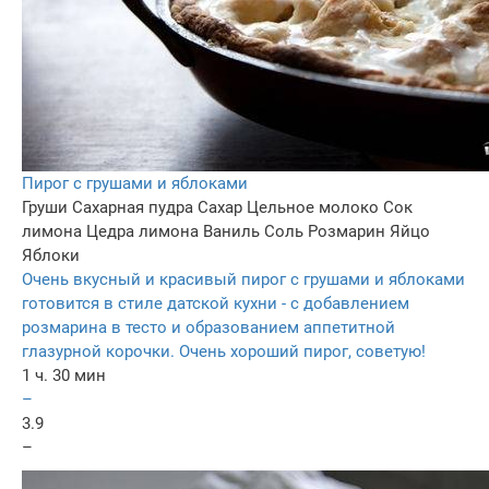
Пирог с грушами и яблоками
Груши
Сахарная пудра
Сахар
Цельное молоко
Сок
лимона
Цедра лимона
Ваниль
Соль
Розмарин
Яйцо
Яблоки
Очень вкусный и красивый пирог с грушами и яблоками
готовится в стиле датской кухни - с добавлением
розмарина в тесто и образованием аппетитной
глазурной корочки. Очень хороший пирог, советую!
1 ч. 30 мин
–
3.9
–