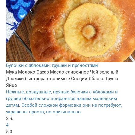
Булочки с яблоками, грушей и пряностями
Мука
Молоко
Сахар
Масло сливочное
Чай зеленый
Дрожжи быстрорастворимые
Специи
Яблоко
Груша
Яйцо
Нежные, воздушные, пряные булочки с яблоками и
грушей обязательно понравятся вашим маленьким
детям. Особой сложной формовки они не потребуют,
украшены просто, но оригинально.
2 ч.
4
5.0