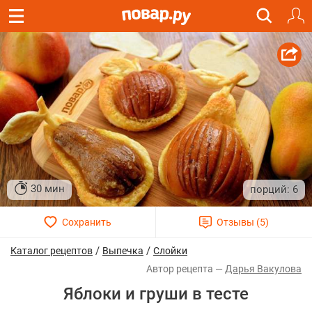
30 мин
6
/
/
Каталог рецептов
Выпечка
Слойки
Дарья Вакулова
Яблоки и груши в тесте