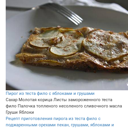
Пирог из теста фило с яблоками и грушами
Сахар
Молотая корица
Листы замороженного теста
фило
Палочка топленого несоленого сливочного масла
Груши
Яблоки
Рецепт приготовления пирога из теста фило с
поджаренными орехами пекан, грушами, яблоками и