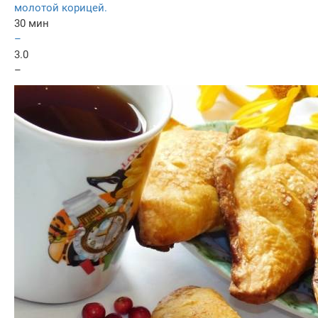
молотой корицей.
30 мин
–
3.0
–