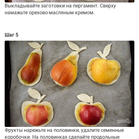
Выкладывайте заготовки на пергамент. Сверху
намажьте орехово-масляным кремом.
Шаг 5
Фрукты нарежьте на половинки, удалите семенные
коробочки. На половинках сделайте продольные