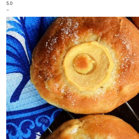
5.0
–