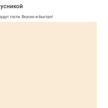
русникой
удут гости. Вкусно и быстро!