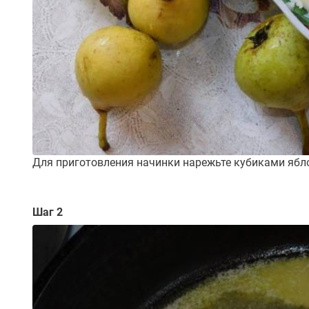
Для приготовления начинки нарежьте кубиками ябло
Шаг 2