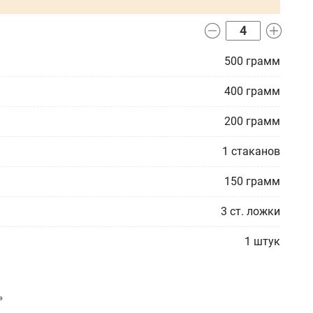
500
грамм
400
грамм
200
грамм
1
стаканов
150
грамм
3
ст. ложки
1
штук