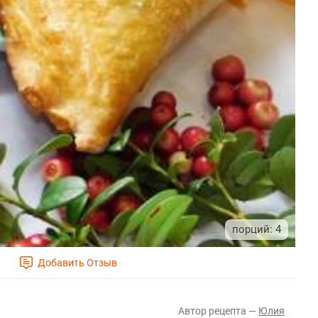
4
Юлия