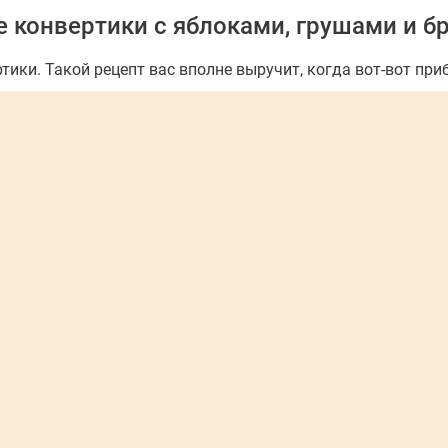
 конвертики с яблоками, грушами и б
ики. Такой рецепт вас вполне выручит, когда вот-вот приб