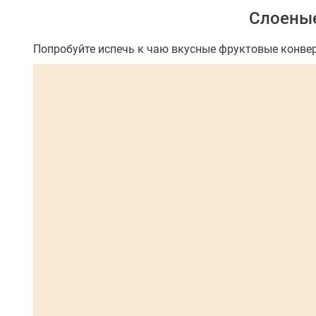
Слоеные
Попробуйте испечь к чаю вкусные фруктовые конверт