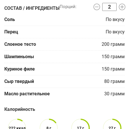
СОСТАВ / ИНГРЕДИЕНТЫ
Соль
По вкусу
Перец
По вкусу
Слоеное тесто
200
грамм
Шампиньоны
150
грамм
Куриное филе
150
грамм
Сыр твердый
80
грамм
Масло растительное
30
грамм
Калорийность
222 ккал
8 г
17 г
27 г