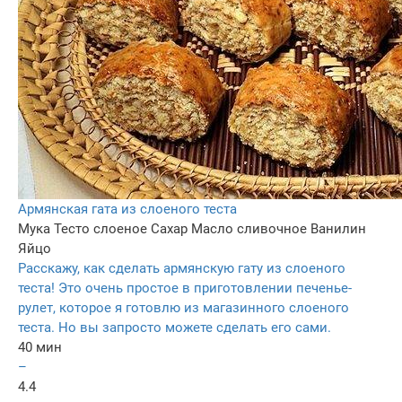
Армянская гата из слоеного теста
Мука
Тесто слоеное
Сахар
Масло сливочное
Ванилин
Яйцо
Расскажу, как сделать армянскую гату из слоеного
теста! Это очень простое в приготовлении печенье-
рулет, которое я готовлю из магазинного слоеного
теста. Но вы запросто можете сделать его сами.
40 мин
–
4.4