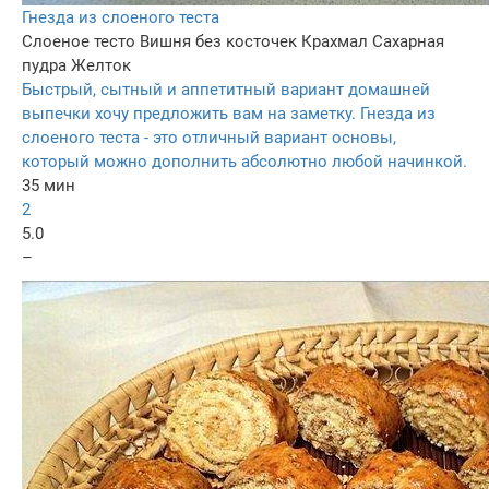
Гнезда из слоеного теста
Слоеное тесто
Вишня без косточек
Крахмал
Сахарная
пудра
Желток
Быстрый, сытный и аппетитный вариант домашней
выпечки хочу предложить вам на заметку. Гнезда из
слоеного теста - это отличный вариант основы,
который можно дополнить абсолютно любой начинкой.
35 мин
2
5.0
–