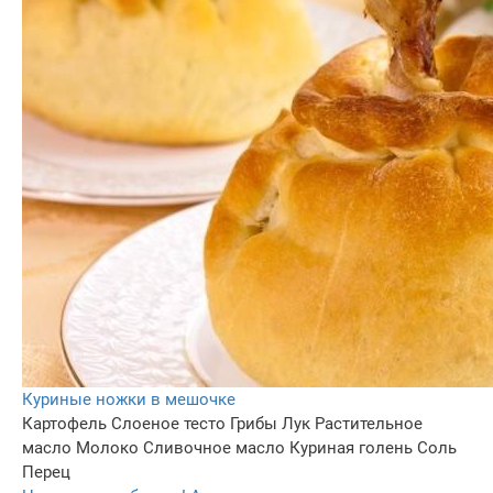
Куриные ножки в мешочке
Картофель
Слоеное тесто
Грибы
Лук
Растительное
масло
Молоко
Сливочное масло
Куриная голень
Соль
Перец