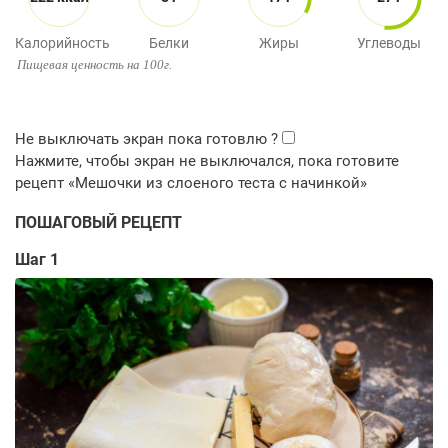
Калорийность
Белки
Жиры
Углеводы
Пищевая ценность на 100г.
ПОШАГОВЫЙ РЕЦЕПТ
Шаг 1