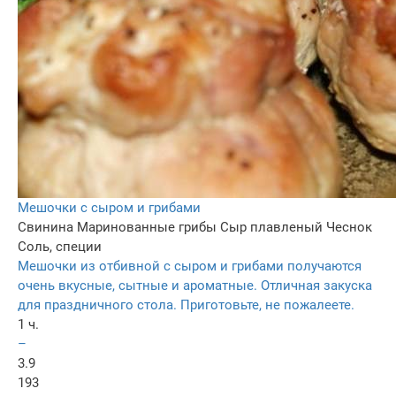
Мешочки с сыром и грибами
Свинина
Маринованные грибы
Сыр плавленый
Чеснок
Соль, специи
Мешочки из отбивной с сыром и грибами получаются
очень вкусные, сытные и ароматные. Отличная закуска
для праздничного стола. Приготовьте, не пожалеете.
1 ч.
–
3.9
193