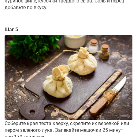
куриное филе, кусочки твердого сыра. Соль и перец
добавьте по вкусу.
Шаг 5
Соберите края теста кверху, скрепите их веревкой или
пером зеленого лука. Запекайте мешочки 25 минут
при 170 градусах.