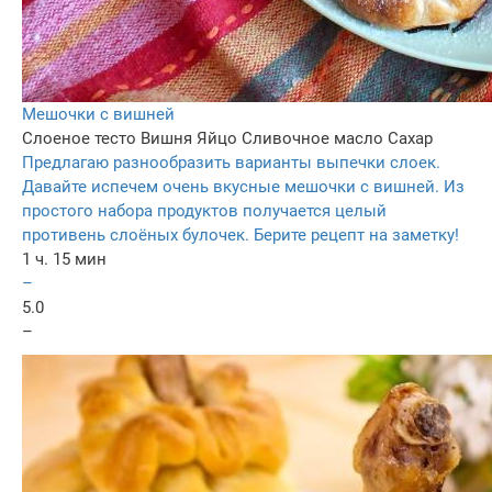
Мешочки с вишней
Слоеное тесто
Вишня
Яйцо
Сливочное масло
Сахар
Предлагаю разнообразить варианты выпечки слоек.
Давайте испечем очень вкусные мешочки с вишней. Из
простого набора продуктов получается целый
противень слоёных булочек. Берите рецепт на заметку!
1 ч. 15 мин
–
5.0
–