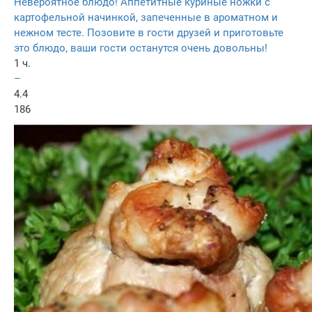
Невероятное блюдо! Аппетитные куриные ножки с
картофельной начинкой, запеченные в ароматном и
нежном тесте. Позовите в гости друзей и приготовьте
это блюдо, ваши гости останутся очень довольны!
1 ч.
–
4.4
186