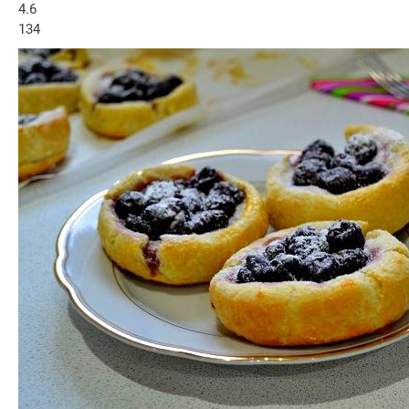
4.6
134