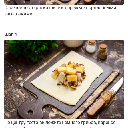
Слоеное тесто раскатайте и нарежьте порционными
заготовками.
Шаг 4
По центру теста выложите немного грибов, вареное