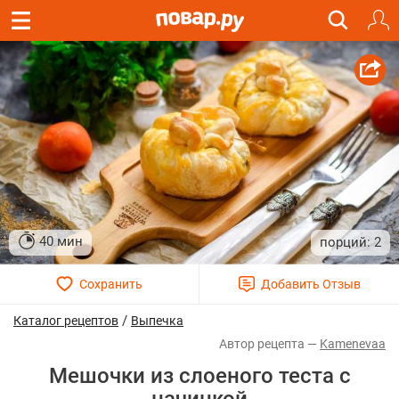
40 мин
2
/
Каталог рецептов
Выпечка
Kamenevaa
Мешочки из слоеного теста с