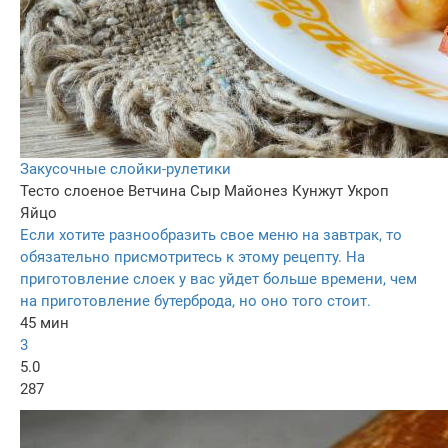
Закусочные слойки-рулетики
Тесто слоеное
Ветчина
Сыр
Майонез
Кунжут
Укроп
Яйцо
Если хотите разнообразить свое меню на завтрак, то
обязательно присмотритесь к этому рецепту. На
приготовление слоек у вас уйдет больше времени, чем
на приготовление бутерброда, но оно того стоит.
45 мин
3
5.0
287