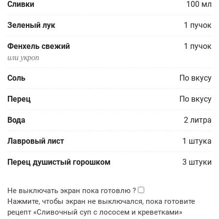
Сливки
100
мл
Зеленый лук
1
пучок
Фенхель свежий
1
пучок
или укроп
Соль
По вкусу
Перец
По вкусу
Вода
2
литра
Лавровый лист
1
штука
Перец душистый горошком
3
штуки