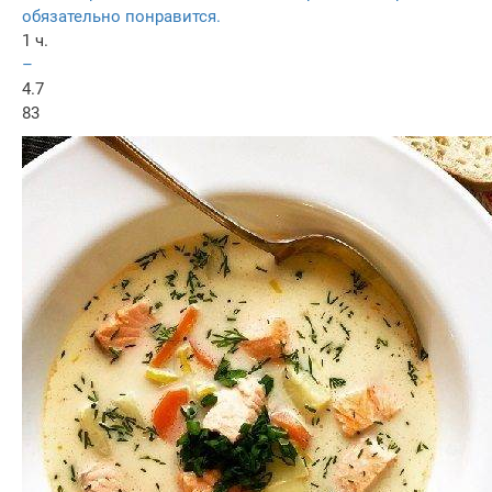
обязательно понравится.
1 ч.
–
4.7
83