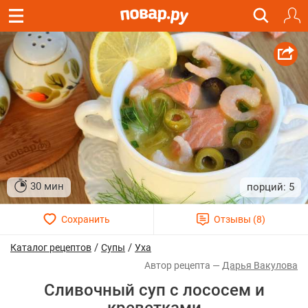
30 мин
5
/
/
Каталог рецептов
Супы
Уха
Дарья Вакулова
Сливочный суп с лососем и