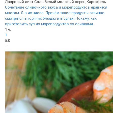
Лавровый лист
Соль
Белый молотый перец
Картофель
Сочетание сливочного вкуса и морепродуктов нравится
многим. Я в их числе. Причём такие продукты отлично
смотрятся в горячих блюдах и в супах. Покажу, как
приготовить суп из морепродуктов со сливками.
1 ч.
1
5.0
–