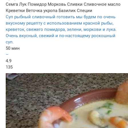
Семга
Лук
Помидор
Морковь
Сливки
Сливочное масло
Креветки
Веточка укропа
Базилик
Специи
Cуп рыбный сливочный готовить мы будем по очень
вкусному рецепту с использованием красной рыбы,
креветок, свежего помидора, зелени, моркови и лука.
Очень вкусный, свежий и по-настоящему роскошный
суп.
50 мин
–
4.9
135