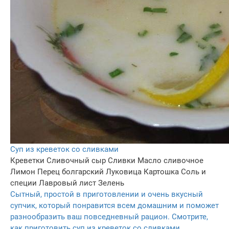
Суп из креветок со сливками
Креветки
Сливочный сыр
Сливки
Масло сливочное
Лимон
Перец болгарский
Луковица
Картошка
Соль и
специи
Лавровый лист
Зелень
Сытный, простой в приготовлении и очень вкусный
супчик, который понравится всем домашним и поможет
разнообразить ваш повседневный рацион. Смотрите,
как приготовить суп из креветок со сливками.