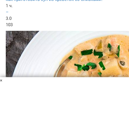
1 ч.
–
3.0
103
×