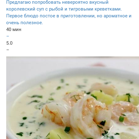
Предлагаю попробовать невероятно вкусный
королевский суп с рыбой и тигровыми креветками.
Первое блюдо постое в приготовлении, но ароматное и
очень полезное.
40 мин
–
5.0
–