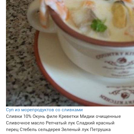
Суп из морепродуктов со сливками
Сливки 10%
Окунь филе
Креветки
Мидии очищенные
Сливочное масло
Репчатый лук
Сладкий красный
перец
Стебель сельдерея
Зеленый лук
Петрушка