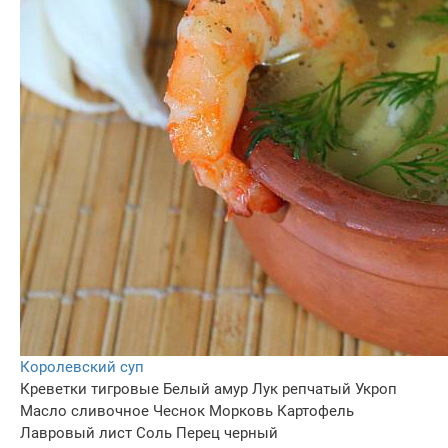
Королевский суп
Креветки тигровые
Белый амур
Лук репчатый
Укроп
Масло сливочное
Чеснок
Морковь
Картофель
Лавровый лист
Соль
Перец черный