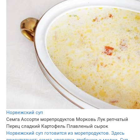
Норвежский суп
Семга
Ассорти морепродуктов
Морковь
Лук репчатый
Перец сладкий
Картофель
Плавленый сырок
Норвежский суп готовится из морепродуктов. Здесь
присутствуют: семга, креветки, гребешки и мидии. Суп