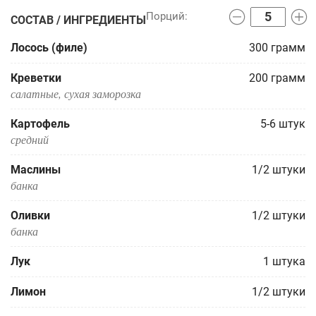
СОСТАВ / ИНГРЕДИЕНТЫ
Лосось (филе)
300
грамм
Креветки
200
грамм
салатные, сухая заморозка
Картофель
5-6
штук
средний
Маслины
1/2
штуки
банка
Оливки
1/2
штуки
банка
Лук
1
штука
Лимон
1/2
штуки