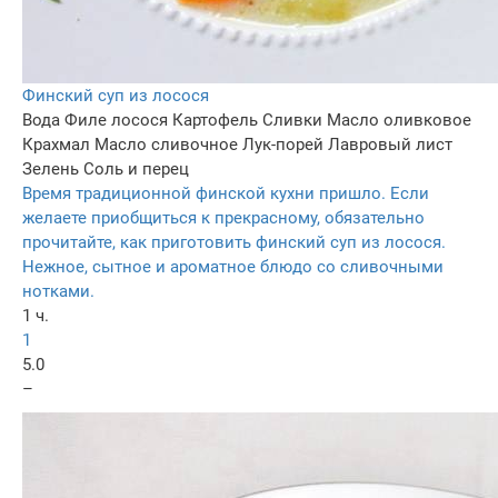
Финский суп из лосося
Вода
Филе лосося
Картофель
Сливки
Масло оливковое
Крахмал
Масло сливочное
Лук-порей
Лавровый лист
Зелень
Соль и перец
Время традиционной финской кухни пришло. Если
желаете приобщиться к прекрасному, обязательно
прочитайте, как приготовить финский суп из лосося.
Нежное, сытное и ароматное блюдо со сливочными
нотками.
1 ч.
1
5.0
–