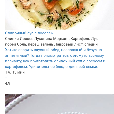
Сливочный суп с лососем
Сливки
Лосось
Луковица
Морковь
Картофель
Лук-
порей
Соль, перец, зелень
Лавровый лист, специи
Хотите сварить вкусный обед, несложный и безумно
аппетитный? Тогда присмотритесь к этому классному
варианту, как приготовить сливочный суп с лососем и
картофелем. Удивительное блюдо для всей семьи.
1 ч. 15 мин
–
4.9
–