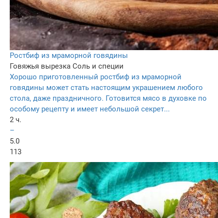
Ростбиф из мраморной говядины
Говяжья вырезка
Соль и специи
Хорошо приготовленный ростбиф из мраморной
говядины может стать настоящим украшением любого
стола, даже праздничного. Готовится мясо в духовке по
особому рецепту и имеет небольшой секрет...
2 ч.
–
5.0
113