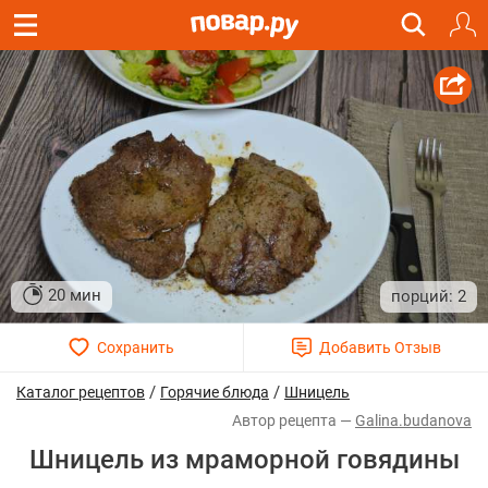
20 мин
2
/
/
Каталог рецептов
Горячие блюда
Шницель
Galina.budanova
Шницель из мраморной говядины