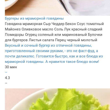
Бургеры из мраморной говядины
Говядина мраморная
Сыр Чеддер
Бекон
Соус томатный
Майонез
Оливковое масло
Соль
Лук красный сладкий
Помидоры
Огурец соленый или маринованый
Булочки
для бургеров
Листья салата
Перец черный молотый
Вкусный и сочный бургер из отличной говядины,
приготовленный своими руками, - это не фаст-фуд, а
почти деликатес. Готовится быстро, как и все блюда из
мраморной говядины. А нравится такое блюдо всем!
30 мин
–
4.3
–