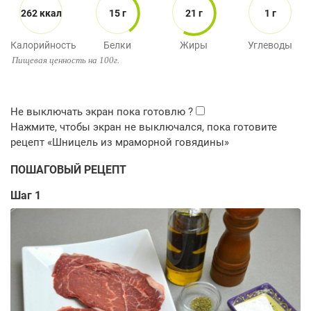
262 ккал
15 г
21 г
1 г
Калорийность
Белки
Жиры
Углеводы
Пищевая ценность на 100г.
ПОШАГОВЫЙ РЕЦЕПТ
Шаг 1