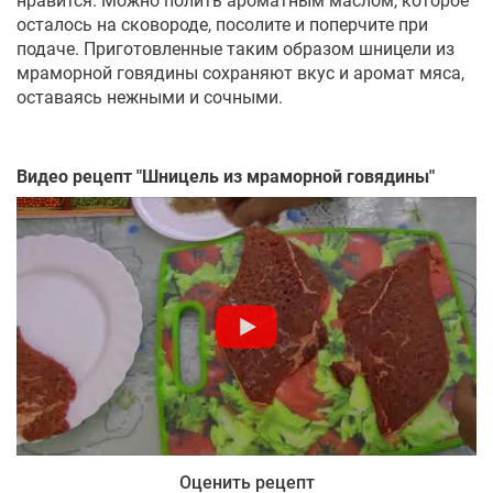
нравится. Можно полить ароматным маслом, которое
осталось на сковороде, посолите и поперчите при
подаче. Приготовленные таким образом шницели из
мраморной говядины сохраняют вкус и аромат мяса,
оставаясь нежными и сочными.
Видео рецепт "
Шницель из мраморной говядины
"
Оценить рецепт