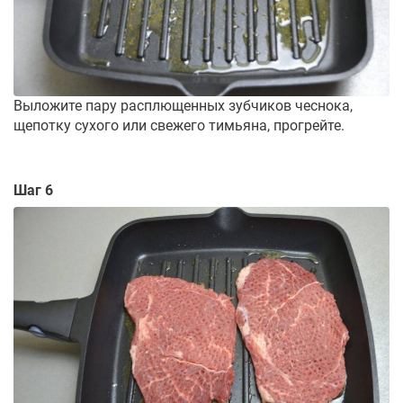
Выложите пару расплющенных зубчиков чеснока,
щепотку сухого или свежего тимьяна, прогрейте.
Шаг 6