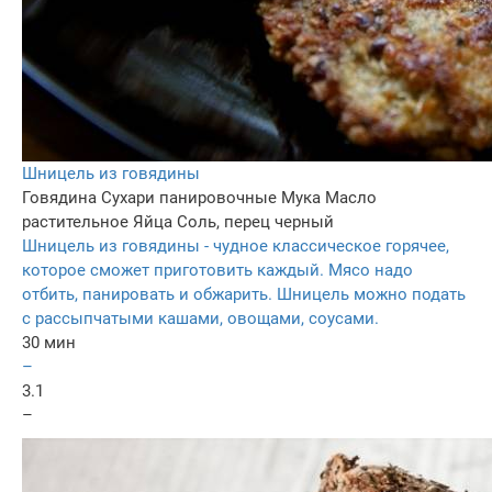
Шницель из говядины
Говядина
Сухари панировочные
Мука
Масло
растительное
Яйца
Соль, перец черный
Шницель из говядины - чудное классическое горячее,
которое сможет приготовить каждый. Мясо надо
отбить, панировать и обжарить. Шницель можно подать
с рассыпчатыми кашами, овощами, соусами.
30 мин
–
3.1
–