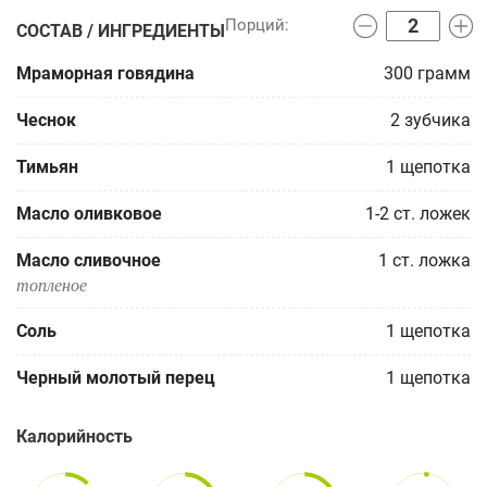
СОСТАВ / ИНГРЕДИЕНТЫ
Мраморная говядина
300
грамм
Чеснок
2
зубчика
Тимьян
1
щепотка
Масло оливковое
1-2
ст. ложек
Масло сливочное
1
ст. ложка
топленое
Соль
1
щепотка
Черный молотый перец
1
щепотка
Калорийность