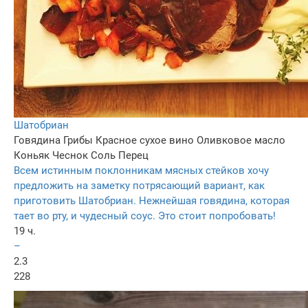
Шатобриан
Говядина
Грибы
Красное сухое вино
Оливковое масло
Коньяк
Чеснок
Соль
Перец
Всем истинным поклонникам мясных стейков хочу
предложить на заметку потрясающий вариант, как
приготовить Шатобриан. Нежнейшая говядина, которая
тает во рту, и чудесный соус. Это стоит попробовать!
19 ч.
–
2.3
228