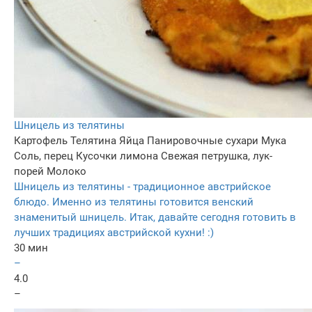
Шницель из телятины
Картофель
Телятина
Яйца
Панировочные сухари
Мука
Соль, перец
Кусочки лимона
Свежая петрушка, лук-
порей
Молоко
Шницель из телятины - традиционное австрийское
блюдо. Именно из телятины готовится венский
знаменитый шницель. Итак, давайте сегодня готовить в
лучших традициях австрийской кухни! :)
30 мин
–
4.0
–