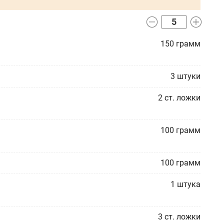
150
грамм
3
штуки
2
ст. ложки
100
грамм
100
грамм
1
штука
3
ст. ложки