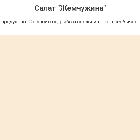
Салат "Жемчужина"
родуктов. Согласитесь, рыба и апельсин — это необычно. 