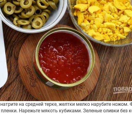
и натрите на средней терке, желтки мелко нарубите ножом
 пленки. Нарежьте мякоть кубиками. Зеленые оливки без 