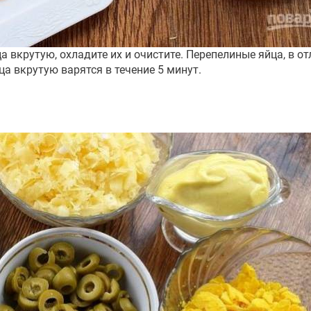
а вкрутую, охладите их и очистите. Перепелиные яйца, в о
ца вкрутую варятся в течение 5 минут.