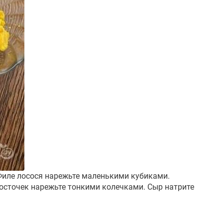
. Филе лосося нарежьте маленькими кубиками.
косточек нарежьте тонкими колечками. Сыр натрите