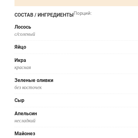
СОСТАВ / ИНГРЕДИЕНТЫ
Лосось
с/соленый
Яйцо
Икра
красная
Зеленые оливки
без косточек
Сыр
Апельсин
несладкий
Майонез