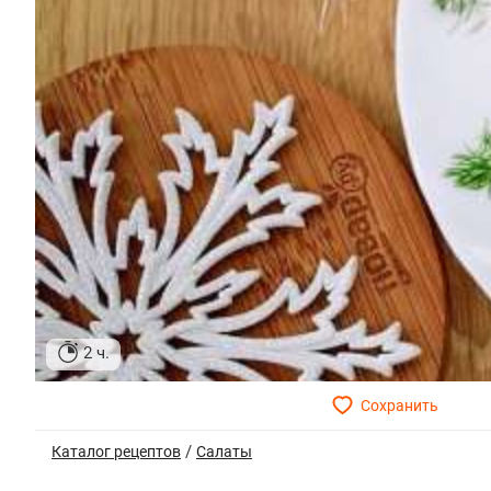
2 ч.
/
Каталог рецептов
Салаты