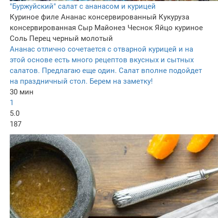
"Буржуйский" салат с ананасом и курицей
Куриное филе
Ананас консервированный
Кукуруза
консервированная
Сыр
Майонез
Чеснок
Яйцо куриное
Соль
Перец черный молотый
Ананас отлично сочетается с отварной курицей и на
этой основе есть много рецептов вкусных и сытных
салатов. Предлагаю еще один. Салат вполне подойдет
на праздничный стол. Берем на заметку!
30 мин
1
5.0
187