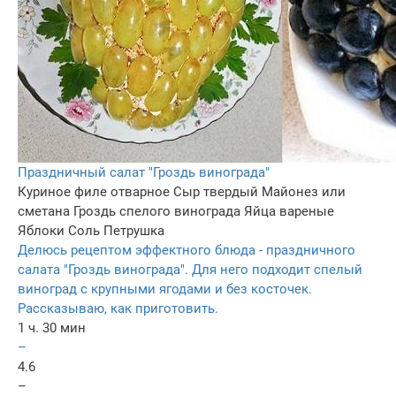
Праздничный салат "Гроздь винограда"
Куриное филе отварное
Сыр твердый
Майонез или
сметана
Гроздь спелого винограда
Яйца вареные
Яблоки
Соль
Петрушка
Делюсь рецептом эффектного блюда - праздничного
салата "Гроздь винограда". Для него подходит спелый
виноград с крупными ягодами и без косточек.
Рассказываю, как приготовить.
1 ч. 30 мин
–
4.6
–