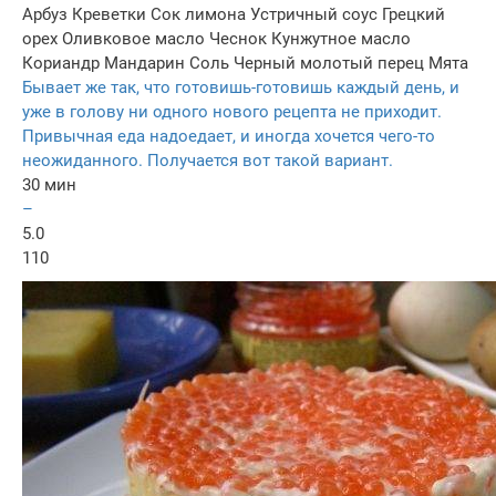
Арбуз
Креветки
Сок лимона
Устричный соус
Грецкий
орех
Оливковое масло
Чеснок
Кунжутное масло
Кориандр
Мандарин
Соль
Черный молотый перец
Мята
Бывает же так, что готовишь-готовишь каждый день, и
уже в голову ни одного нового рецепта не приходит.
Привычная еда надоедает, и иногда хочется чего-то
неожиданного. Получается вот такой вариант.
30 мин
–
5.0
110