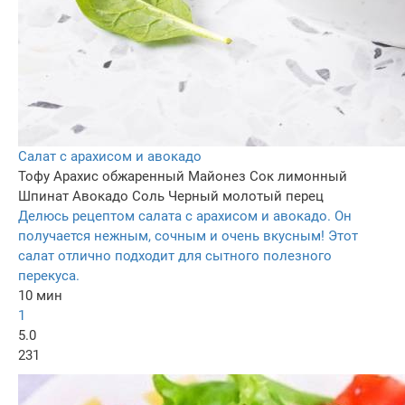
Салат с арахисом и авокадо
Тофу
Арахис обжаренный
Майонез
Сок лимонный
Шпинат
Авокадо
Соль
Черный молотый перец
Делюсь рецептом салата с арахисом и авокадо. Он
получается нежным, сочным и очень вкусным! Этот
салат отлично подходит для сытного полезного
перекуса.
10 мин
1
5.0
231