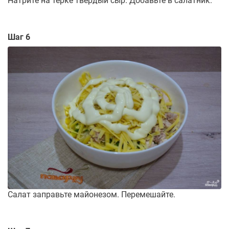
Натрите на терке твердый сыр. Добавьте в салатник.
Шаг 6
Салат заправьте майонезом. Перемешайте.