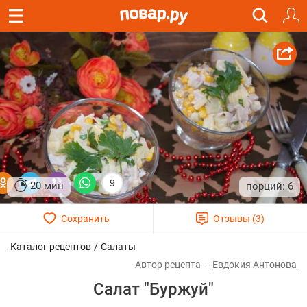
9
20 мин
6
/
Каталог рецептов
Салаты
Евдокия Антонова
Салат "Буржуй"