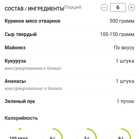
СОСТАВ / ИНГРЕДИЕНТЫ
Куриное мясо отварное
500
грамм
Сыр твердый
100-150
грамм
Майонез
По вкусу
Кукуруза
1
штука
консервированная в банках
Ананасы
1
штука
консервированные в банках
Зеленый лук
1
пучок
Калорийность
105 ккал
6 г
5 г
9 г