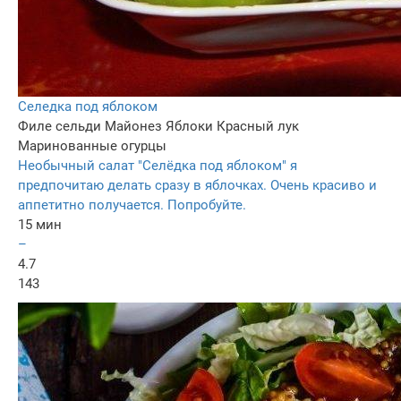
Селедка под яблоком
Филе сельди
Майонез
Яблоки
Красный лук
Маринованные огурцы
Необычный салат "Селёдка под яблоком" я
предпочитаю делать сразу в яблочках. Очень красиво и
аппетитно получается. Попробуйте.
15 мин
–
4.7
143