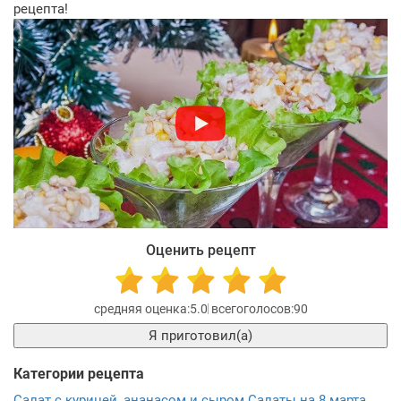
рецепта!
Оценить рецепт
5.0
90
Я приготовил(а)
Категории рецепта
Салат с курицей, ананасом и сыром
Салаты на 8 марта