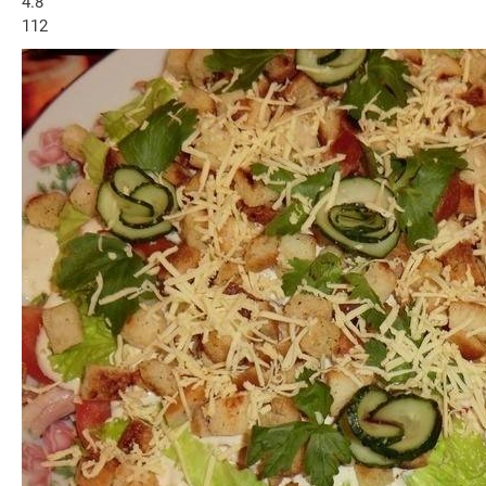
4.8
112