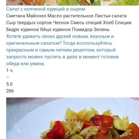
Салат с копченой курицей и сыром
Сметана
Майонез
Масло растительное
Листья салата
Сыр твердых сортов
Чеснок
Смесь специй
Хлеб
Специи
Бедро куриное
Яйцо куриное
Помидор
Зелень
Хотите удивить своих друзей новым, вкусным и
оригинальным салатом? Тогда воспользуйтесь
прекрасным и самым легким рецептом, который
запросто можно пустить в дело в момент готовки
обеда или ужина.
1 ч.
–
5.0
266