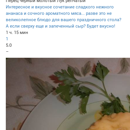
Перец черный молотый
Лук репчатый
Интересное и вкусное сочетание сладкого нежного
ананаса и сочного ароматного мяса... разве это не
великолепное блюдо для вашего праздничного стола?
А если сверху еще и запеченный сыр? Будет вкусно!
1 ч. 15 мин
1
5.0
–