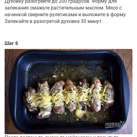
Духовку разогрейте до 200 градусов. Форму для
запекания смажьте растительным маслом. Мясо с
начинкой сверните рулетиками и выложите в форму.
Запекайте в разогретой духовке 30 минут.
Шаг 6