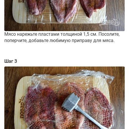
Мясо нарежьте пластами толщиной 1,5 см. Посолите,
поперчите, добавьте любимую приправу для мяса.
Шаг 3