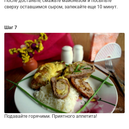
После достаньте, смажьте майонезом и посыпьте
сверху оставшимся сыром, запекайте еще 10 минут.
Шаг 7
Подавайте горячими. Приятного аппетита!