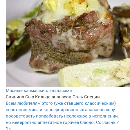
Мясные кармашки с ананасами
Свинина
Сыр
Кольца ананасов
Соль
Специи
Всем любителям этого (уже ставшего классическим)
сочетания мяса и консервированных ананасов хочу
посоветовать попробовать несложное в исполнении,
но невероятно аппетитное горячее блюдо. Согласны?
1 ч.