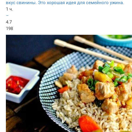
вкус свинины. Это хорошая идея для семейного ужина.
1 ч.
–
4.7
198