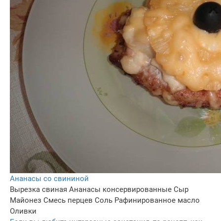
Ананасы со свининой
Вырезка свиная
Ананасы консервированные
Сыр
Майонез
Смесь перцев
Соль
Рафинированное масло
Оливки