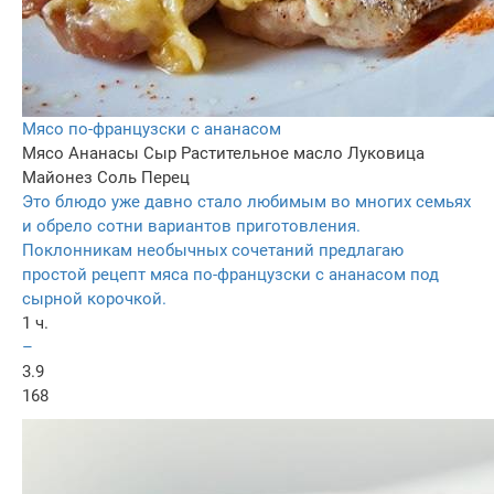
Мясо по-французски с ананасом
Мясо
Ананасы
Сыр
Растительное масло
Луковица
Майонез
Соль
Перец
Это блюдо уже давно стало любимым во многих семьях
и обрело сотни вариантов приготовления.
Поклонникам необычных сочетаний предлагаю
простой рецепт мяса по-французски с ананасом под
сырной корочкой.
1 ч.
–
3.9
168