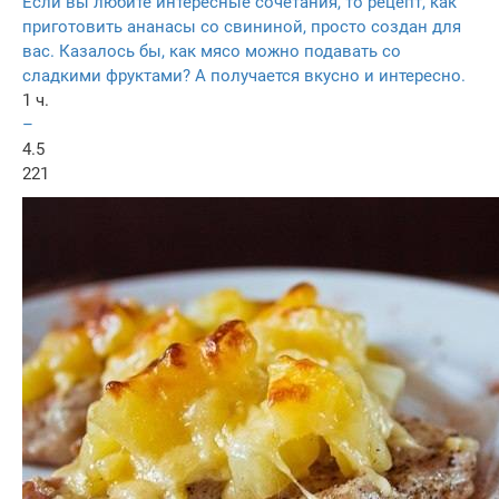
Если вы любите интересные сочетания, то рецепт, как
приготовить ананасы со свининой, просто создан для
вас. Казалось бы, как мясо можно подавать со
сладкими фруктами? А получается вкусно и интересно.
1 ч.
–
4.5
221