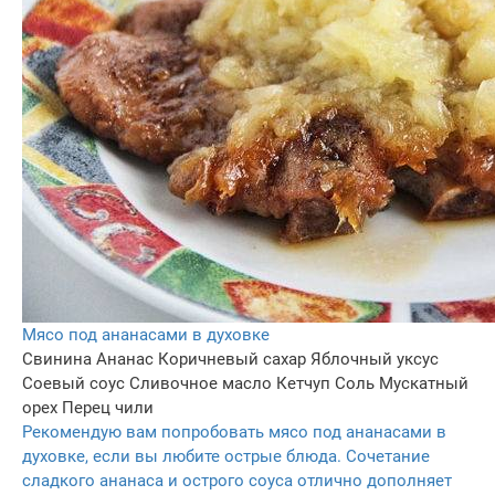
Мясо под ананасами в духовке
Свинина
Ананас
Коричневый сахар
Яблочный уксус
Соевый соус
Сливочное масло
Кетчуп
Соль
Мускатный
орех
Перец чили
Рекомендую вам попробовать мясо под ананасами в
духовке, если вы любите острые блюда. Сочетание
сладкого ананаса и острого соуса отлично дополняет