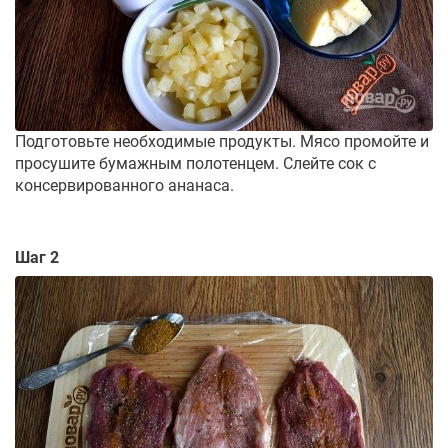
Подготовьте необходимые продукты. Мясо промойте и
просушите бумажным полотенцем. Слейте сок с
консервированного ананаса.
Шаг 2