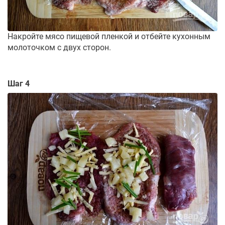
Накройте мясо пищевой пленкой и отбейте кухонным
молоточком с двух сторон.
Шаг 4