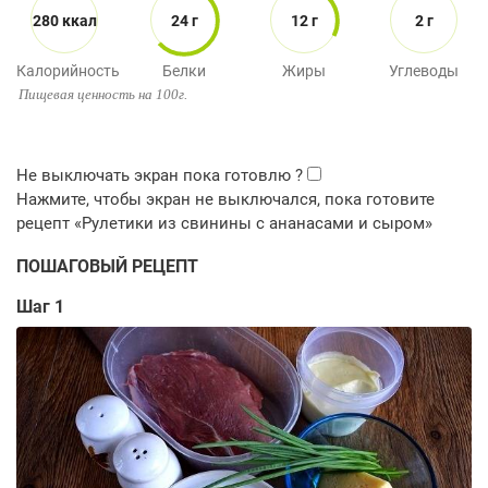
280 ккал
24 г
12 г
2 г
Калорийность
Белки
Жиры
Углеводы
Пищевая ценность на 100г.
ПОШАГОВЫЙ РЕЦЕПТ
Шаг 1