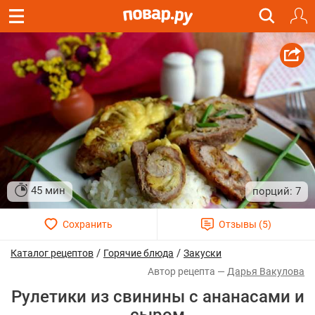
45 мин
7
/
/
Каталог рецептов
Горячие блюда
Закуски
Дарья Вакулова
Рулетики из свинины с ананасами и