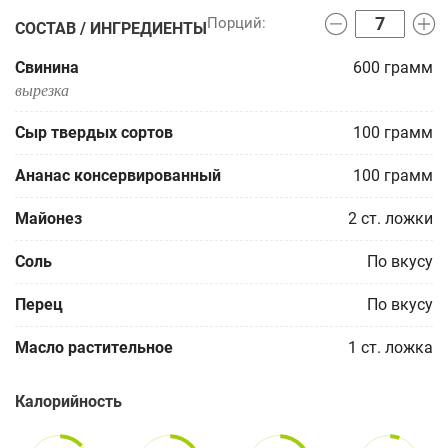
СОСТАВ / ИНГРЕДИЕНТЫ
Свинина
600
грамм
вырезка
Сыр твердых сортов
100
грамм
Ананас консервированный
100
грамм
Майонез
2
ст. ложки
Соль
По вкусу
Перец
По вкусу
Масло растительное
1
ст. ложка
Калорийность