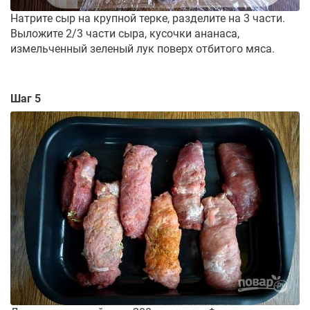
Натрите сыр на крупной терке, разделите на 3 части.
Выложите 2/3 части сыра, кусочки ананаса,
измельченный зеленый лук поверх отбитого мяса.
Шаг 5