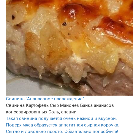
Свинина "Ананасовое наслаждение"
Свинина
Картофель
Сыр
Майонез
Банка ананасов
консервированных
Соль, специи
Такая свинина получается очень нежной и вкусной.
Поверх мяса образуется аппетитная сырная корочка.
Сытно и довольно просто. Обязательно попробуйте!