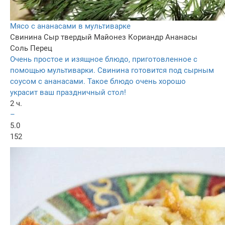
Мясо с ананасами в мультиварке
Свинина
Сыр твердый
Майонез
Кориандр
Ананасы
Соль
Перец
Очень простое и изящное блюдо, приготовленное с
помощью мультиварки. Свинина готовится под сырным
соусом с ананасами. Такое блюдо очень хорошо
украсит ваш праздничный стол!
2 ч.
–
5.0
152