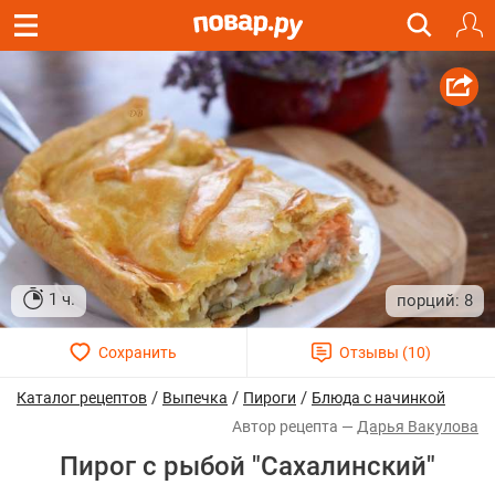
1 ч.
8
/
/
/
Каталог рецептов
Выпечка
Пироги
Блюда с начинкой
Дарья Вакулова
Пирог с рыбой "Сахалинский"