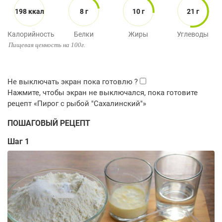
198 ккал
8 г
10 г
21 г
Калорийность
Белки
Жиры
Углеводы
Пищевая ценность на 100г.
ПОШАГОВЫЙ РЕЦЕПТ
Шаг 1