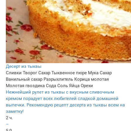
Десерт из тыквы
Сливки
Творог
Сахар
Тыквенное пюре
Мука
Сахар
Ванильный сахар
Разрыхлитель
Корица молотая
Молотая гвоздика
Сода
Соль
Яйца
Орехи
Нежнейший рулет из тыквы с вкусным сливочным
кремом порадует всех любителей сладкой домашней
выпечки. Рекомендую рецепт десерта из тыквы всем на
заметку!
2 ч.
–
5.0