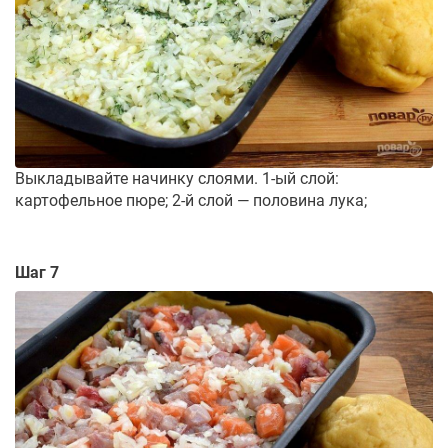
Выкладывайте начинку слоями. 1-ый слой:
картофельное пюре; 2-й слой — половина лука;
Шаг 7