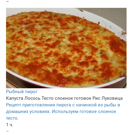
–
Рыбный пирог
Капуста
Лосось
Тесто слоеное готовое
Рис
Луковица
Рецепт приготовления пирога с начинкой из рыбы в
домашних условиях. Используем готовое слоеное
тесто.
1 ч.
–