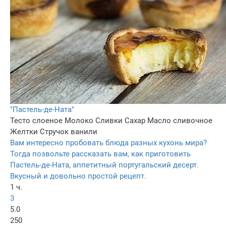
"Пастель-де-Ната"
Тесто слоеное
Молоко
Сливки
Сахар
Масло сливочное
Желтки
Стручок ванили
Вам интересно пробовать блюда разных кухонь мира?
Тогда позвольте рассказать вам, как приготовить
Пастель-де-Ната, аппетитный португальский десерт.
Вкусный и довольно простой рецепт.
1 ч.
3
5.0
250