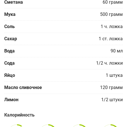
Сметана
60
грамм
Мука
500
грамм
Соль
1
ч. ложка
Сахар
1
ст. ложка
Вода
90
мл
Сода
1/2
ч. ложки
Яйцо
1
штука
Масло сливочное
120
грамм
Лимон
1/2
штуки
Калорийность