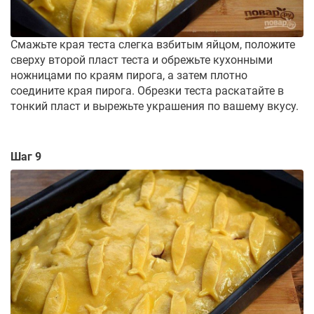
Смажьте края теста слегка взбитым яйцом, положите
сверху второй пласт теста и обрежьте кухонными
ножницами по краям пирога, а затем плотно
соедините края пирога. Обрезки теста раскатайте в
тонкий пласт и вырежьте украшения по вашему вкусу.
Шаг 9