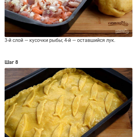
3-й слой — кусочки рыбы; 4-й — оставшийся лук.
Шаг 8