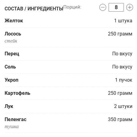
СОСТАВ / ИНГРЕДИЕНТЫ
Желток
1
штука
Лосось
250
грамм
стейк
Перец
По вкусу
Соль
По вкусу
Укроп
1
пучок
Картофель
250
грамм
Лук
2
штуки
Пеленгас
350
грамм
тушка