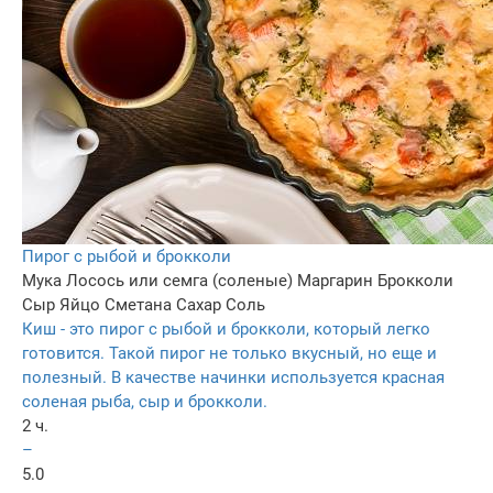
Пирог с рыбой и брокколи
Мука
Лосось или семга (соленые)
Маргарин
Брокколи
Сыр
Яйцо
Сметана
Сахар
Соль
Киш - это пирог с рыбой и брокколи, который легко
готовится. Такой пирог не только вкусный, но еще и
полезный. В качестве начинки используется красная
соленая рыба, сыр и брокколи.
2 ч.
–
5.0