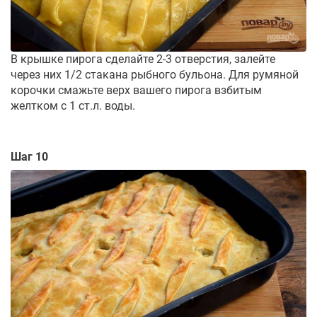
В крышке пирога сделайте 2-3 отверстия, залейте
через них 1/2 стакана рыбного бульона. Для румяной
корочки смажьте верх вашего пирога взбитым
желтком с 1 ст.л. воды.
Шаг 10