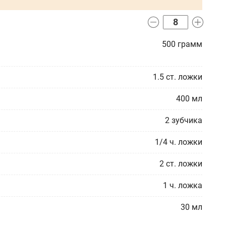
500
грамм
1.5
ст. ложки
400
мл
2
зубчика
1/4
ч. ложки
2
ст. ложки
1
ч. ложка
30
мл