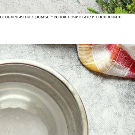
отовления пастромы. Чеснок почистите и сполосните.