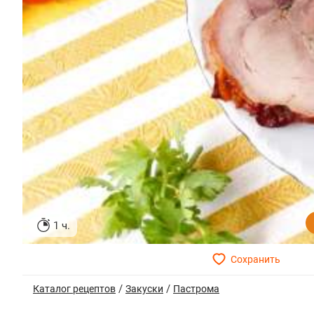
1 ч.
/
/
Каталог рецептов
Закуски
Пастрома