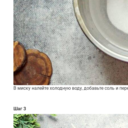
В миску налейте холодную воду, добавьте соль и пе
Шаг 3