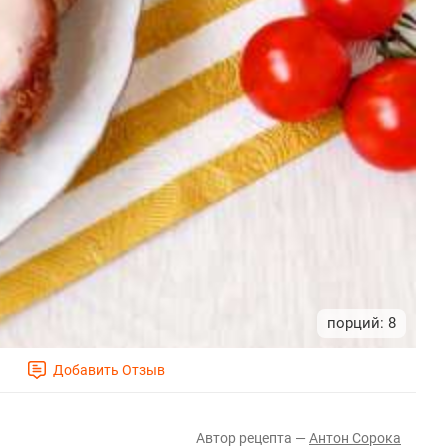
8
Антон Сорока