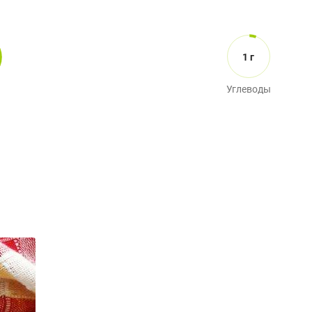
1 г
Углеводы