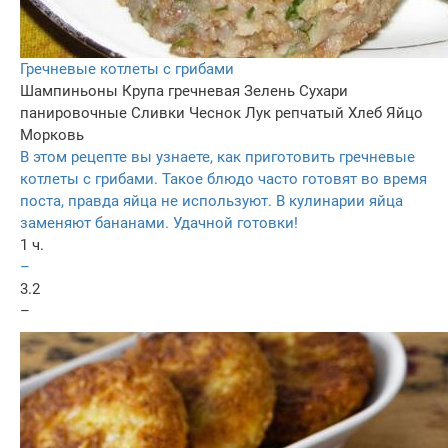
Гречневые котлеты с грибами
Шампиньоны
Крупа гречневая
Зелень
Сухари
панировочные
Сливки
Чеснок
Лук репчатый
Хлеб
Яйцо
Морковь
В этом рецепте вы узнаете, как приготовить гречневые
котлеты с грибами. Такое блюдо часто готовят во время
поста, правда яйца не используют. В кулинарии яйца
заменяют бананами. Удачной готовки!
1 ч.
–
3.2
–