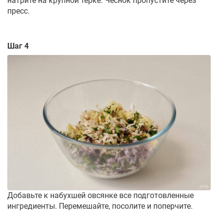
натрите на крупной терке. Чеснок пропустите через
пресс.
Шаг 4
Добавьте к набухшей овсянке все подготовленные
ингредиенты. Перемешайте, посолите и поперчите.