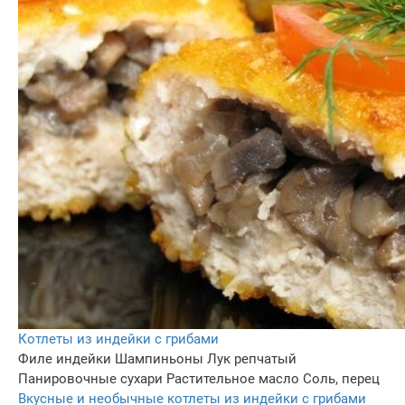
Котлеты из индейки с грибами
Филе индейки
Шампиньоны
Лук репчатый
Панировочные сухари
Растительное масло
Соль, перец
Вкусные и необычные котлеты из индейки с грибами