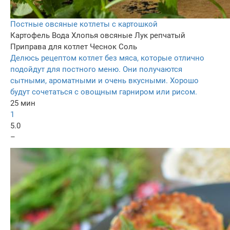
Постные овсяные котлеты с картошкой
Картофель
Вода
Хлопья овсяные
Лук репчатый
Приправа для котлет
Чеснок
Соль
Делюсь рецептом котлет без мяса, которые отлично
подойдут для постного меню. Они получаются
сытными, ароматными и очень вкусными. Хорошо
будут сочетаться с овощным гарниром или рисом.
25 мин
1
5.0
–