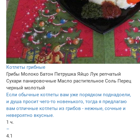
Котлеты грибные
Грибы
Молоко
Батон
Петрушка
Яйцо
Лук репчатый
Сухари панировочные
Масло растительное
Соль
Перец
черный молотый
Если обычные котлеты вам уже порядком поднадоели,
и душа просит чего-то новенького, тогда я предлагаю
вам отличные котлеты из грибов - нежные, сочные и
невероятно вкусные.
1 ч.
–
4.1