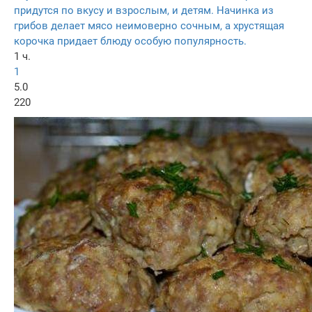
придутся по вкусу и взрослым, и детям. Начинка из
грибов делает мясо неимоверно сочным, а хрустящая
корочка придает блюду особую популярность.
1 ч.
1
5.0
220