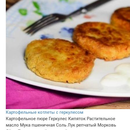
Картофельные котлеты с геркулесом
Картофельное пюре
Геркулес
Кипяток
Растительное
масло
Мука пшеничная
Соль
Лук репчатый
Морковь