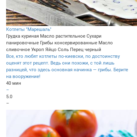
Котлеты "Марешаль"
Грудка куриная
Масло растительное
Сухари
панировочные
Грибы консервированные
Масло
сливочное
Укроп
Яйцо
Соль
Перец черный
Все, кто любят котлеты по-киевски, по достоинству
оценят этот рецепт. Ведь они похожи, с той лишь
разницей, что здесь основная начинка — грибы. Берите
на вооружение!
40 мин
–
5.0
–