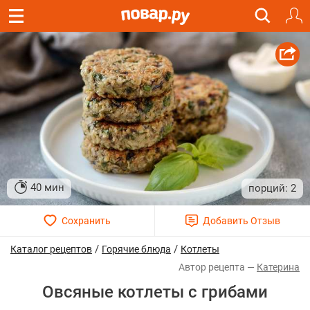
40 мин
2
/
/
Каталог рецептов
Горячие блюда
Котлеты
Катерина
Овсяные котлеты с грибами