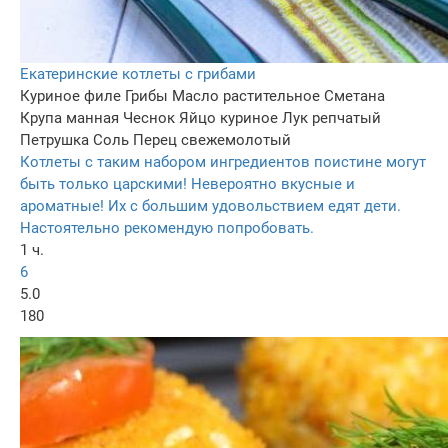
Екатеринские котлеты с грибами
Куриное филе
Грибы
Масло растительное
Сметана
Крупа манная
Чеснок
Яйцо куриное
Лук репчатый
Петрушка
Соль
Перец свежемолотый
Котлеты с таким набором ингредиентов поистине могут
быть только царскими! Невероятно вкусные и
ароматные! Их с большим удовольствием едят дети.
Настоятельно рекомендую попробовать.
1 ч.
6
5.0
180