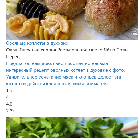
Овсяные котлеты в духовке
Фарш
Овсяные хлопья
Растительное масло
Яйцо
Соль
Перец
Предлагаю вам довольно простой, но весьма
интересный рецепт овсяных котлет в духовке с фото.
Удивительное сочетание мяса и хлопьев делает эти
котлетки действительно стоящими внимания.
1 ч.
4
4.0
279