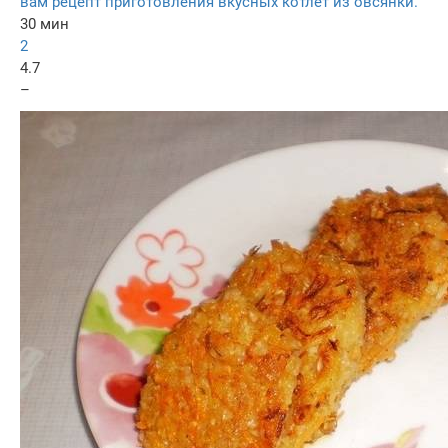
вам рецепт приготовления вкусных котлет из овсянки.
30 мин
2
4.7
–