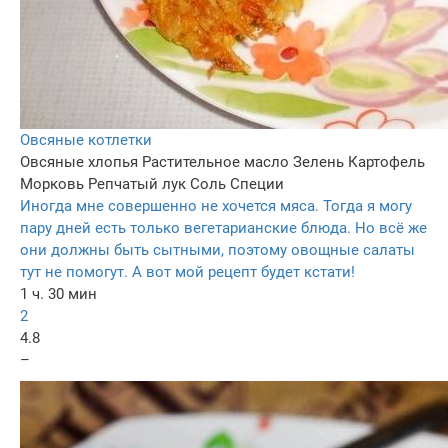
Овсяные котлетки
Овсяные хлопья
Растительное масло
Зелень
Картофель
Морковь
Репчатый лук
Соль
Специи
Иногда мне совершенно не хочется мяса. Тогда я могу
пару дней есть только вегетарианские блюда. Но всё же
они должны быть сытными, поэтому овощные салаты
тут не помогут. А вот мой рецепт будет кстати!
1 ч. 30 мин
2
4.8
–