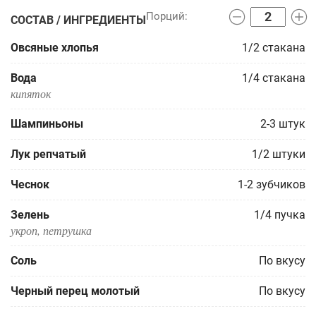
СОСТАВ / ИНГРЕДИЕНТЫ
Овсяные хлопья
1/2
стакана
Вода
1/4
стакана
кипяток
Шампиньоны
2-3
штук
Лук репчатый
1/2
штуки
Чеснок
1-2
зубчиков
Зелень
1/4
пучка
укроп, петрушка
Соль
По вкусу
Черный перец молотый
По вкусу