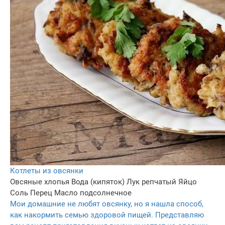
Котлеты из овсянки
Овсяные хлопья
Вода (кипяток)
Лук репчатый
Яйцо
Соль
Перец
Масло подсолнечное
Мои домашние не любят овсянку, но я нашла способ,
как накормить семью здоровой пищей. Представляю