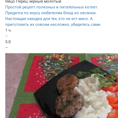
Яйцо
Перец черный молотый
Простой рецепт полезных и питательных котлет.
Придется по вкусу любителям блюд из овсянки.
Настоящая находка для тех, кто не ест мясо. А
приготовить их совсем несложно, убедитесь сами.
1 ч.
–
5.0
–