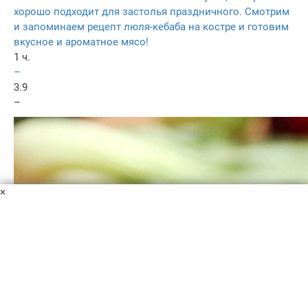
хорошо подходит для застолья праздничного. Смотрим
и запоминаем рецепт люля-кебаба на костре и готовим
вкусное и ароматное мясо!
1 ч.
–
3.9
–
×