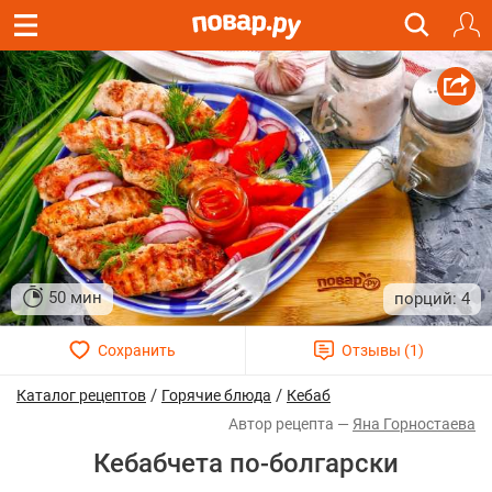
50 мин
4
/
/
Каталог рецептов
Горячие блюда
Кебаб
Яна Горностаева
Кебабчета по-болгарски