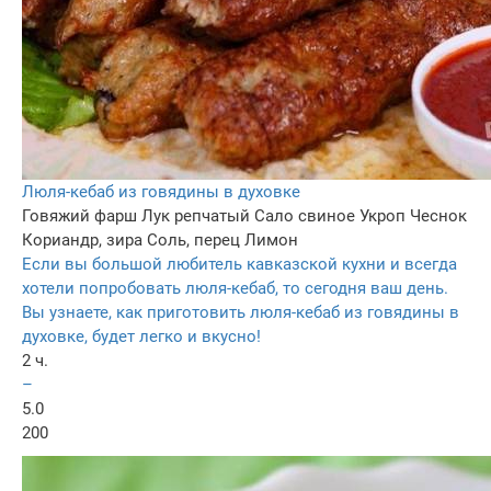
Люля-кебаб из говядины в духовке
Говяжий фарш
Лук репчатый
Сало свиное
Укроп
Чеснок
Кориандр, зира
Соль, перец
Лимон
Если вы большой любитель кавказской кухни и всегда
хотели попробовать люля-кебаб, то сегодня ваш день.
Вы узнаете, как приготовить люля-кебаб из говядины в
духовке, будет легко и вкусно!
2 ч.
–
5.0
200