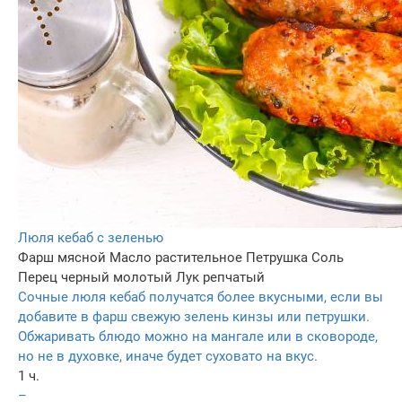
Люля кебаб с зеленью
Фарш мясной
Масло растительное
Петрушка
Соль
Перец черный молотый
Лук репчатый
Сочные люля кебаб получатся более вкусными, если вы
добавите в фарш свежую зелень кинзы или петрушки.
Обжаривать блюдо можно на мангале или в сковороде,
но не в духовке, иначе будет суховато на вкус.
1 ч.
–