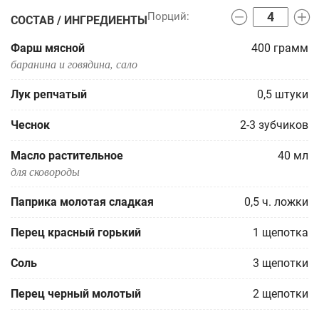
СОСТАВ / ИНГРЕДИЕНТЫ
Фарш мясной
400
грамм
баранина и говядина, сало
Лук репчатый
0,5
штуки
Чеснок
2-3
зубчиков
Масло растительное
40
мл
для сковороды
Паприка молотая сладкая
0,5
ч. ложки
Перец красный горький
1
щепотка
Соль
3
щепотки
Перец черный молотый
2
щепотки