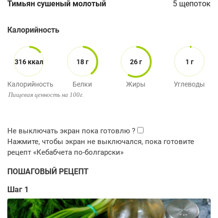
Тимьян сушеный молотый
5
щепоток
Калорийность
316 ккал
18 г
26 г
1 г
Калорийность
Белки
Жиры
Углеводы
Пищевая ценность на 100г.
ПОШАГОВЫЙ РЕЦЕПТ
Шаг 1