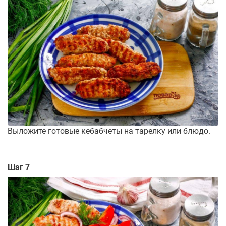
Выложите готовые кебабчеты на тарелку или блюдо.
Шаг 7