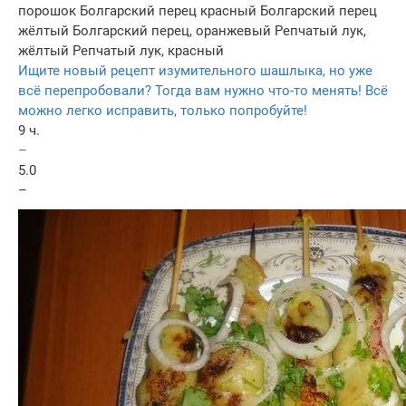
порошок
Болгарский перец красный
Болгарский перец
жёлтый
Болгарский перец, оранжевый
Репчатый лук,
жёлтый
Репчатый лук, красный
Ищите новый рецепт изумительного шашлыка, но уже
всё перепробовали? Тогда вам нужно что-то менять! Всё
можно легко исправить, только попробуйте!
9 ч.
–
5.0
–