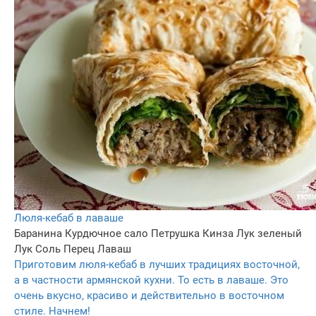
Люля-кебаб в лаваше
Баранина
Курдючное сало
Петрушка
Кинза
Лук зеленый
Лук
Соль
Перец
Лаваш
Приготовим люля-кебаб в лучших традициях восточной,
а в частности армянской кухни. То есть в лаваше. Это
очень вкусно, красиво и действительно в восточном
стиле. Начнем!