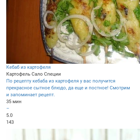
Кебаб из картофеля
Картофель
Сало
Специи
По рецепту кебаба из картофеля у вас получится
прекрасное сытное блюдо, да еще и постное! Смотрим
и запоминает рецепт.
35 мин
–
5.0
143