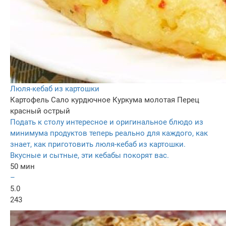
Люля-кебаб из картошки
Картофель
Сало курдючное
Куркума молотая
Перец
красный острый
Подать к столу интересное и оригинальное блюдо из
минимума продуктов теперь реально для каждого, как
знает, как приготовить люля-кебаб из картошки.
Вкусные и сытные, эти кебабы покорят вас.
50 мин
–
5.0
243