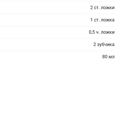
2
ст. ложки
1
ст. ложка
0,5
ч. ложки
2
зубчика
80
мл