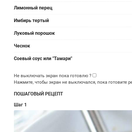
Лимонный перец
Имбирь тертый
Луковый порошок
Чеснок
Соевый соус или "Тамари"
ПОШАГОВЫЙ РЕЦЕПТ
Шаг 1