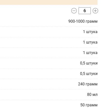
900-1000
грамм
1
штука
1
штука
1
штука
0,5
штуки
0,5
штуки
240
грамм
80
мл
50
грамм