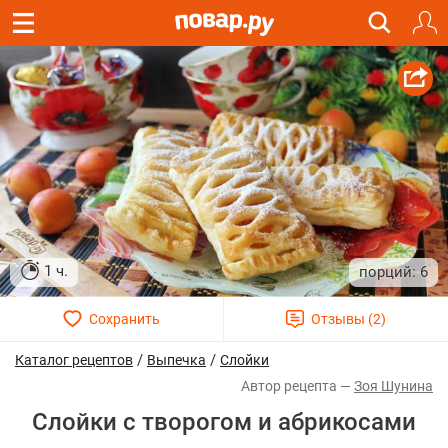
1 ч.
6
/
/
Каталог рецептов
Выпечка
Слойки
Зоя Шунина
Слойки с творогом и абрикосами