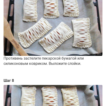
Противень застелите пекарской бумагой или
силиконовым ковриком. Выложите слойки.
Шаг 8