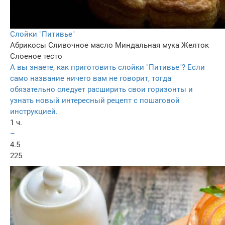
Слойки "Питивье"
Абрикосы
Сливочное масло
Миндальная мука
Желток
Слоеное тесто
А вы знаете, как приготовить слойки "Питивье"? Если
само название ничего вам не говорит, тогда
обязательно следует расширить свои горизонты и
узнать новый интересный рецепт с пошаговой
инструкцией.
1 ч.
–
4.5
225