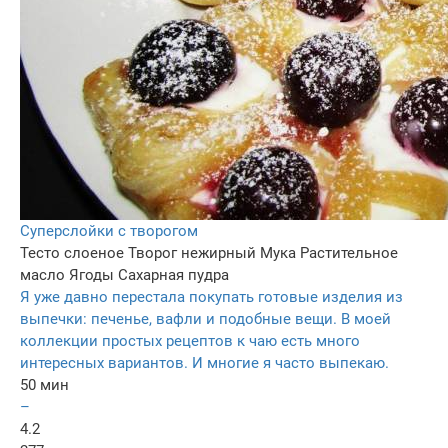
Суперслойки с творогом
Тесто слоеное
Творог нежирный
Мука
Растительное
масло
Ягоды
Сахарная пудра
Я уже давно перестала покупать готовые изделия из
выпечки: печенье, вафли и подобные вещи. В моей
коллекции простых рецептов к чаю есть много
интересных вариантов. И многие я часто выпекаю.
50 мин
–
4.2