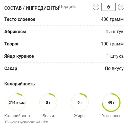
СОСТАВ / ИНГРЕДИЕНТЫ
Тесто слоеное
400
грамм
Абрикосы
4-5
штук
Творог
100
грамм
Яйцо куриное
1
штука
Сахар
По вкусу
Калорийность
214 ккал
8 г
9 г
49 г
Калорийность
Белки
Жиры
Углеводы
Пищевая ценность на 100г.