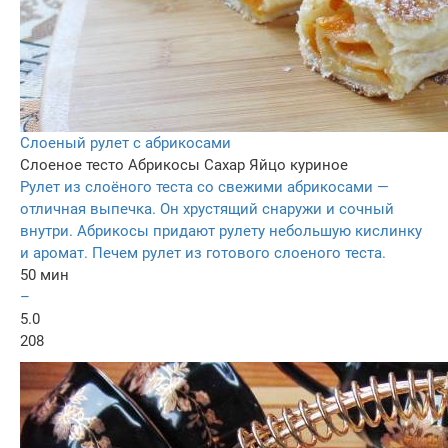
Слоеный рулет с абрикосами
Слоеное тесто
Абрикосы
Сахар
Яйцо куриное
Рулет из слоёного теста со свежими абрикосами —
отличная выпечка. Он хрустящий снаружи и сочный
внутри. Абрикосы придают рулету небольшую кислинку
и аромат. Печем рулет из готового слоеного теста.
50 мин
–
5.0
208