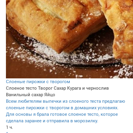
Слоеные пирожки с творогом
Слоеное тесто
Творог
Сахар
Курага и чернослив
Ванильный сахар
Яйцо
Всем любителям выпечки из слоеного теста предлагаю
слоеные пирожки с творогом в домашних условиях.
Для основы я брала готовое слоеное тесто, которое
сделала заранее и отправила в морозилку.
1 ч.