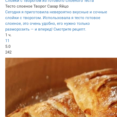
Слойки с творогом из готового слоеного теста
Тесто слоеное
Творог
Сахар
Яйцо
Сегодня я приготовила невероятно вкусные и сочные
слойки с творогом. Использовала я тесто готовое
слоеное, это очень удобно, его нужно только
разморозить — и вперед! Смотрите рецепт.
1 ч.
11
5.0
242