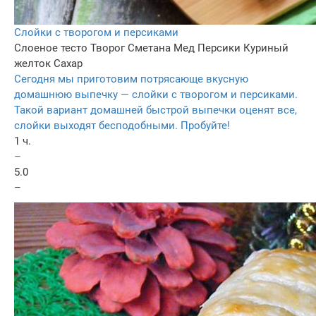
Слойки с творогом и персиками
Слоеное тесто
Творог
Сметана
Мед
Персики
Куриный
желток
Сахар
Сегодня мы приготовим потрясающе вкусную
домашнюю выпечку — слойки с творогом и персиками.
Такой вариант домашней быстрой выпечки оценят все,
слойки выходят бесподобными. Пробуйте!
1 ч.
–
5.0
–