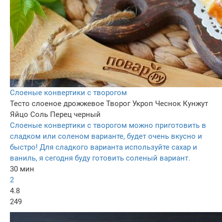
Слоеные конвертики с творогом
Тесто слоеное дрожжевое
Творог
Укроп
Чеснок
Кунжут
Яйцо
Соль
Перец черный
Слоеные конвертики с творогом можно приготовить в
сладком или соленом варианте, будет очень вкусно и
быстро! Для сладкого варианта используйте сахар и
ваниль, я сегодня буду готовить соленый вариант.
30 мин
2
4.8
249