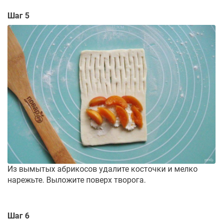
Шаг 5
Из вымытых абрикосов удалите косточки и мелко
нарежьте. Выложите поверх творога.
Шаг 6