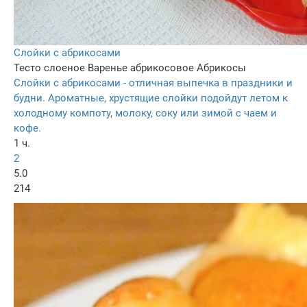
Слойки с абрикосами
Тесто слоеное
Варенье абрикосовое
Абрикосы
Слойки с абрикосами - отличная выпечка в праздники и
будни. Ароматные, хрустящие слойки подойдут летом к
холодному компоту, молоку, соку или зимой с чаем и
кофе.
1 ч.
2
5.0
214