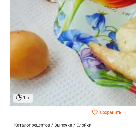
1 ч.
/
/
Каталог рецептов
Выпечка
Слойки