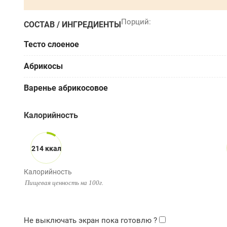
СОСТАВ / ИНГРЕДИЕНТЫ
Тесто слоеное
Абрикосы
Варенье абрикосовое
Калорийность
214 ккал
Калорийность
Пищевая ценность на 100г.