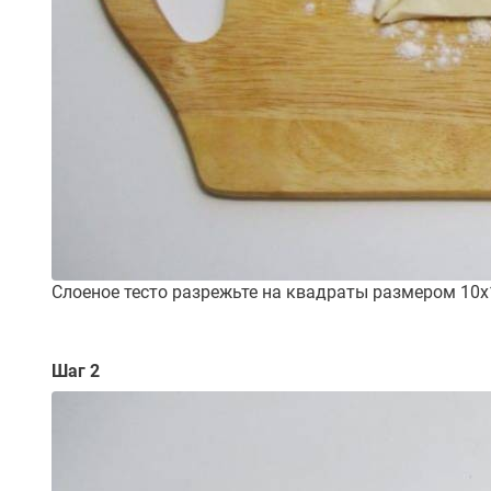
Слоеное тесто разрежьте на квадраты размером 10х1
Шаг 2