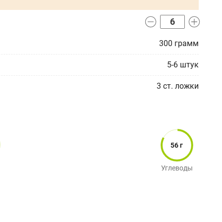
300
грамм
5-6
штук
3
ст. ложки
56 г
Углеводы