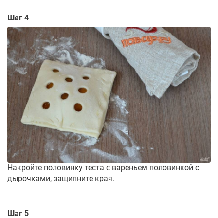
Шаг 4
Накройте половинку теста с вареньем половинкой с
дырочками, защипните края.
Шаг 5