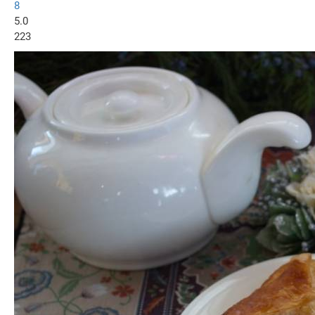
8
5.0
223