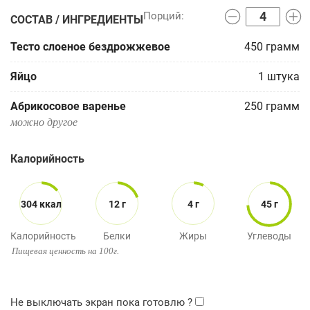
СОСТАВ / ИНГРЕДИЕНТЫ
Тесто слоеное бездрожжевое
450
грамм
Яйцо
1
штука
Абрикосовое варенье
250
грамм
можно другое
Калорийность
304 ккал
12 г
4 г
45 г
Калорийность
Белки
Жиры
Углеводы
Пищевая ценность на 100г.