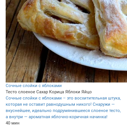
Сочные слойки с яблоками
Тесто слоеное
Сахар
Корица
Яблоки
Яйцо
Сочные слойки с яблоками – это восхитительная штука,
которая не оставит равнодушным никого! Снаружи —
вкуснейшее, идеально подрумянившееся слоеное тесто,
а внутри — ароматная яблочно-коричная начинка!
40 мин