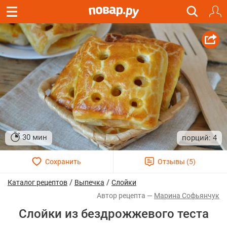
30 мин
4
/
/
Каталог рецептов
Выпечка
Слойки
Марина Софьянчук
Слойки из бездрожжевого теста