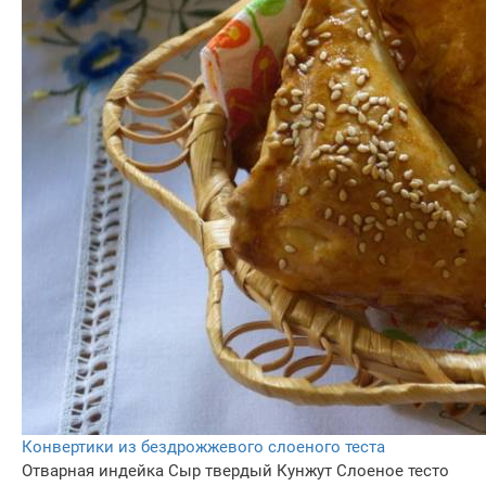
Конвертики из бездрожжевого слоеного теста
Отварная индейка
Сыр твердый
Кунжут
Слоеное тесто