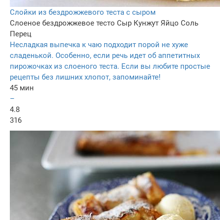
Слойки из бездрожжевого теста с сыром
Слоеное бездрожжевое тесто
Сыр
Кунжут
Яйцо
Соль
Перец
Несладкая выпечка к чаю подходит порой не хуже
сладенькой. Особенно, если речь идет об аппетитных
пирожочках из слоеного теста. Если вы любите простые
рецепты без лишних хлопот, запоминайте!
45 мин
–
4.8
316