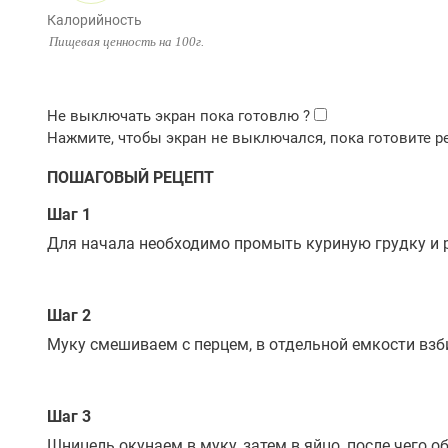
Калорийность
Пищевая ценность на 100г.
ПОШАГОВЫЙ РЕЦЕПТ
Шаг 1
Для начала необходимо промыть куриную грудку и 
Шаг 2
Муку смешиваем с перцем, в отдельной емкости вз
Шаг 3
Шницель окунаем в муку, затем в яйцо, после чего