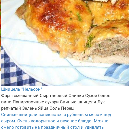
Шницель "Нельсон"
Фарш смешанный
Сыр твердый
Сливки
Сухое белое
вино
Панировочные сухари
Свиные шницели
Лук
репчатый
Зелень
Яйца
Соль
Перец
Свиные шницели запекаются с рубленым мясом под
сыром. Очень колоритное и вкусное блюдо. Можно
смело готовить на праздничный стол и удивлять