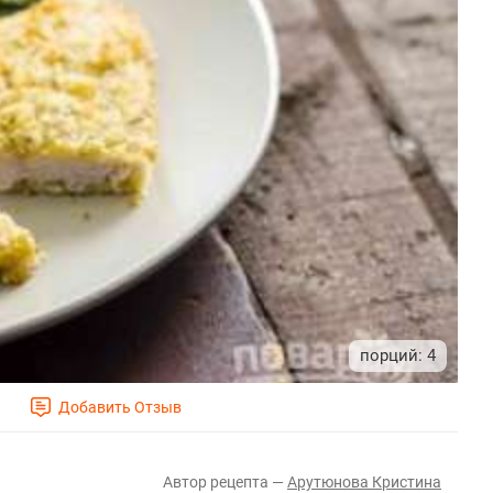
4
Арутюнова Кристина