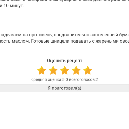
и 10 минут.
кладываем на противень, предварительно застеленный бум
хность маслом. Готовые шницели подавать с жареными овощ
Оценить рецепт
5.0
2
Я приготовил(а)