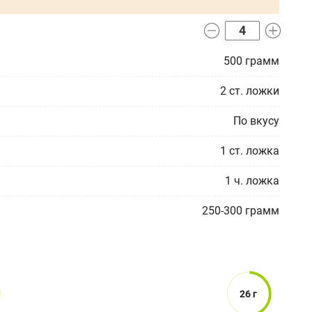
500
грамм
2
ст. ложки
По вкусу
1
ст. ложка
1
ч. ложка
250-300
грамм
26 г