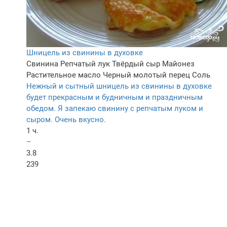
Шницель из свинины в духовке
Свинина
Репчатый лук
Твёрдый сыр
Майонез
Растительное масло
Черный молотый перец
Соль
Нежный и сытный шницель из свинины в духовке
будет прекрасным и будничным и праздничным
обедом. Я запекаю свинину с репчатым луком и
сыром. Очень вкусно.
1 ч.
–
3.8
239