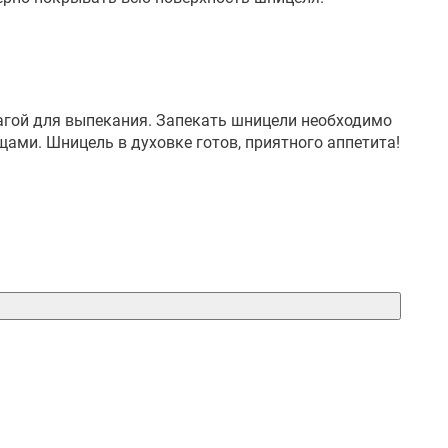
агой для выпекания. Запекать шницели необходимо
ами. Шницель в духовке готов, приятного аппетита!