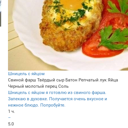
Шницель с яйцом
Свиной фарш
Твёрдый сыр
Батон
Репчатый лук
Яйца
Черный молотый перец
Соль
Шницель с яйцом я готовлю из свиного фарша.
Запекаю в духовке. Получается очень вкусное и
нежное блюдо. Попробуйте.
1 ч.
–
5.0