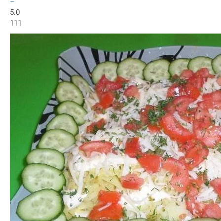
–
5.0
111