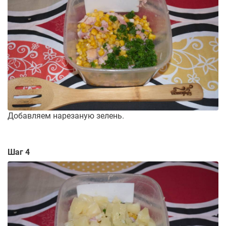
Добавляем нарезаную зелень.
Шаг 4