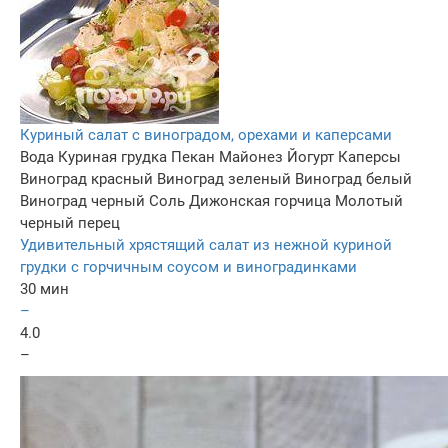
Куриный салат с виноградом, орехами и каперсами
Вода
Куриная грудка
Пекан
Майонез
Йогурт
Каперсы
Виноград красный
Виноград зеленый
Виноград белый
Виноград черный
Соль
Дижонская горчица
Молотый
черный перец
Удивительный хрястящий салат из нежной куриной
грудки с горчичным соусом и виноградинками
30 мин
–
4.0
–