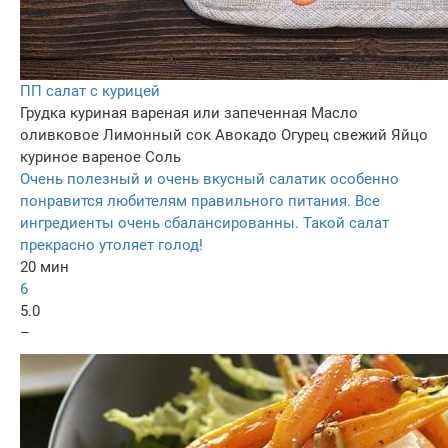
ПП салат с курицей
Грудка куриная вареная или запеченная
Масло
оливковое
Лимонный сок
Авокадо
Огурец свежий
Яйцо
куриное вареное
Соль
Очень полезный и очень вкусный салатик особенно
понравится любителям правильного питания. Все
ингредиенты очень сбалансированны. Такой салат
прекрасно утоляет голод!
20 мин
6
5.0
–