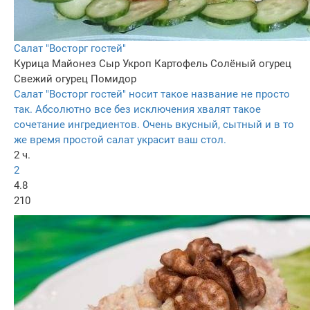
Салат "Восторг гостей"
Курица
Майонез
Сыр
Укроп
Картофель
Солёный огурец
Свежий огурец
Помидор
Салат "Восторг гостей" носит такое название не просто
так. Абсолютно все без исключения хвалят такое
сочетание ингредиентов. Очень вкусный, сытный и в то
же время простой салат украсит ваш стол.
2 ч.
2
4.8
210