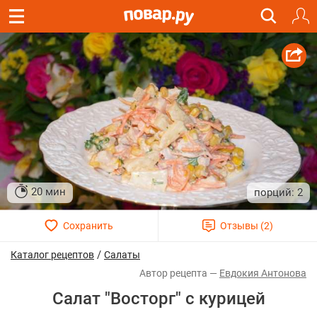
20 мин
2
/
Каталог рецептов
Салаты
Евдокия Антонова
Салат "Восторг" с курицей