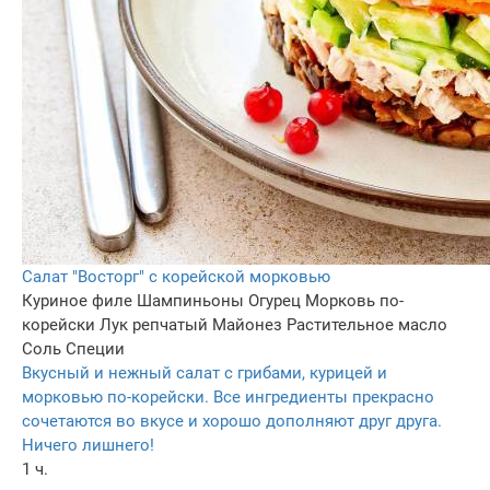
Салат "Восторг" с корейской морковью
Куриное филе
Шампиньоны
Огурец
Морковь по-
корейски
Лук репчатый
Майонез
Растительное масло
Соль
Специи
Вкусный и нежный салат с грибами, курицей и
морковью по-корейски. Все ингредиенты прекрасно
сочетаются во вкусе и хорошо дополняют друг друга.
Ничего лишнего!
1 ч.