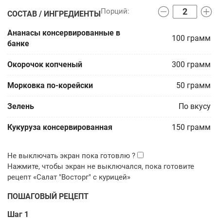
СОСТАВ / ИНГРЕДИЕНТЫ
Ананасы консервированные в
100
грамм
банке
Окорочок копченый
300
грамм
Морковка по-корейски
50
грамм
Зелень
По вкусу
Кукуруза консервированная
150
грамм
ПОШАГОВЫЙ РЕЦЕПТ
Шаг 1