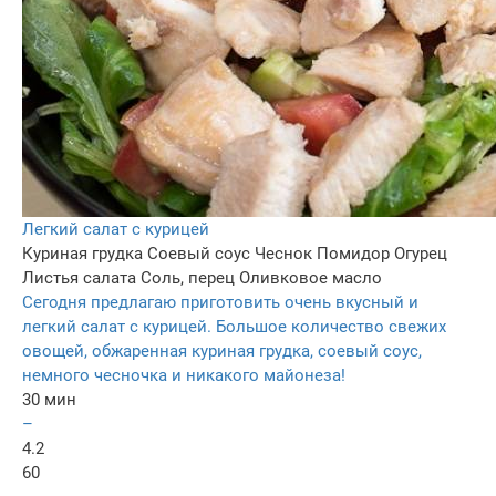
Легкий салат с курицей
Куриная грудка
Соевый соус
Чеснок
Помидор
Огурец
Листья салата
Соль, перец
Оливковое масло
Сегодня предлагаю приготовить очень вкусный и
легкий салат с курицей. Большое количество свежих
овощей, обжаренная куриная грудка, соевый соус,
немного чесночка и никакого майонеза!
30 мин
–
4.2
60