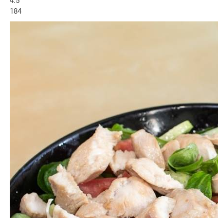
4.5
184