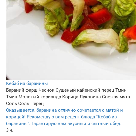
Кебаб из баранины
Бараний фарш
Чеснок
Сушеный кайенский перец
Тмин
Тмин
Молотый кориандр
Корица
Луковица
Свежая мята
Соль
Соль
Перец
Оказывается, баранина отлично сочетается с мятой и
корицей! Рекомендую вам рецепт блюда "Кебаб из
баранины". Гарантирую вам вкусный и сытный обед.
3 ч.