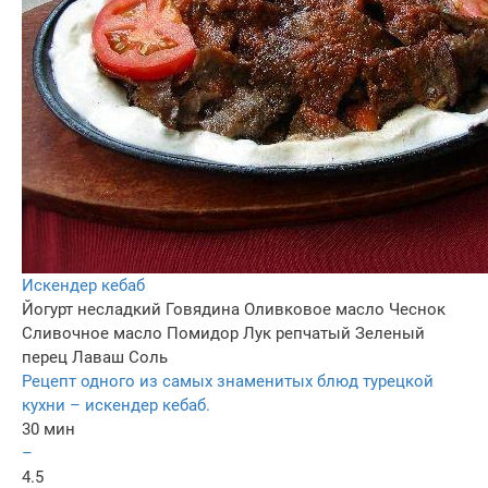
Искендер кебаб
Йогурт несладкий
Говядина
Оливковое масло
Чеснок
Сливочное масло
Помидор
Лук репчатый
Зеленый
перец
Лаваш
Соль
Рецепт одного из самых знаменитых блюд турецкой
кухни – искендер кебаб.
30 мин
–
4.5