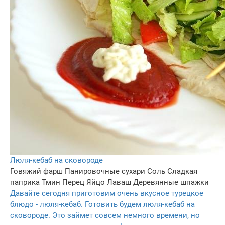
Люля-кебаб на сковороде
Говяжий фарш
Панировочные сухари
Соль
Сладкая
паприка
Тмин
Перец
Яйцо
Лаваш
Деревянные шпажки
Давайте сегодня приготовим очень вкусное турецкое
блюдо - люля-кебаб. Готовить будем люля-кебаб на
сковороде. Это займет совсем немного времени, но