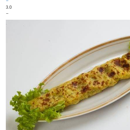
–
3.0
–