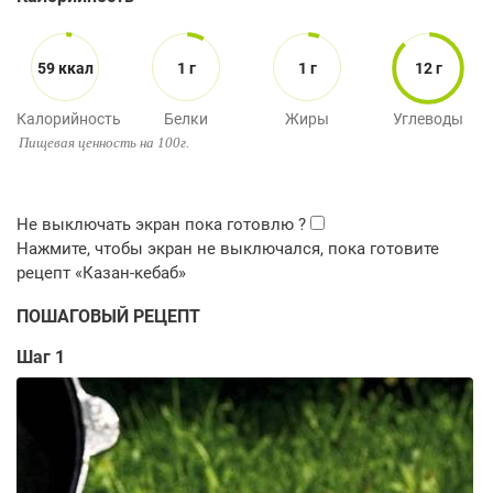
59 ккал
1 г
1 г
12 г
Калорийность
Белки
Жиры
Углеводы
Пищевая ценность на 100г.
ПОШАГОВЫЙ РЕЦЕПТ
Шаг 1