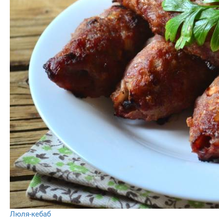
Люля-кебаб