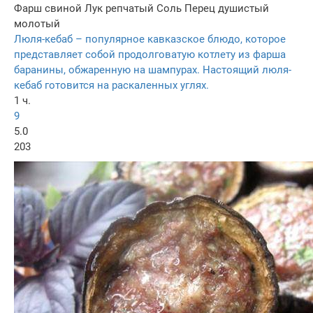
Фарш свиной
Лук репчатый
Соль
Перец душистый
молотый
Люля-кебаб – популярное кавказское блюдо, которое
представляет собой продолговатую котлету из фарша
баранины, обжаренную на шампурах. Настоящий люля-
кебаб готовится на раскаленных углях.
1 ч.
9
5.0
203