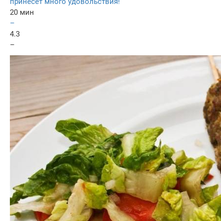
принесет много удовольствия!
20 мин
–
4.3
–