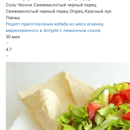
Соль
Чеснок
Свежемолотый черный перец
Свежемолотый черный перец
Огурец
Красный лук
Лаваш
Рецепт приготовления кебаба из мяса ягненка,
маринованного в йогурте с лимонным соком.
30 мин
–
4.7
–