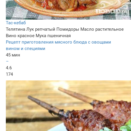
Тас-кебаб
Телятина
Лук репчатый
Помидоры
Масло растительное
Вино красное
Мука пшеничная
Рецепт приготовления мясного блюда с овощами
вином и специями
45 мин
–
4.6
174