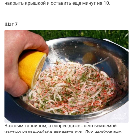
накрыть крышкой и оставить еще минут на 10.
Шаг 7
Важным гарниром, а скорее даже - неотъемлемой
частью казан-кебаба является лук. Лук необходимо