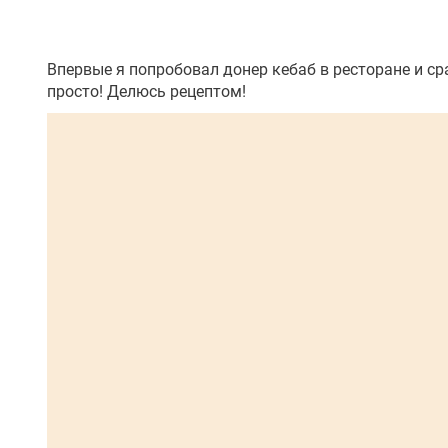
Впервые я попробовал донер кебаб в ресторане и с
просто! Делюсь рецептом!