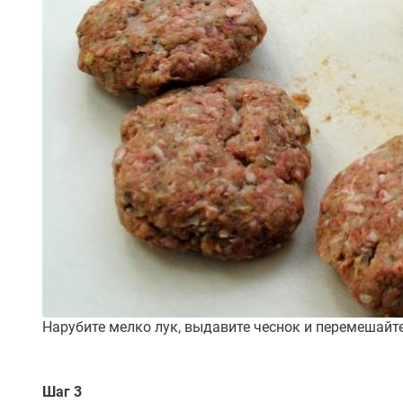
Нарубите мелко лук, выдавите чеснок и перемешайте
Шаг 3