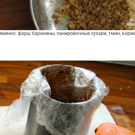
енно: фарш баранины, панировочные сухари, тмин, кориандр