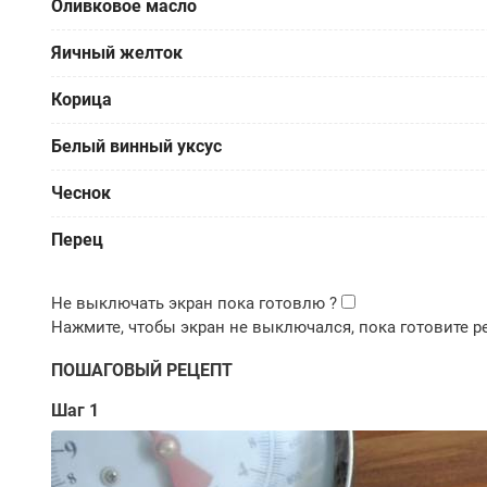
Оливковое масло
Яичный желток
Корица
Белый винный уксус
Чеснок
Перец
ПОШАГОВЫЙ РЕЦЕПТ
Шаг 1