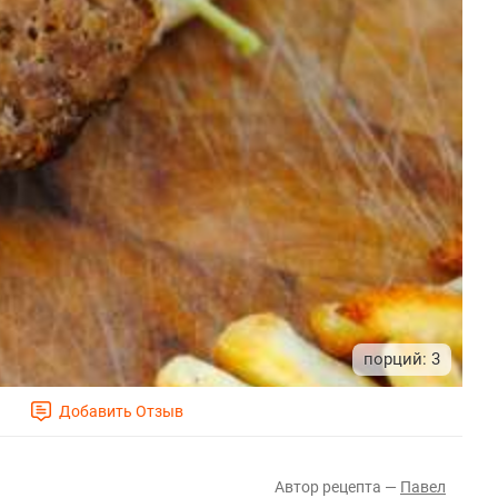
3
Павел