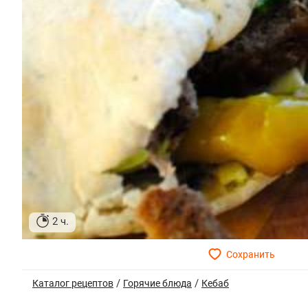
2 ч.
/
/
Каталог рецептов
Горячие блюда
Кебаб