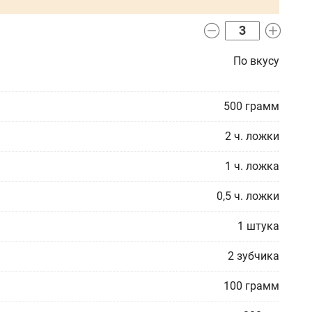
По вкусу
500
грамм
2
ч. ложки
1
ч. ложка
0,5
ч. ложки
1
штука
2
зубчика
100
грамм