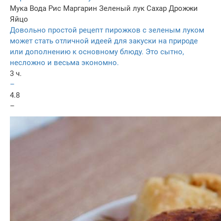
Мука
Вода
Рис
Маргарин
Зеленый лук
Сахар
Дрожжи
Яйцо
Довольно простой рецепт пирожков с зеленым луком
может стать отличной идеей для закуски на природе
или дополнению к основному блюду. Это сытно,
несложно и весьма экономно.
3 ч.
–
4.8
–