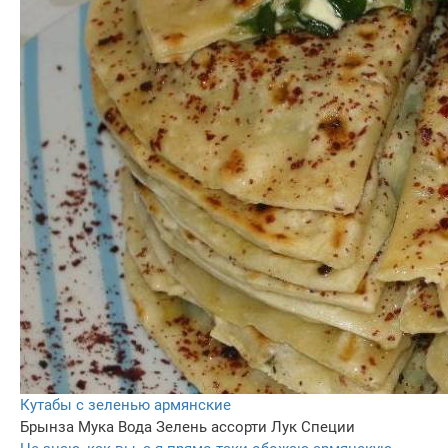
Кутабы с зеленью армянские
Брынза
Мука
Вода
Зелень ассорти
Лук
Специи