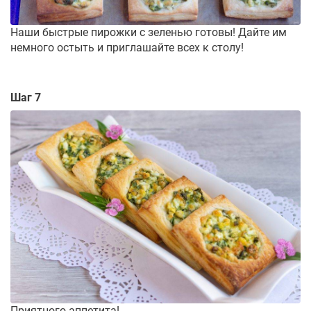
Наши быстрые пирожки с зеленью готовы! Дайте им
немного остыть и приглашайте всех к столу!
Шаг 7
Приятного аппетита!