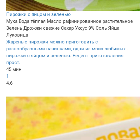
Пирожки с яйцом и зеленью
Мука
Вода тёплая
Масло рафинированное растительное
Зелень
Дрожжи свежие
Сахар
Уксус 9%
Соль
Яйца
Луковица
Жареные пирожки можно приготовить с
разнообразными начинками, одни из моих любимых -
пирожки с яйцом и зеленью. Рецепт приготовления
прост.
45 мин
1
4.6
–