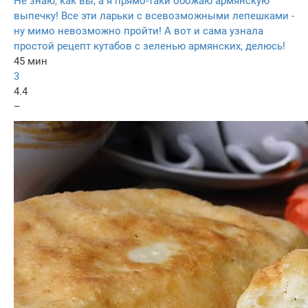
Не знаю, как вы, а я прямо-таки обожаю армянскую
выпечку! Все эти ларьки с всевозможными лепешками -
ну мимо невозможно пройти! А вот и сама узнала
простой рецепт кутабов с зеленью армянских, делюсь!
45 мин
3
4.4
–