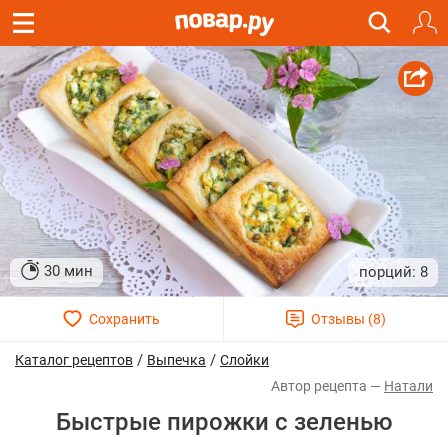
30 мин
8
/
/
Каталог рецептов
Выпечка
Слойки
Натали
Быстрые пирожки с зеленью