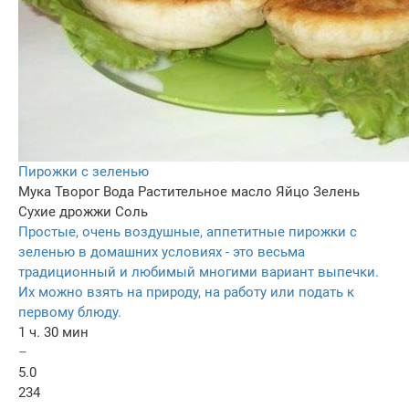
Пирожки с зеленью
Мука
Творог
Вода
Растительное масло
Яйцо
Зелень
Сухие дрожжи
Соль
Простые, очень воздушные, аппетитные пирожки с
зеленью в домашних условиях - это весьма
традиционный и любимый многими вариант выпечки.
Их можно взять на природу, на работу или подать к
первому блюду.
1 ч. 30 мин
–
5.0
234