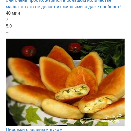
они очень просто, жарятся в большом количестве
масла, но это не делает их жирными, а даже наоборот!
40 мин
7
5.0
–
Пирожки с зеленым луком