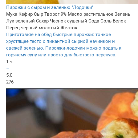
Пирожки с сыром и зеленью "Лодочки"
Мука
Кефир
Сыр
Творог 9%
Масло растительное
Зелень
Лук зеленый
Сахар
Чеснок сушеный
Сода
Соль
Белок
Перец черный молотый
Желток
Приготовьте на обед быстрые пирожки: тонкое
хрустящее тесто с пикантной сырной начинкой и
свежей зеленью. Пирожки-лодочки можно подать к
горячему супу или просто для быстрого перекуса.
1 ч.
–
5.0
276