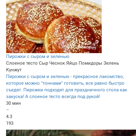
Пирожки с сыром и зеленью
Слоеное тесто
Сыр
Чеснок
Яйцо
Помидоры
Зелень
Кунжут
Пирожки с сыром и зеленью - прекрасное лакомство,
которое можно "тоннами" готовить, все равно быстро
съедят. Пирожки подходят для праздничного стола как
закуска! А слоеное тесто всегда под рукой!
30 мин
–
4.3
193