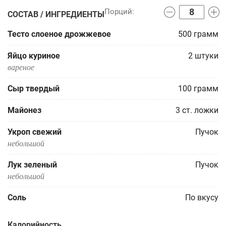
СОСТАВ / ИНГРЕДИЕНТЫ
Тесто слоеное дрожжевое
500
грамм
Яйцо куриное
2
штуки
вареное
Сыр твердый
100
грамм
Майонез
3
ст. ложки
Укроп свежий
Пучок
небольшой
Лук зеленый
Пучок
небольшой
Соль
По вкусу
Калорийность