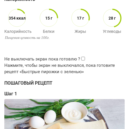
354 ккал
15 г
17 г
28 г
Калорийность
Белки
Жиры
Углеводы
Пищевая ценность на 100г.
ПОШАГОВЫЙ РЕЦЕПТ
Шаг 1