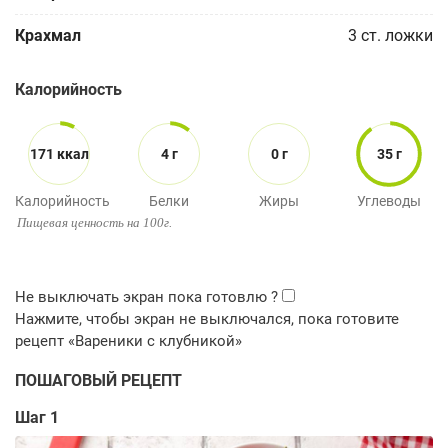
Крахмал
3
ст. ложки
Калорийность
171 ккал
4 г
0 г
35 г
Калорийность
Белки
Жиры
Углеводы
Пищевая ценность на 100г.
ПОШАГОВЫЙ РЕЦЕПТ
Шаг 1