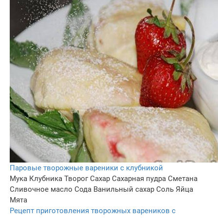
Паровые творожные вареники с клубникой
Мука
Клубника
Творог
Сахар
Сахарная пудра
Сметана
Сливочное масло
Сода
Ванильный сахар
Соль
Яйца
Мята
Рецепт приготовления творожных вареников с