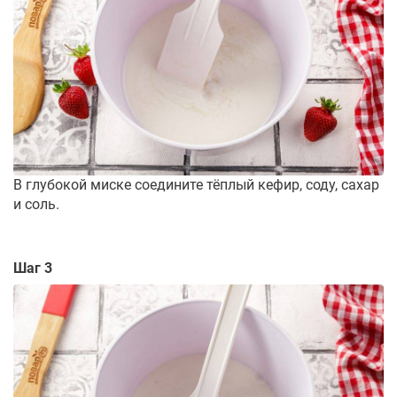
В глубокой миске соедините тёплый кефир, соду, сахар
и соль.
Шаг 3