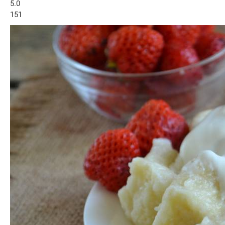
5.0
151