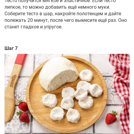
Тесто получится мягкое и эластичное. Если тесто
липкое, то можно добавить ещё немного муки.
Соберите тесто в шар, накройте полотенцем и дайте
полежать 20 минут, после чего вымесите ещё раз. Оно
станет гладкое и упругое.
Шаг 7