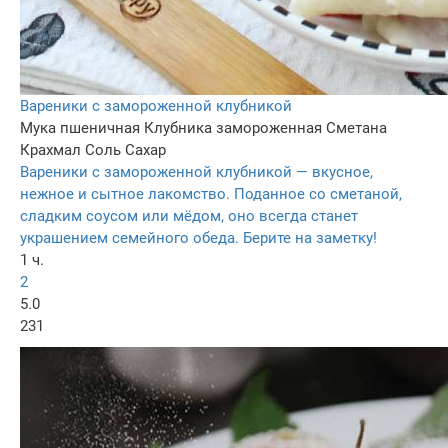
Вареники с замороженной клубникой
Мука пшеничная
Клубника замороженная
Сметана
Крахмал
Соль
Сахар
Вареники с замороженной клубникой — вкусное,
нежное и сытное лакомство. Поданное со сметаной,
сладким соусом или мёдом, оно всегда станет
украшением семейного обеда. Берите на заметку!
1 ч.
2
5.0
231