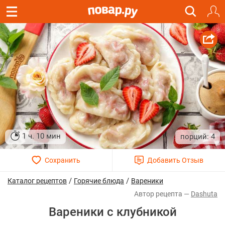
1 ч. 10 мин
4
/
/
Каталог рецептов
Горячие блюда
Вареники
Dashuta
Вареники с клубникой