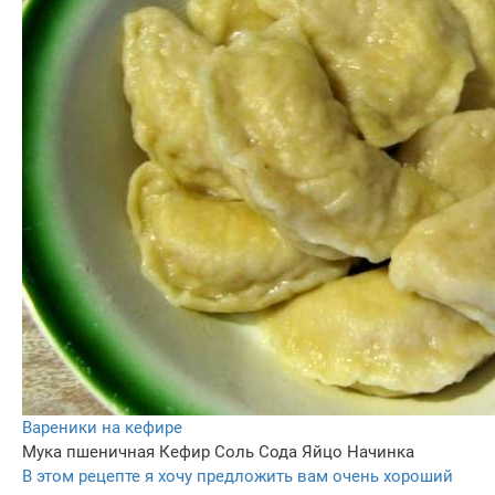
Вареники на кефире
Мука пшеничная
Кефир
Соль
Сода
Яйцо
Начинка
В этом рецепте я хочу предложить вам очень хороший