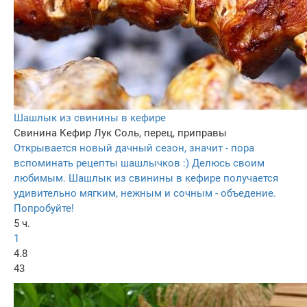
Шашлык из свинины в кефире
Свинина
Кефир
Лук
Соль, перец, приправы
Открывается новый дачный сезон, значит - пора
вспоминать рецепты шашлычков :) Делюсь своим
любимым. Шашлык из свинины в кефире получается
удивительно мягким, нежным и сочным - объедение.
Попробуйте!
5 ч.
1
4.8
43