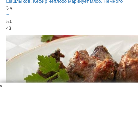
шашлыков. Кефир неплохо маринует мясо. Немного
3 ч.
–
5.0
43
×