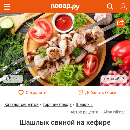
1 ч.
7
/
/
Каталог рецептов
Горячие блюда
Шашлык
Alina Nikoza
Шашлык свиной на кефире