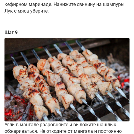
кефирном маринаде. Нанижите свинину на шампуры.
Лук с мяса уберите.
Шаг 9
Угли в мангале разровняйте и выложите шашлык
обжариваться. Не отходите от мангала и постоянно