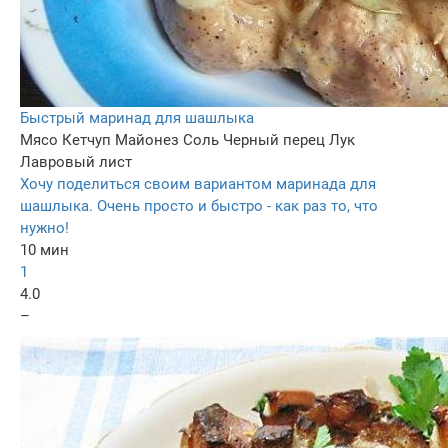
Быстрый маринад для шашлыка
Мясо
Кетчуп
Майонез
Соль
Черный перец
Лук
Лавровый лист
Хочу поделиться своим вариантом маринада для
шашлыка. Очень просто и быстро - как раз то, что
нужно!
10 мин
1
4.0
–