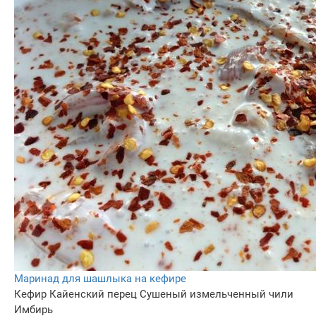
Маринад для шашлыка на кефире
Кефир
Кайенский перец
Сушеный измельченный чили
Имбирь