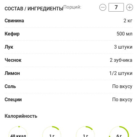
СОСТАВ / ИНГРЕДИЕНТЫ
Свинина
2
кг
Кефир
500
мл
Лук
3
штуки
Чеснок
2
зубчика
Лимон
1/2
штуки
Соль
По вкусу
Специи
По вкусу
Калорийность
48 ккал
1 г
1 г
6 г