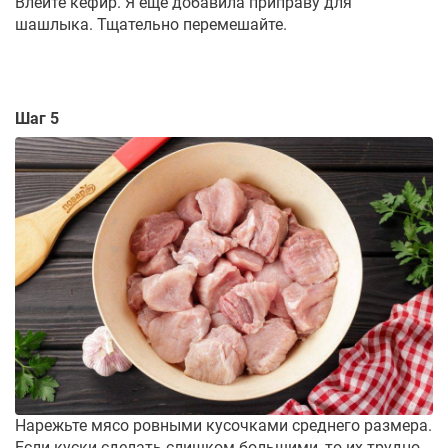
Влейте кефир. Я ещё добавила приправу для
шашлыка. Тщательно перемешайте.
Шаг 5
Нарежьте мясо ровными кусочками среднего размера.
Если куски сделать слишком большими, то их трудно