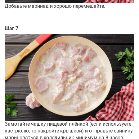
Добавьте маринад и хорошо перемешайте.
Шаг 7
Замотайте чашку пищевой плёнкой (если используете
кастрюлю, то накройте крышкой) и отправьте свинину
мариноваться в холодильник минимум на 8 часов.