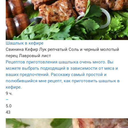
Шашлык в кефире
Свинина
Кефир
Лук репчатый
Соль и черный молотый
перец
Лавровый лист
Рецептов приготовления шашлыка очень много. Вы
можете выбрать подходящий в зависимости от мяса и
ваших предпочтений. Расскажу самый простой и
полюбившийся мне рецепт, как приготовить шашлык в
кефире.
9 ч.
–
5.0
43