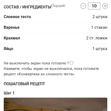
СОСТАВ / ИНГРЕДИЕНТЫ
Слоеное тесто
2
штуки
Варенье
1
стакан
Крахмал
2
ст. ложки
Яйцо
1
штука
ПОШАГОВЫЙ РЕЦЕПТ
Шаг 1