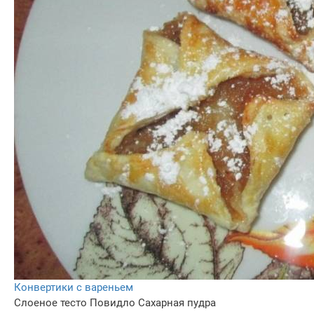
Конвертики с вареньем
Слоеное тесто
Повидло
Сахарная пудра