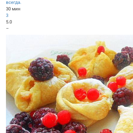
всегда.
30 мин
3
5.0
–