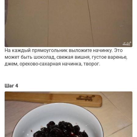
На каждый прямоугольник выложите начинку. Это
может быть шоколад, свежая вишня, густое варенье,
джем, орехово-сахарная начинка, творог.
Шаг 4