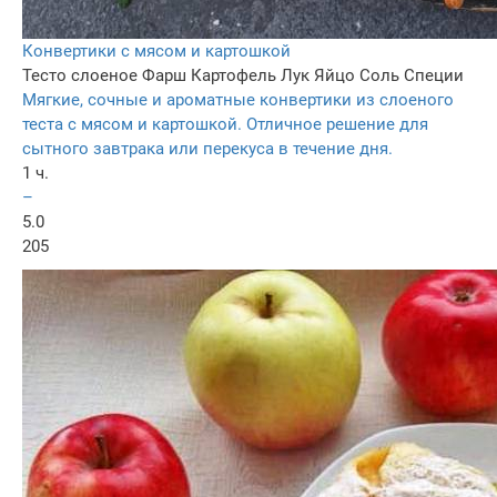
Конвертики с мясом и картошкой
Тесто слоеное
Фарш
Картофель
Лук
Яйцо
Соль
Специи
Мягкие, сочные и ароматные конвертики из слоеного
теста с мясом и картошкой. Отличное решение для
сытного завтрака или перекуса в течение дня.
1 ч.
–
5.0
205