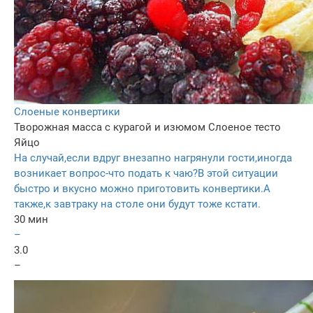
Слоеные конвертики
Творожная масса с курагой и изюмом
Слоеное тесто
Яйцо
На случай,если вдруг внезапно нагрянули гости,иногда
возникает вопрос-что подать к чаю?В этой ситуации
быстро и вкусно можно приготовить конвертики.А
также,к завтраку на столе они будут тоже кстати.
30 мин
–
3.0
–