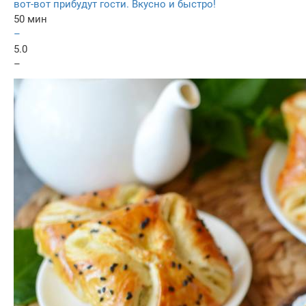
вот-вот прибудут гости. Вкусно и быстро!
50 мин
–
5.0
–