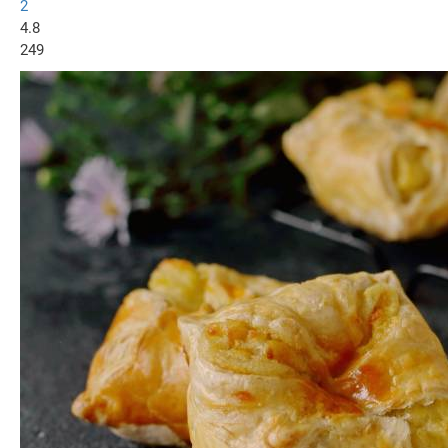
2
4.8
249